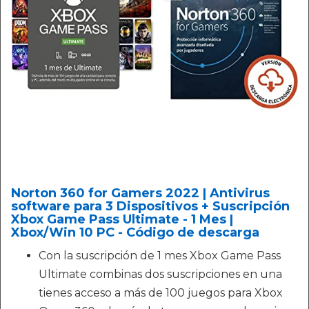
Norton 360 for Gamers 2022 | Antivirus
software para 3 Dispositivos + Suscripción
Xbox Game Pass Ultimate - 1 Mes |
Xbox/Win 10 PC - Código de descarga
Con la suscripción de 1 mes Xbox Game Pass
Ultimate combinas dos suscripciones en una
tienes acceso a más de 100 juegos para Xbox