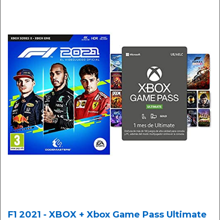
F1 2021 - XBOX + Xbox Game Pass Ultimate