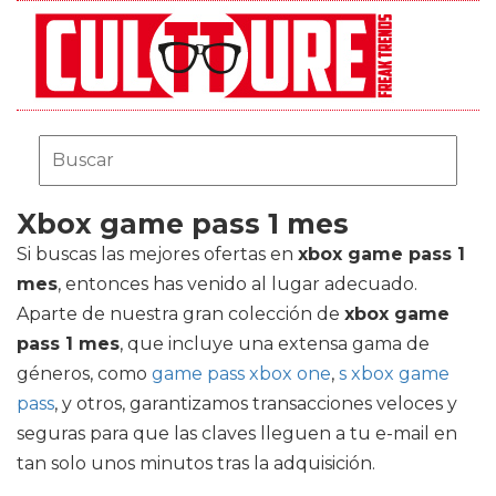
Xbox game pass 1 mes
Si buscas las mejores ofertas en
xbox game pass 1
mes
, entonces has venido al lugar adecuado.
Aparte de nuestra gran colección de
xbox game
pass 1 mes
, que incluye una extensa gama de
géneros, como
game pass xbox one
,
s xbox game
pass
, y otros, garantizamos transacciones veloces y
seguras para que las claves lleguen a tu e-mail en
tan solo unos minutos tras la adquisición.