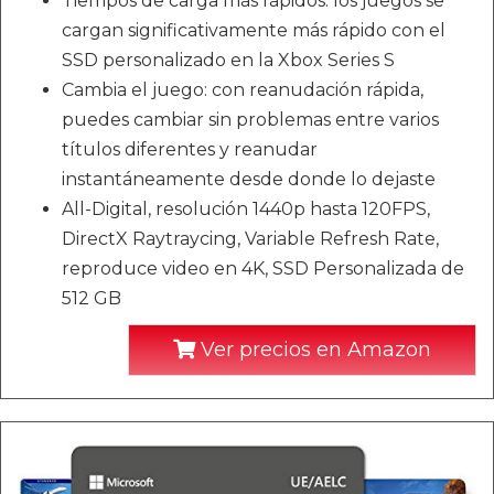
Tiempos de carga más rápidos: los juegos se
cargan significativamente más rápido con el
SSD personalizado en la Xbox Series S
Cambia el juego: con reanudación rápida,
puedes cambiar sin problemas entre varios
títulos diferentes y reanudar
instantáneamente desde donde lo dejaste
All-Digital, resolución 1440p hasta 120FPS,
DirectX Raytraycing, Variable Refresh Rate,
reproduce video en 4K, SSD Personalizada de
512 GB
Ver precios en Amazon