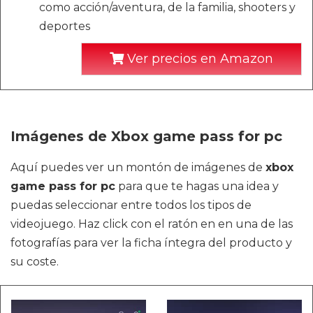
como acción/aventura, de la familia, shooters y
deportes
Ver precios en Amazon
Imágenes de Xbox game pass for pc
Aquí puedes ver un montón de imágenes de
xbox
game pass for pc
para que te hagas una idea y
puedas seleccionar entre todos los tipos de
videojuego. Haz click con el ratón en en una de las
fotografías para ver la ficha íntegra del producto y
su coste.