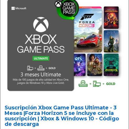
Suscripción Xbox Game Pass Ultimate - 3
Meses |Forza Horizon 5 se incluye con la
suscripción | Xbox & Windows 10 - Código
de descarga