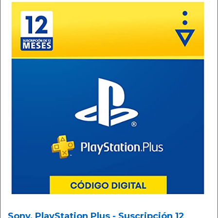
Sony, PlayStation Plus - Suscripción 12