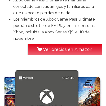
Xbox Game Pass Ultimate te mantiene
conectado con tus amigos y familiares para
que nunca te pierdas de nada
Los miembros de Xbox Game Pass Ultimate
podrán disfrutar de EA Play en las consolas
Xbox, incluida la Xbox Series X|S, el 10 de
noviembre
Ver precios en Amazon