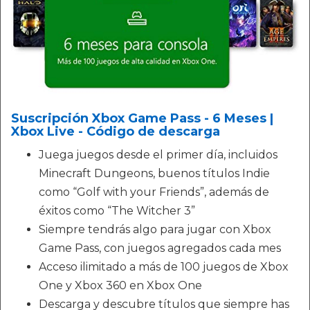
Suscripción Xbox Game Pass - 6 Meses |
Xbox Live - Código de descarga
Juega juegos desde el primer día, incluidos
Minecraft Dungeons, buenos títulos Indie
como “Golf with your Friends”, además de
éxitos como “The Witcher 3”
Siempre tendrás algo para jugar con Xbox
Game Pass, con juegos agregados cada mes
Acceso ilimitado a más de 100 juegos de Xbox
One y Xbox 360 en Xbox One
Descarga y descubre títulos que siempre has