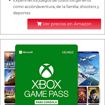
Experimenta juegos de todos los géneros
como acción/aventura, de la familia, shooters y
deportes
Ver precios en Amazon