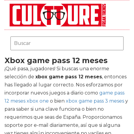
Xbox game pass 12 meses
¡Qué pasa, jugadores! Si buscas una enorme
selección de
xbox game pass 12 meses
, entonces
has llegado al lugar correcto. Nos esforzamos por
incorporar nuevos juegos a diario como
game pass
12 meses xbox one
o bien
xbox game pass 3 meses
y
para saber si una clave funciona o bien no
requerimos que seas de España. Proporcionamos
soporte por e-mail diariamente, así que si alguna
vez tienes algún inconveniente no vaciles en