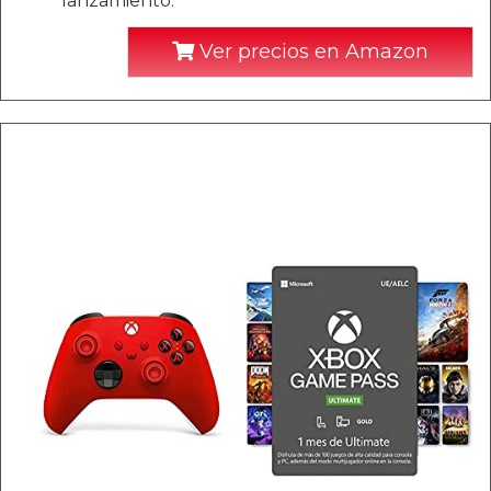
lanzamiento.
Ver precios en Amazon