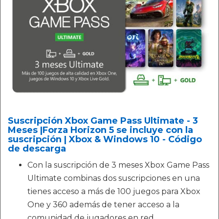
Suscripción Xbox Game Pass Ultimate - 3
Meses |Forza Horizon 5 se incluye con la
suscripción | Xbox & Windows 10 - Código
de descarga
Con la suscripción de 3 meses Xbox Game Pass
Ultimate combinas dos suscripciones en una
tienes acceso a más de 100 juegos para Xbox
One y 360 además de tener acceso a la
comunidad de jugadores en red