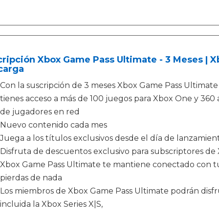
ripción Xbox Game Pass Ultimate - 3 Meses | X
carga
Con la suscripción de 3 meses Xbox Game Pass Ultimate
tienes acceso a más de 100 juegos para Xbox One y 360
de jugadores en red
Nuevo contenido cada mes
Juega a los títulos exclusivos desde el día de lanzamien
Disfruta de descuentos exclusivo para subscriptores d
Xbox Game Pass Ultimate te mantiene conectado con tus
pierdas de nada
Los miembros de Xbox Game Pass Ultimate podrán disfru
incluida la Xbox Series X|S,