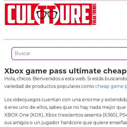
Xbox game pass ultimate cheap
Hola, chicos. Bienvenidos a esta web. Si estás buscan
variedad de productos populares como
cheap game p
Los videojuegos cuentan con una enorme y extendida 
si eres uno de ellos, sabes que no hay nada mejor que
XBOX One (XOX), Xbox trescientos sesenta (X360), PS4 
sus amigos o un jugador hardcore que quiere enseñar 