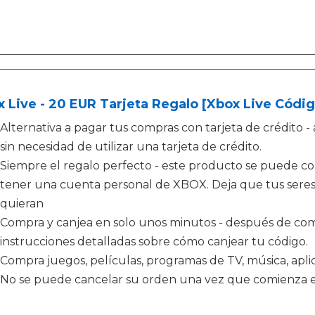
 Live - 20 EUR Tarjeta Regalo [Xbox Live Códig
Alternativa a pagar tus compras con tarjeta de crédit
sin necesidad de utilizar una tarjeta de crédito.
Siempre el regalo perfecto - este producto se puede c
tener una cuenta personal de XBOX. Deja que tus seres 
quieran
Compra y canjea en solo unos minutos - después de comp
instrucciones detalladas sobre cómo canjear tu código.
Compra juegos, películas, programas de TV, música, apl
No se puede cancelar su orden una vez que comienza e