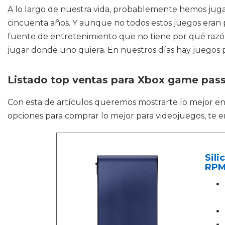
A lo largo de nuestra vida, probablemente hemos jug
cincuenta años. Y aunque no todos estos juegos eran 
fuente de entretenimiento que no tiene por qué razón 
jugar donde uno quiera. En nuestros días hay juegos pa
Listado top ventas para Xbox game pass
Con esta de artículos queremos mostrarte lo mejor e
opciones para comprar lo mejor para videojuegos, te e
Sili
RPM)