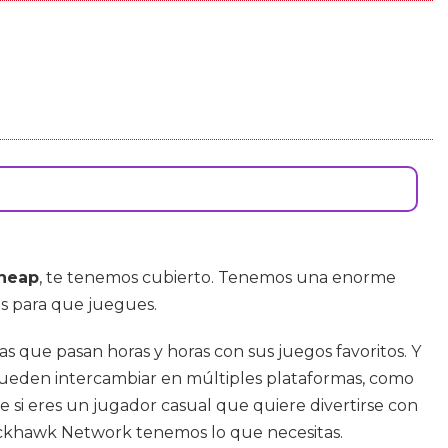
cheap
, te tenemos cubierto. Tenemos una enorme
os para que juegues.
que pasan horas y horas con sus juegos favoritos. Y
e pueden intercambiar en múltiples plataformas, como
 si eres un jugador casual que quiere divertirse con
lackhawk Network tenemos lo que necesitas.