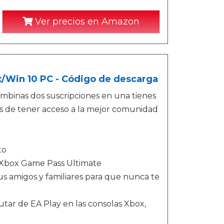
Ver precios en Amazon
x/Win 10 PC - Código de descarga
mbinas dos suscripciones en una tienes
s de tener acceso a la mejor comunidad
to
e Xbox Game Pass Ultimate
 amigos y familiares para que nunca te
tar de EA Play en las consolas Xbox,