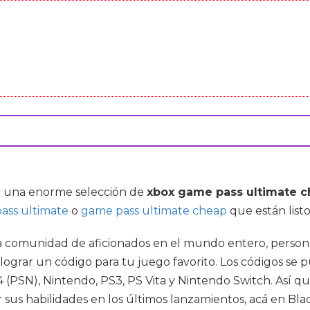
do una enorme selección de
xbox game pass ultimate 
ass ultimate
o
game pass ultimate cheap
que están list
comunidad de aficionados en el mundo entero, personas 
 lograr un código para tu juego favorito. Los códigos s
(PSN), Nintendo, PS3, PS Vita y Nintendo Switch. Así que
sus habilidades en los últimos lanzamientos, acá en B