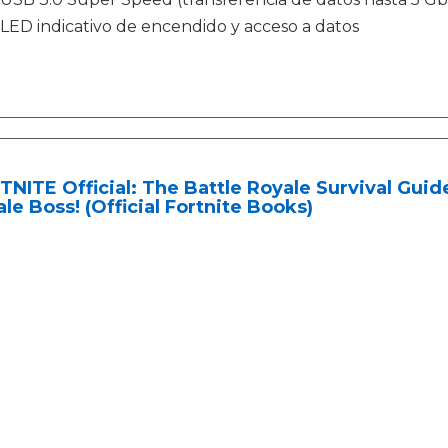
LED indicativo de encendido y acceso a datos
NITE Official: The Battle Royale Survival Guid
le Boss! (Official Fortnite Books)