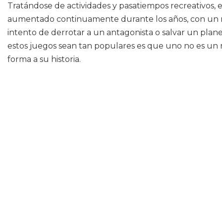
Tratándose de actividades y pasatiempos recreativos, 
aumentado continuamente durante los años, con un 
intento de derrotar a un antagonista o salvar un plan
estos juegos sean tan populares es que uno no es un m
forma a su historia.