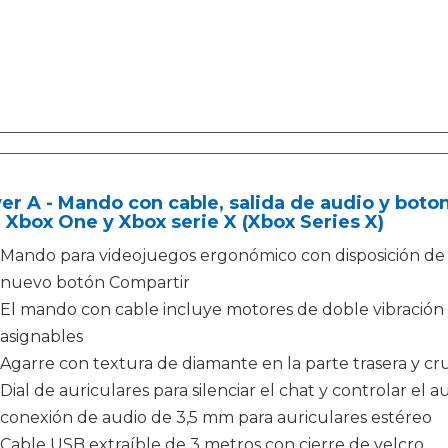
r A - Mando con cable, salida de audio y boton
 Xbox One y Xbox serie X (Xbox Series X)
Mando para videojuegos ergonómico con disposición de
nuevo botón Compartir
El mando con cable incluye motores de doble vibración
asignables
Agarre con textura de diamante en la parte trasera y cr
Dial de auriculares para silenciar el chat y controlar el 
conexión de audio de 3,5 mm para auriculares estéreo
Cable USB extraíble de 3 metros con cierre de velcro