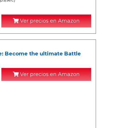
Ver precios en Amazon
e: Become the ultimate Battle
Ver precios en Amazon