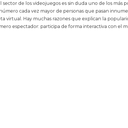
el sector de los videojuegos es sin duda uno de los más 
número cada vez mayor de personas que pasan innumera
eta virtual. Hay muchas razones que explican la populari
ero espectador: participa de forma interactiva con el m