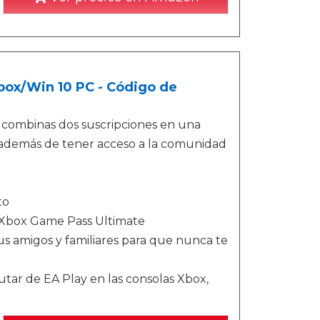
box/Win 10 PC - Código de
 combinas dos suscripciones en una
 además de tener acceso a la comunidad
to
e Xbox Game Pass Ultimate
 amigos y familiares para que nunca te
tar de EA Play en las consolas Xbox,