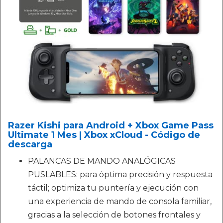
Razer Kishi para Android + Xbox Game Pass
Ultimate 1 Mes | Xbox xCloud - Código de
descarga
PALANCAS DE MANDO ANALÓGICAS
PUSLABLES: para óptima precisión y respuesta
táctil; optimiza tu puntería y ejecución con
una experiencia de mando de consola familiar,
gracias a la selección de botones frontales y