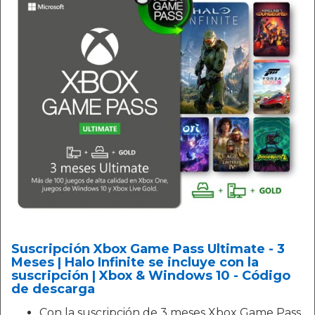
Suscripción Xbox Game Pass Ultimate - 3
Meses | Halo Infinite se incluye con la
suscripción | Xbox & Windows 10 - Código
de descarga
Con la suscripción de 3 meses Xbox Game Pass