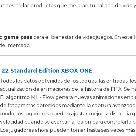
puedes hallar productos que mejoran tu calidad de vida 
c game pass
para el bienestar de videojuegos. En este 
del mercado.
A 22 Standard Edition XBOX ONE
Todos los datos obtenidos de los toques, las entradas, lo
actualización de animaciones de la historia de FIFA. Se
El algoritmo ML - Flow genera nuevas animaciones en tie
de fotogramas obtenidos mediante la captura avanzada de
modo, los jugadores pueden ajustar mejor la distancia
velocidad cuando se acercan al balón para controlarlo o 
Los jugadores ahora pueden tomar hasta seis veces más 