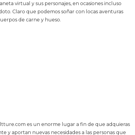
neta virtual y sus personajes, en ocasiones incluso
ntídoto. Claro que podemos soñar con locas aventuras
cuerpos de carne y hueso.
ultture.com es un enorme lugar a fin de que adquieras
nte y aportan nuevas necesidades a las personas que