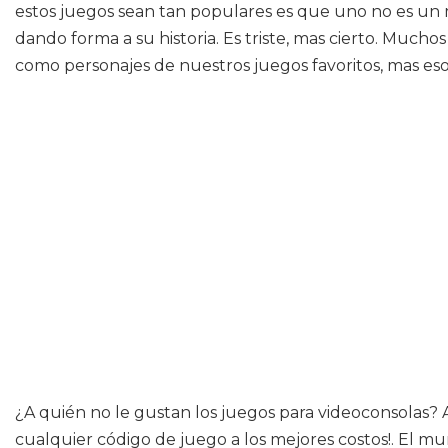
estos juegos sean tan populares es que uno no es un me
dando forma a su historia. Es triste, mas cierto. Much
como personajes de nuestros juegos favoritos, mas eso
¿A quién no le gustan los juegos para videoconsolas? 
cualquier código de juego a los mejores costos!. El 