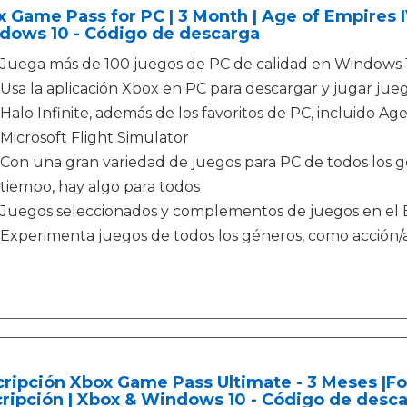
 Game Pass for PC | 3 Month | Age of Empires IV
dows 10 - Código de descarga
Juega más de 100 juegos de PC de calidad en Windows
Usa la aplicación Xbox en PC para descargar y jugar ju
Halo Infinite, además de los favoritos de PC, incluido A
Microsoft Flight Simulator
Con una gran variedad de juegos para PC de todos los g
tiempo, hay algo para todos
Juegos seleccionados y complementos de juegos en el 
Experimenta juegos de todos los géneros, como acción/av
ripción Xbox Game Pass Ultimate - 3 Meses |For
ripción | Xbox & Windows 10 - Código de desc