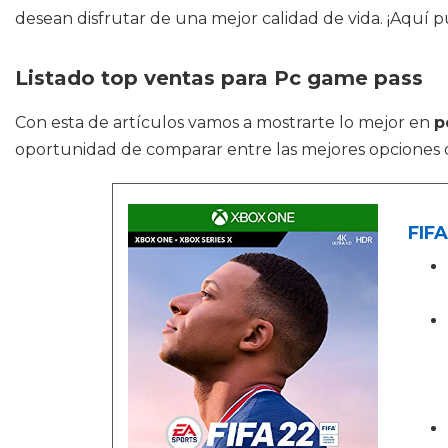
desean disfrutar de una mejor calidad de vida. ¡Aquí 
Listado top ventas para Pc game pass
Con esta de artículos vamos a mostrarte lo mejor en
p
oportunidad de comparar entre las mejores opciones 
FIF