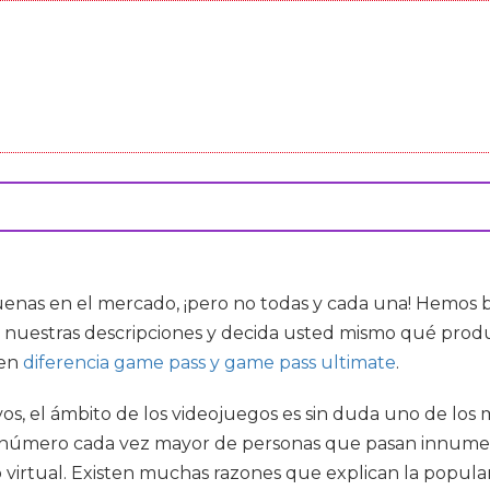
nas en el mercado, ¡pero no todas y cada una! Hemos b
nuestras descripciones y decida usted mismo qué produc
ien
diferencia game pass y game pass ultimate
.
vos, el ámbito de los videojuegos es sin duda uno de los
número cada vez mayor de personas que pasan innumera
virtual. Existen muchas razones que explican la popula