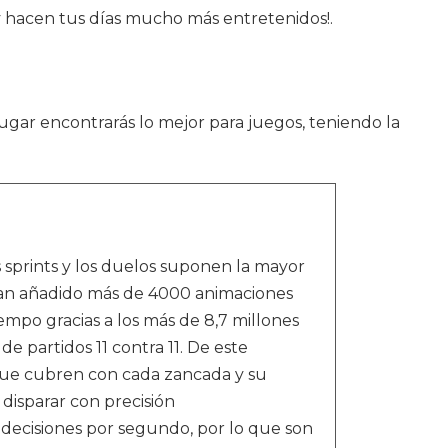
y hacen tus días mucho más entretenidos!.
lugar encontrarás lo mejor para juegos, teniendo la
s sprints y los duelos suponen la mayor
 han añadido más de 4000 animaciones
mpo gracias a los más de 8,7 millones
 partidos 11 contra 11. De este
 que cubren con cada zancada y su
disparar con precisión
decisiones por segundo, por lo que son