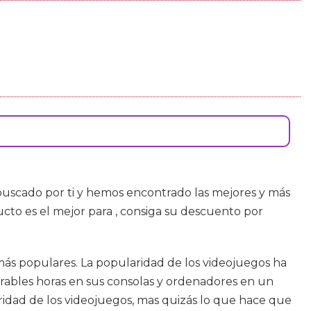
uscado por ti y hemos encontrado las mejores y más
to es el mejor para , consiga su descuento por
 más populares. La popularidad de los videojuegos ha
bles horas en sus consolas y ordenadores en un
ridad de los videojuegos, mas quizás lo que hace que