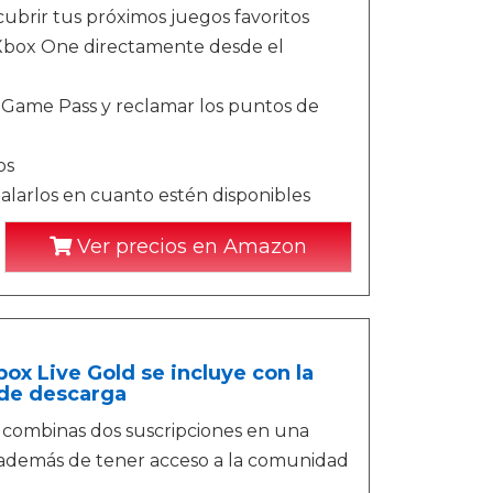
ubrir tus próximos juegos favoritos
n Xbox One directamente desde el
 Game Pass y reclamar los puntos de
os
alarlos en cuanto estén disponibles
Ver precios en Amazon
ox Live Gold se incluye con la
 de descarga
 combinas dos suscripciones en una
 además de tener acceso a la comunidad