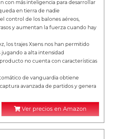
 con más inteligencia para desarrollar
queda en tierra de nadie
el control de los balones aéreos,
s rasos y aumentan la fuerza cuando hay
z, los trajes Xsens nos han permitido
 jugando a alta intensidad
producto no cuenta con características
utomático de vanguardia obtiene
 captura avanzada de partidos y genera
Ver precios en Amazon