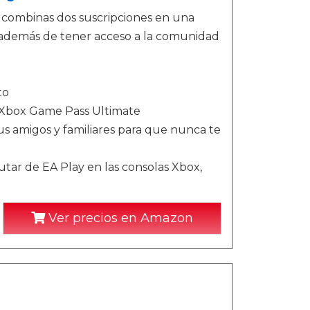
 combinas dos suscripciones en una
 además de tener acceso a la comunidad
to
e Xbox Game Pass Ultimate
 amigos y familiares para que nunca te
tar de EA Play en las consolas Xbox,
Ver precios en Amazon