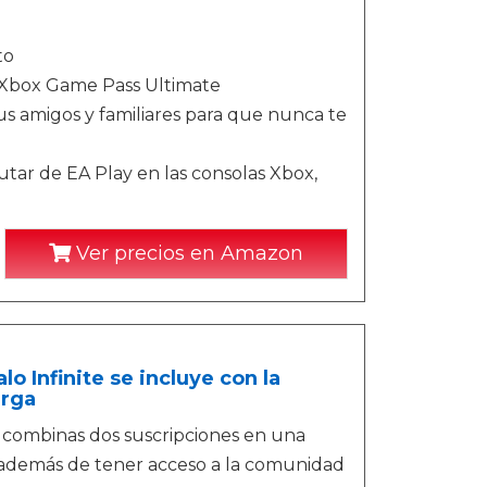
to
e Xbox Game Pass Ultimate
 amigos y familiares para que nunca te
tar de EA Play en las consolas Xbox,
Ver precios en Amazon
o Infinite se incluye con la
arga
 combinas dos suscripciones en una
 además de tener acceso a la comunidad