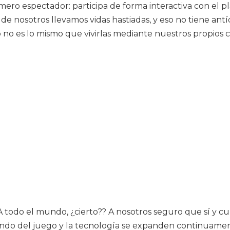
ro espectador: participa de forma interactiva con el pla
os de nosotros llevamos vidas hastiadas, y eso no tiene a
 no es lo mismo que vivirlas mediante nuestros propios 
A todo el mundo, ¿cierto?? A nosotros seguro que sí y c
mundo del juego y la tecnología se expanden continuame