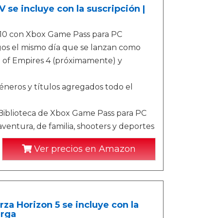
 se incluye con la suscripción |
 10 con Xbox Game Pass para PC
egos el mismo día que se lanzan como
ge of Empires 4 (próximamente) y
éneros y títulos agregados todo el
Biblioteca de Xbox Game Pass para PC
entura, de familia, shooters y deportes
Ver precios en Amazon
za Horizon 5 se incluye con la
arga