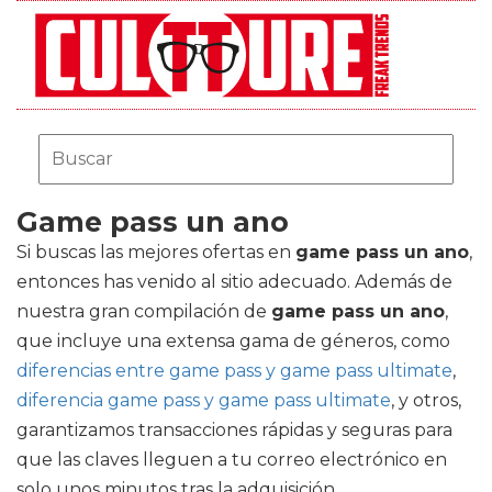
Game pass un ano
Si buscas las mejores ofertas en
game pass un ano
,
entonces has venido al sitio adecuado. Además de
nuestra gran compilación de
game pass un ano
,
que incluye una extensa gama de géneros, como
diferencias entre game pass y game pass ultimate
,
diferencia game pass y game pass ultimate
, y otros,
garantizamos transacciones rápidas y seguras para
que las claves lleguen a tu correo electrónico en
solo unos minutos tras la adquisición.