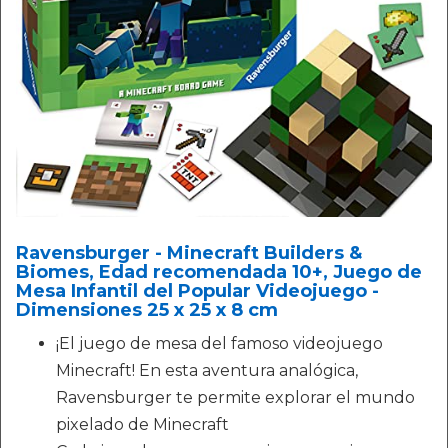
Ravensburger - Minecraft Builders &
Biomes, Edad recomendada 10+, Juego de
Mesa Infantil del Popular Videojuego -
Dimensiones 25 x 25 x 8 cm
¡El juego de mesa del famoso videojuego
Minecraft! En esta aventura analógica,
Ravensburger te permite explorar el mundo
pixelado de Minecraft