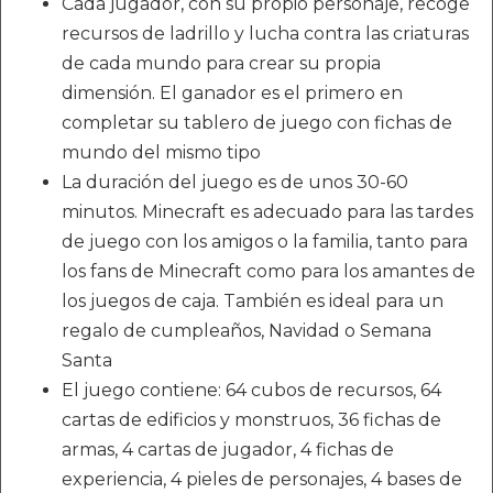
Cada jugador, con su propio personaje, recoge
recursos de ladrillo y lucha contra las criaturas
de cada mundo para crear su propia
dimensión. El ganador es el primero en
completar su tablero de juego con fichas de
mundo del mismo tipo
La duración del juego es de unos 30-60
minutos. Minecraft es adecuado para las tardes
de juego con los amigos o la familia, tanto para
los fans de Minecraft como para los amantes de
los juegos de caja. También es ideal para un
regalo de cumpleaños, Navidad o Semana
Santa
El juego contiene: 64 cubos de recursos, 64
cartas de edificios y monstruos, 36 fichas de
armas, 4 cartas de jugador, 4 fichas de
experiencia, 4 pieles de personajes, 4 bases de