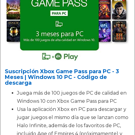
Suscripción Xbox Game Pass para PC - 3
Meses | Windows 10 PC - Código de
descarga
Juega más de 100 juegos de PC de calidad en
Windows 10 con Xbox Game Pass para PC
Usa la aplicación Xbox en PC para descargar y
jugar juegos el mismo día que se lanzan como
Halo Infinite, además de los favoritos de PC,
incluido Age of Empires 4 (próximamente) y