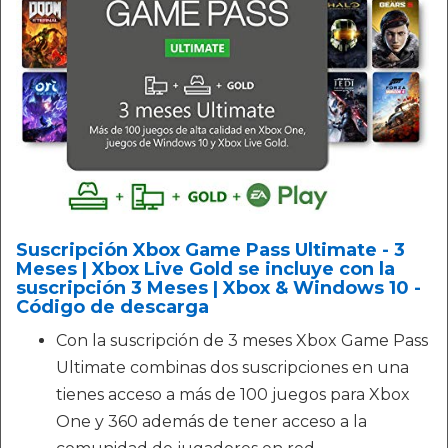
Suscripción Xbox Game Pass Ultimate - 3
Meses | Xbox Live Gold se incluye con la
suscripción 3 Meses | Xbox & Windows 10 -
Código de descarga
Con la suscripción de 3 meses Xbox Game Pass
Ultimate combinas dos suscripciones en una
tienes acceso a más de 100 juegos para Xbox
One y 360 además de tener acceso a la