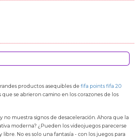
 grandes productos asequibles de
fifa points fifa 20
s que se abrieron camino en los corazones de los
y no muestra signos de desaceleración. Ahora que la
rativa moderna? ¿Pueden los videojuegos parecerse
 libre. No es solo una fantasía - con los juegos para