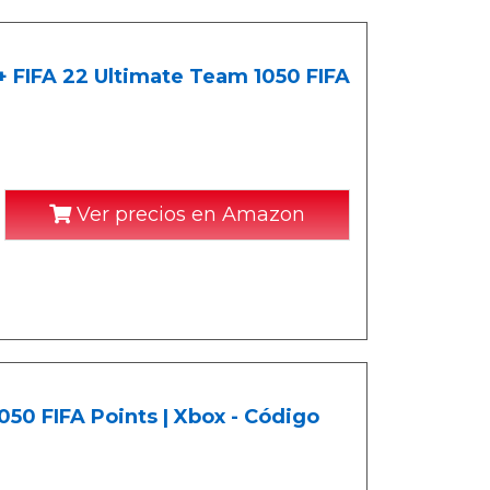
+ FIFA 22 Ultimate Team 1050 FIFA
Ver precios en Amazon
050 FIFA Points | Xbox - Código