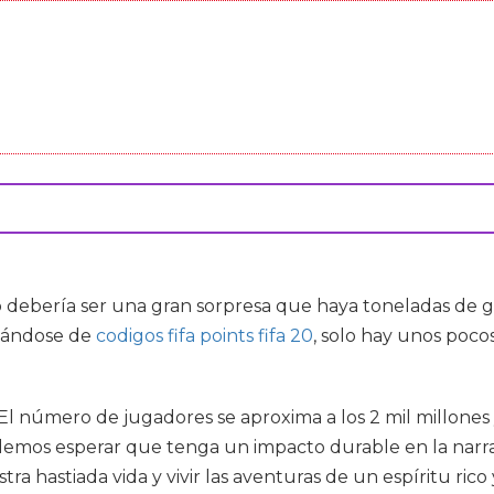
o debería ser una gran sorpresa que haya toneladas de
atándose de
codigos fifa points fifa 20
, solo hay unos poco
l número de jugadores se aproxima a los 2 mil millones 
odemos esperar que tenga un impacto durable en la nar
 hastiada vida y vivir las aventuras de un espíritu rico y