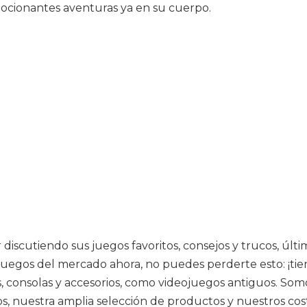
ocionantes aventuras ya en su cuerpo.
discutiendo sus juegos favoritos, consejos y trucos, últim
uegos del mercado ahora, no puedes perderte esto: ¡tiene 
gos, consolas y accesorios, como videojuegos antiguos. S
, nuestra amplia selección de productos y nuestros cost