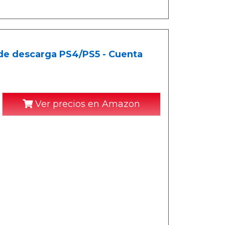
 de descarga PS4/PS5 - Cuenta
Ver precios en Amazon