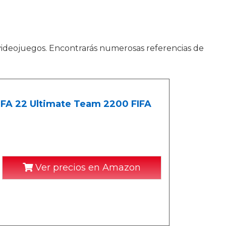
 videojuegos. Encontrarás numerosas referencias de
FIFA 22 Ultimate Team 2200 FIFA
Ver precios en Amazon