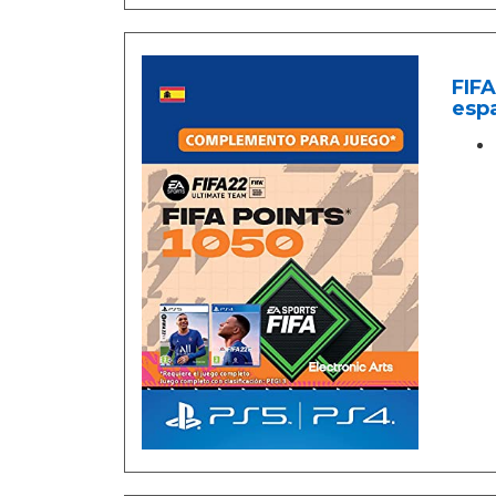
FIFA
esp