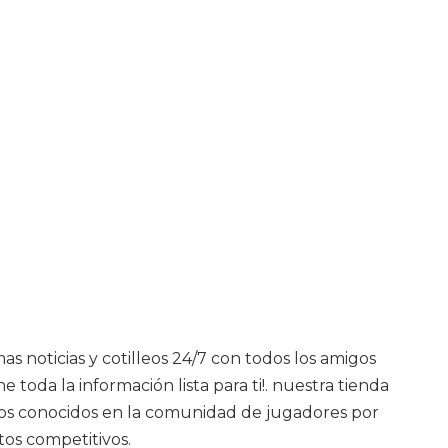
as noticias y cotilleos 24/7 con todos los amigos
toda la información lista para ti!. nuestra tienda
omos conocidos en la comunidad de jugadores por
os competitivos.