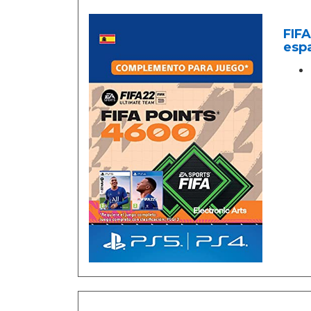
FIFA
esp