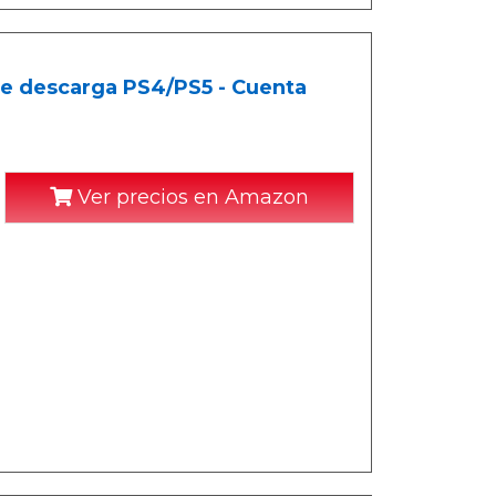
 de descarga PS4/PS5 - Cuenta
Ver precios en Amazon