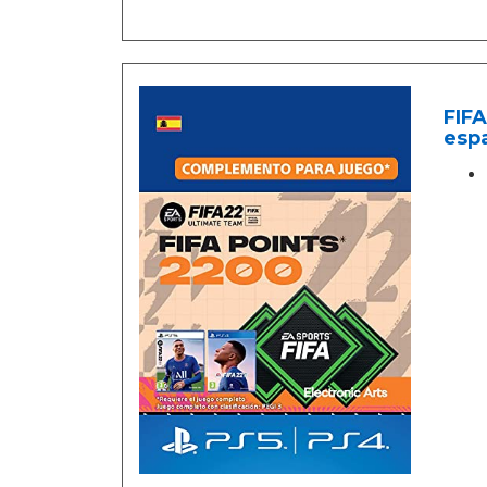
FIFA
esp