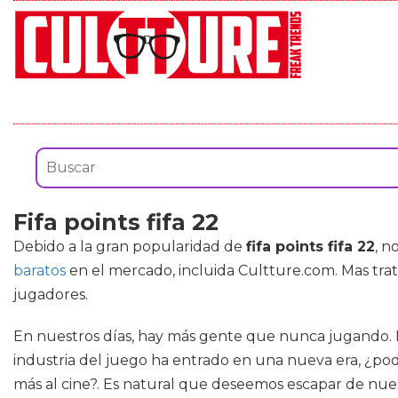
Fifa points fifa 22
Debido a la gran popularidad de
fifa points fifa 22
, n
baratos
en el mercado, incluida Cultture.com. Mas tr
jugadores.
En nuestros días, hay más gente que nunca jugando. E
industria del juego ha entrado en una nueva era, ¿p
más al cine?. Es natural que deseemos escapar de nuestra