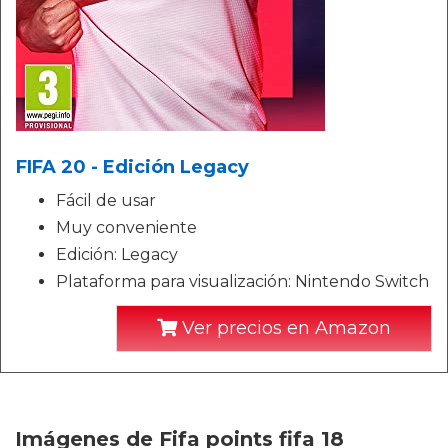
FIFA 20 - Edición Legacy
Fácil de usar
Muy conveniente
Edición: Legacy
Plataforma para visualización: Nintendo Switch
Ver precios en Amazon
Imágenes de Fifa points fifa 18