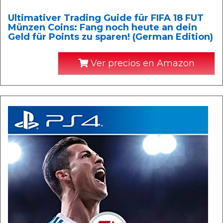
Ultimativer Trading Guide für FIFA 18 FUT
Münzen Coins: Fang noch heute an dein
Geld für Points zu sparen! (German Edition)
Ver precios en Amazon