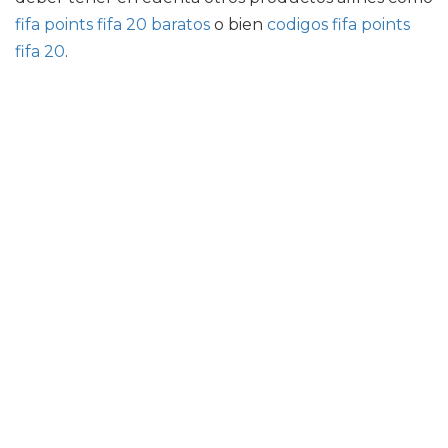
fifa points fifa 20 baratos
o bien
codigos fifa points
fifa 20
.