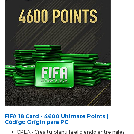
FIFA 18 Card - 4600 Ultimate Points |
Código Origin para PC
CREA - Crea tu plantilla eligiendo entre miles