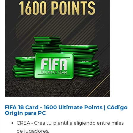
FIFA 18 Card - 1600 Ultimate Points | Código
Origin para PC
CREA - Crea tu plantilla eligiendo entre miles
de jugadores.