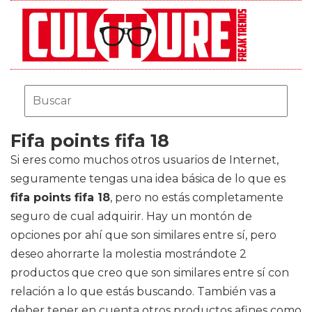
Fifa points fifa 18
Si eres como muchos otros usuarios de Internet,
seguramente tengas una idea básica de lo que es
fifa points fifa 18
, pero no estás completamente
seguro de cual adquirir. Hay un montón de
opciones por ahí que son similares entre sí, pero
deseo ahorrarte la molestia mostrándote 2
productos que creo que son similares entre sí con
relación a lo que estás buscando. También vas a
deber tener en cuenta otros productos afines como