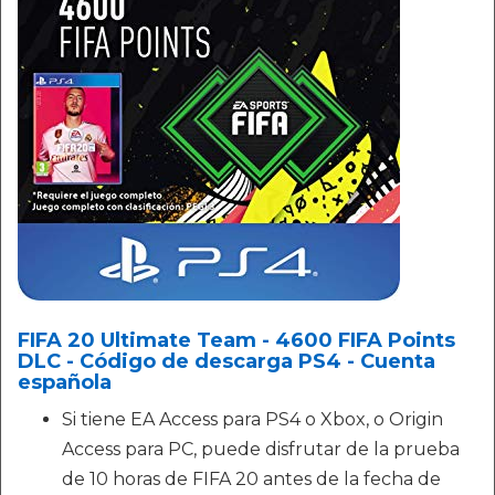
FIFA 20 Ultimate Team - 4600 FIFA Points
DLC - Código de descarga PS4 - Cuenta
española
Si tiene EA Access para PS4 o Xbox, o Origin
Access para PC, puede disfrutar de la prueba
de 10 horas de FIFA 20 antes de la fecha de