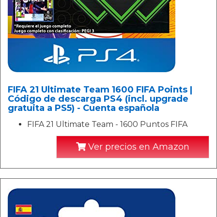
FIFA 21 Ultimate Team 1600 FIFA Points |
Código de descarga PS4 (incl. upgrade
gratuita a PS5) - Cuenta española
FIFA 21 Ultimate Team - 1600 Puntos FIFA
Ver precios en Amazon