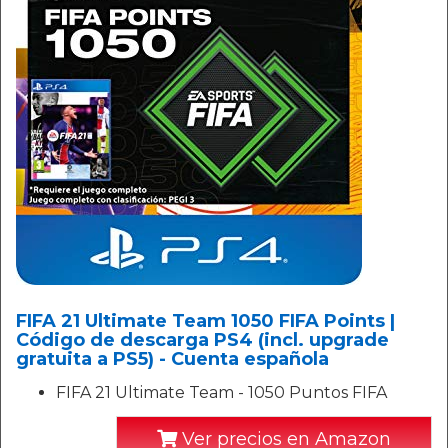
FIFA 21 Ultimate Team 1050 FIFA Points |
Código de descarga PS4 (incl. upgrade
gratuita a PS5) - Cuenta española
FIFA 21 Ultimate Team - 1050 Puntos FIFA
Ver precios en Amazon