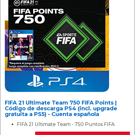
FIFA 21 Ultimate Team 750 FIFA Points |
Código de descarga PS4 (incl. upgrade
gratuita a PS5) - Cuenta española
FIFA 21 Ultimate Team - 750 Puntos FIFA