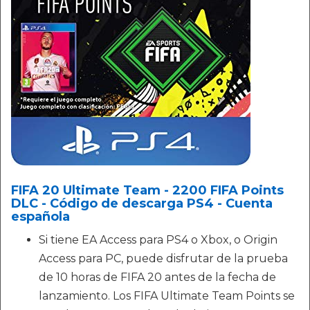
FIFA 20 Ultimate Team - 2200 FIFA Points
DLC - Código de descarga PS4 - Cuenta
española
Si tiene EA Access para PS4 o Xbox, o Origin
Access para PC, puede disfrutar de la prueba
de 10 horas de FIFA 20 antes de la fecha de
lanzamiento. Los FIFA Ultimate Team Points se