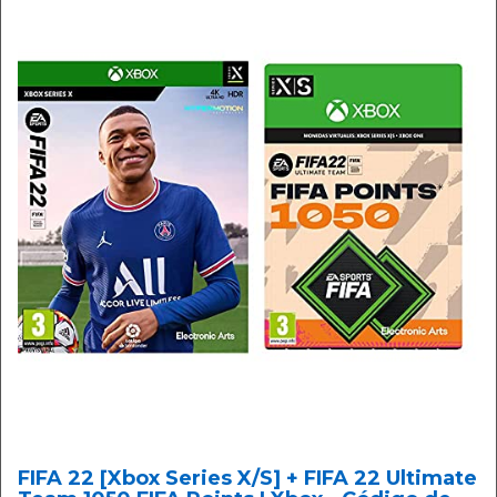
FIFA 22 [Xbox Series X/S] + FIFA 22 Ultimate