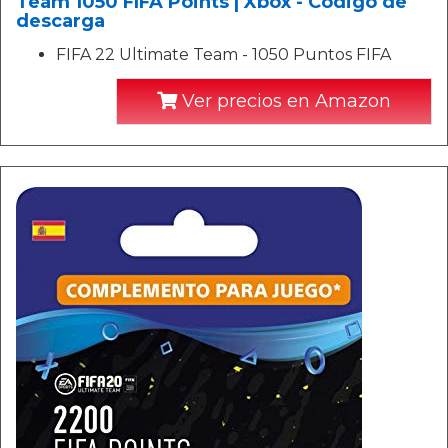
Team 1050 FIFA Points | Xbox - Código de
descarga
FIFA 22 Ultimate Team - 1050 Puntos FIFA
Ver precios en Amazon