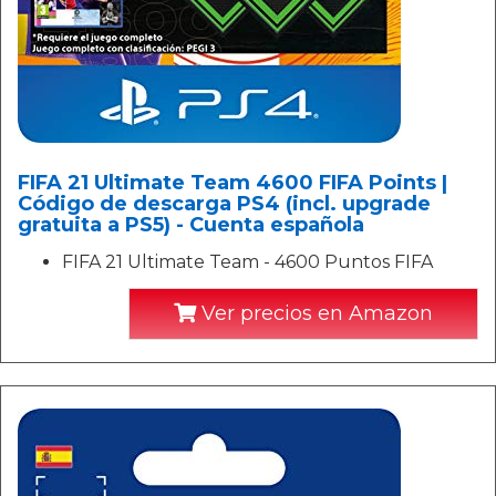
FIFA 21 Ultimate Team 4600 FIFA Points |
Código de descarga PS4 (incl. upgrade
gratuita a PS5) - Cuenta española
FIFA 21 Ultimate Team - 4600 Puntos FIFA
Ver precios en Amazon