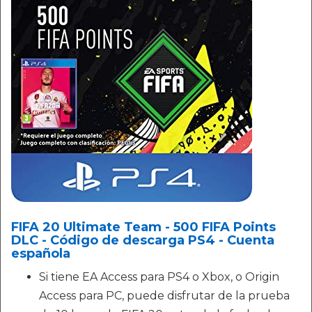
FIFA 20 Ultimate Team - 500 FIFA Points
DLC - Código de descarga PS4 - Cuenta
española
Si tiene EA Access para PS4 o Xbox, o Origin
Access para PC, puede disfrutar de la prueba