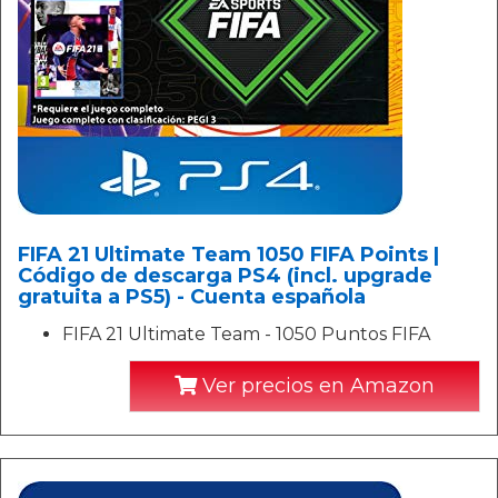
FIFA 21 Ultimate Team 1050 FIFA Points |
Código de descarga PS4 (incl. upgrade
gratuita a PS5) - Cuenta española
FIFA 21 Ultimate Team - 1050 Puntos FIFA
Ver precios en Amazon