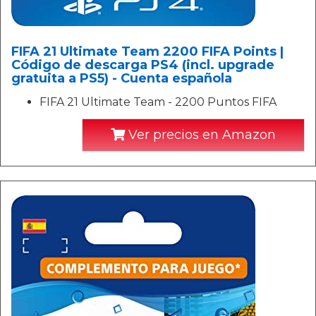
FIFA 21 Ultimate Team 2200 FIFA Points |
Código de descarga PS4 (incl. upgrade
gratuita a PS5) - Cuenta española
FIFA 21 Ultimate Team - 2200 Puntos FIFA
Ver precios en Amazon