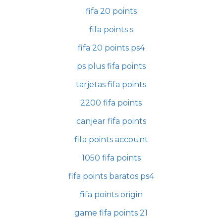
fifa 20 points
fifa points s
fifa 20 points ps4
ps plus fifa points
tarjetas fifa points
2200 fifa points
canjear fifa points
fifa points account
1050 fifa points
fifa points baratos ps4
fifa points origin
game fifa points 21