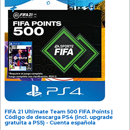
FIFA 21 Ultimate Team 500 FIFA Points |
Código de descarga PS4 (incl. upgrade
gratuita a PS5) - Cuenta española