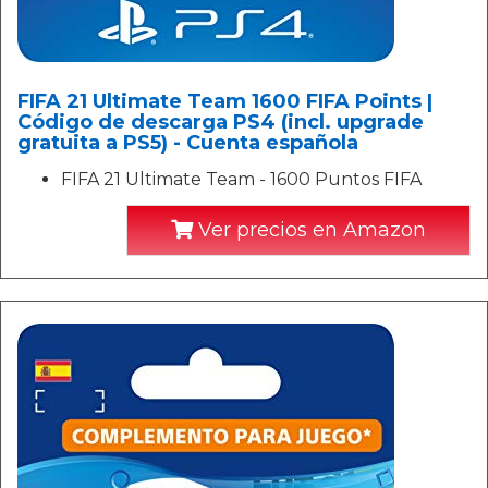
FIFA 21 Ultimate Team 1600 FIFA Points |
Código de descarga PS4 (incl. upgrade
gratuita a PS5) - Cuenta española
FIFA 21 Ultimate Team - 1600 Puntos FIFA
Ver precios en Amazon