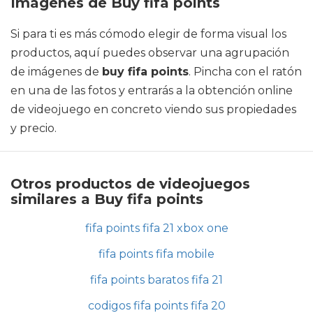
Imágenes de Buy fifa points
Si para ti es más cómodo elegir de forma visual los
productos, aquí puedes observar una agrupación
de imágenes de
buy fifa points
. Pincha con el ratón
en una de las fotos y entrarás a la obtención online
de videojuego en concreto viendo sus propiedades
y precio.
Otros productos de videojuegos
similares a Buy fifa points
fifa points fifa 21 xbox one
fifa points fifa mobile
fifa points baratos fifa 21
codigos fifa points fifa 20