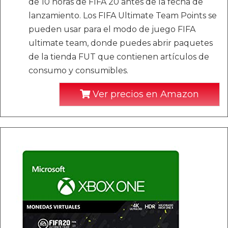
de 10 horas de FIFA 20 antes de la fecha de
lanzamiento. Los FIFA Ultimate Team Points se
pueden usar para el modo de juego FIFA
ultimate team, donde puedes abrir paquetes
de la tienda FUT que contienen artículos de
consumo y consumibles.
Ver precios en Amazon