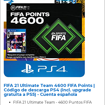
FIFA 21 Ultimate Team 4600 FIFA Points |
Código de descarga PS4 (incl. upgrade
gratuita a PS5) - Cuenta española
FIFA 21 Ultimate Team - 4600 Puntos FIFA