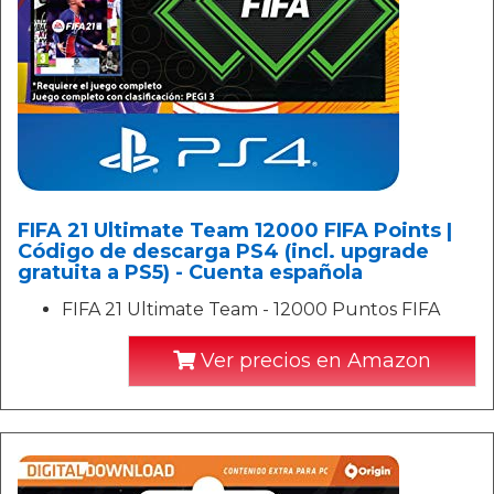
FIFA 21 Ultimate Team 12000 FIFA Points |
Código de descarga PS4 (incl. upgrade
gratuita a PS5) - Cuenta española
FIFA 21 Ultimate Team - 12000 Puntos FIFA
Ver precios en Amazon