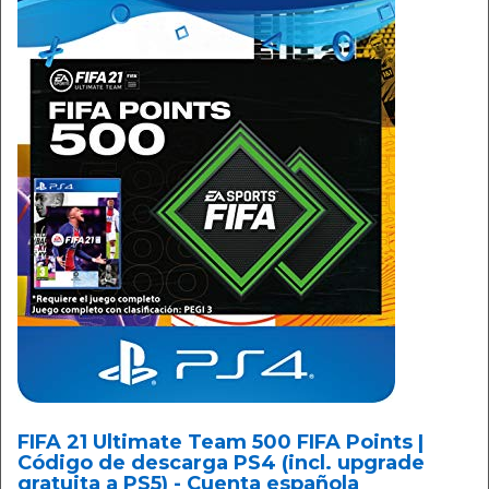
FIFA 21 Ultimate Team 500 FIFA Points |
Código de descarga PS4 (incl. upgrade
gratuita a PS5) - Cuenta española