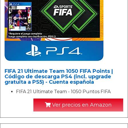
FIFA 21 Ultimate Team 1050 FIFA Points |
Código de descarga PS4 (incl. upgrade
gratuita a PS5) - Cuenta española
FIFA 21 Ultimate Team - 1050 Puntos FIFA
Ver precios en Amazon