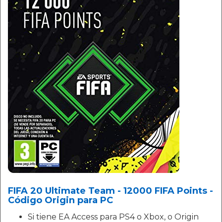
FIFA 20 Ultimate Team - 12000 FIFA Points -
Código Origin para PC
Si tiene EA Access para PS4 o Xbox, o Origin