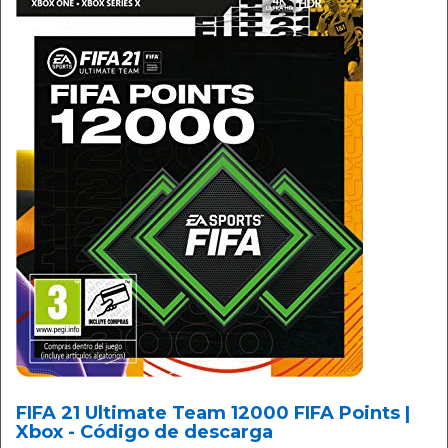
FIFA 21 Ultimate Team 12000 FIFA Points |
Xbox - Código de descarga