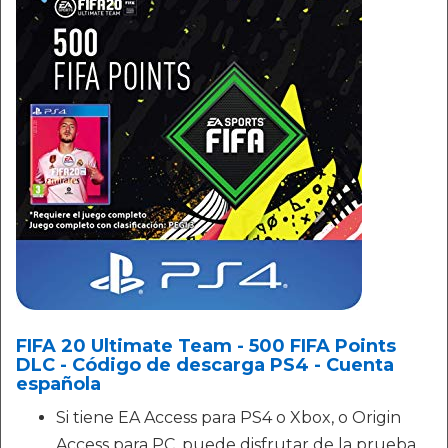
FIFA 20 Ultimate Team - 500 FIFA Points
DLC - Código de descarga PS4 - Cuenta
española
Si tiene EA Access para PS4 o Xbox, o Origin
Access para PC, puede disfrutar de la prueba