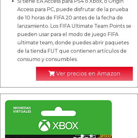
Si tiene EA Access para PS4 o Xbox, o Origin
Access para PC, puede disfrutar de la prueba
de 10 horas de FIFA 20 antes de la fecha de
lanzamiento. Los FIFA Ultimate Team Points se
pueden usar para el modo de juego FIFA
ultimate team, donde puedes abrir paquetes
de la tienda FUT que contienen artículos de
consumo y consumibles.
Ver precios en Amazon