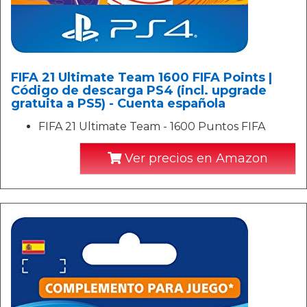
FIFA 21 Ultimate Team 1600 FIFA Points |
Código de descarga PS4 (incl. upgrade
gratuita a PS5) - Cuenta española
FIFA 21 Ultimate Team - 1600 Puntos FIFA
Ver precios en Amazon