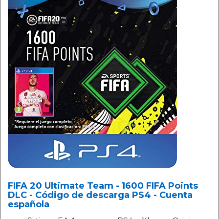
FIFA 20 Ultimate Team - 1600 FIFA Points
DLC - Código de descarga PS4 - Cuenta
española