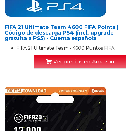
FIFA 21 Ultimate Team 4600 FIFA Points |
Código de descarga PS4 (incl. upgrade
gratuita a PS5) - Cuenta española
FIFA 21 Ultimate Team - 4600 Puntos FIFA
Ver precios en Amazon