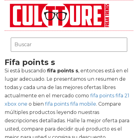
Fifa points s
Si está buscando
fifa points s
, entonces está en el
lugar adecuado. Le presentamos un resumen de
todas y cada una de las mejores ofertas libres
actualmente en el mercado como
fifa points fifa 21
xbox one
o bien
fifa points fifa mobile
. Compare
múltiples productos leyendo nuestras
descripciones detalladas. Halle la mejor oferta para
usted, compare para decidir qué producto es el
mejor para usted y consiga su descuento.