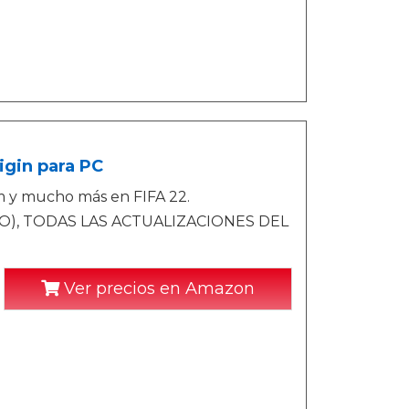
igin para PC
m y mucho más en FIFA 22.
O), TODAS LAS ACTUALIZACIONES DEL
Ver precios en Amazon