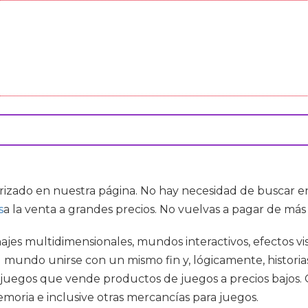
rrizado en nuestra página. No hay necesidad de buscar e
s
a la venta a grandes precios. No vuelvas a pagar de más
es multidimensionales, mundos interactivos, efectos vi
undo unirse con un mismo fin y, lógicamente, historias 
ojuegos que vende productos de juegos a precios bajos.
moria e inclusive otras mercancías para juegos.