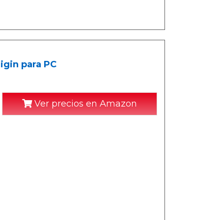
igin para PC
Ver precios en Amazon