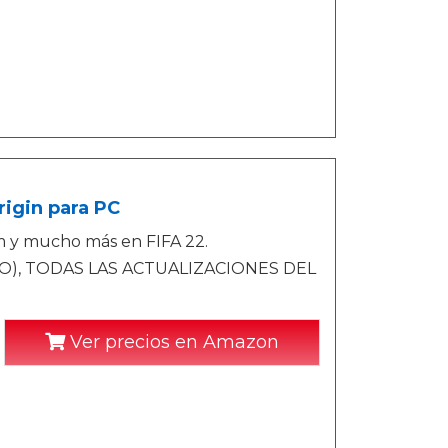
rigin para PC
m y mucho más en FIFA 22.
O), TODAS LAS ACTUALIZACIONES DEL
Ver precios en Amazon