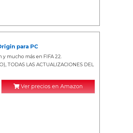
Origin para PC
m y mucho más en FIFA 22.
O), TODAS LAS ACTUALIZACIONES DEL
Ver precios en Amazon