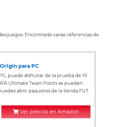
ideojuegos. Encontrarás varias referencias de
Origin para PC
 PC, puede disfrutar de la prueba de 10
 FIFA Ultimate Team Points se pueden
puedes abrir paquetes de la tienda FUT
Ver precios en Amazon