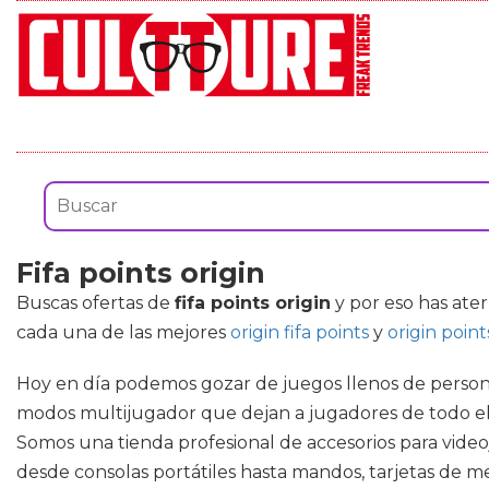
Fifa points origin
Buscas ofertas de
fifa points origin
y por eso has ate
cada una de las mejores
origin fifa points
y
origin point
Hoy en día podemos gozar de juegos llenos de personaj
modos multijugador que dejan a jugadores de todo el m
Somos una tienda profesional de accesorios para vide
desde consolas portátiles hasta mandos, tarjetas de me