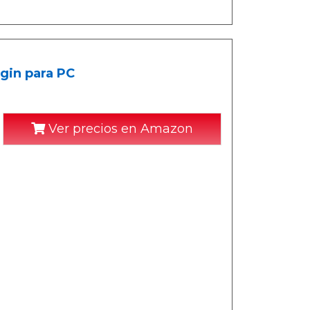
igin para PC
Ver precios en Amazon