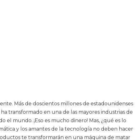
ente. Más de doscientos millones de estadounidenses
e ha transformado en una de las mayores industrias de
do el mundo. ¡Eso es mucho dinero! Mas, ¿qué es lo
mática y los amantes de la tecnología no deben hacer
 productos te transformarán en una máquina de matar