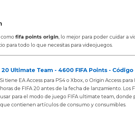
n
s como
fifa points origin
, lo mejor para poder cuidar a v
io para todo lo que necesitas para videojuegos.
 20 Ultimate Team - 4600 FIFA Points - Código 
Si tiene EA Access para PS4 o Xbox, o Origin Access para
horas de FIFA 20 antes de la fecha de lanzamiento. Los
usar para el modo de juego FIFA ultimate team, donde 
que contienen artículos de consumo y consumibles.