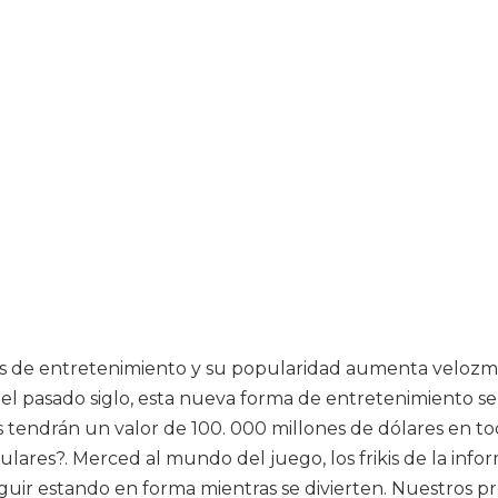
s de entretenimiento y su popularidad aumenta velozm
e el pasado siglo, esta nueva forma de entretenimiento s
 tendrán un valor de 100. 000 millones de dólares en to
res?. Merced al mundo del juego, los frikis de la infor
guir estando en forma mientras se divierten. Nuestros