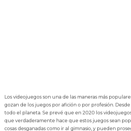
Los videojuegos son una de las maneras más populare
gozan de los juegos por afición o por profesión. Desd
todo el planeta. Se prevé que en 2020 los videojuegos
que verdaderamente hace que estos juegos sean popula
cosas desganadas como ir al gimnasio, y pueden prose