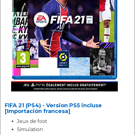
FIFA 21 (PS4) - Version PS5 incluse
[Importación francesa]
Jeux de foot
Simulation