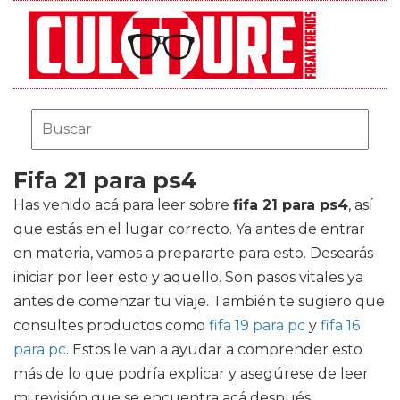
Fifa 21 para ps4
Has venido acá para leer sobre
fifa 21 para ps4
, así
que estás en el lugar correcto. Ya antes de entrar
en materia, vamos a prepararte para esto. Desearás
iniciar por leer esto y aquello. Son pasos vitales ya
antes de comenzar tu viaje. También te sugiero que
consultes productos como
fifa 19 para pc
y
fifa 16
para pc
. Estos le van a ayudar a comprender esto
más de lo que podría explicar y asegúrese de leer
mi revisión que se encuentra acá después.