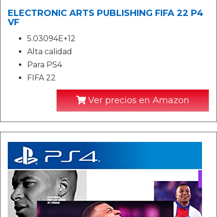
ELECTRONIC ARTS PUBLISHING FIFA 22 P4
VF
5.03094E+12
Alta calidad
Para PS4
FIFA 22
Ver precios en Amazon