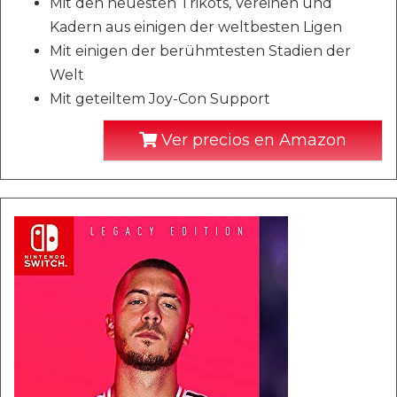
Mit den neuesten Trikots, Vereinen und
Kadern aus einigen der weltbesten Ligen
Mit einigen der berühmtesten Stadien der
Welt
Mit geteiltem Joy-Con Support
Ver precios en Amazon