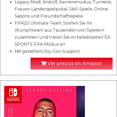
Legacy Modi: Anstoß, Karrieremodus, Turniere,
Frauen-Länderspielpokal, Skill-Spiele, Online
Saisons und Freundschaftsspiele
FIFA20 Ultimate Team: Stellen Sie Ihr
Wunschteam aus Tausenden von Spielern
zusammen und treten Sie im beliebtesten EA
SPORTS FIFA-Modus an
Mit geteiltem Joy-Con-Support
Ver precios en Amazon