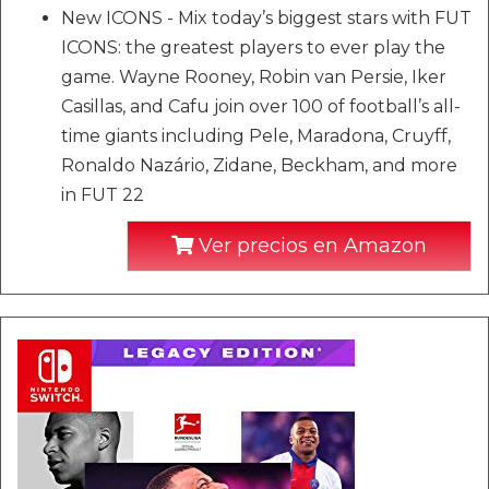
New ICONS - Mix today’s biggest stars with FUT
ICONS: the greatest players to ever play the
game. Wayne Rooney, Robin van Persie, Iker
Casillas, and Cafu join over 100 of football’s all-
time giants including Pele, Maradona, Cruyff,
Ronaldo Nazário, Zidane, Beckham, and more
in FUT 22
Ver precios en Amazon