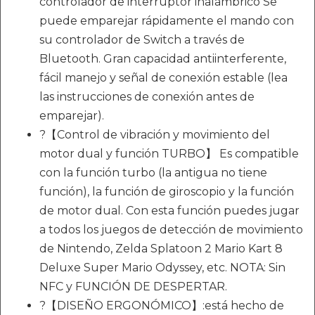
controlador de interruptor inalámbrico Se
puede emparejar rápidamente el mando con
su controlador de Switch a través de
Bluetooth. Gran capacidad antiinterferente,
fácil manejo y señal de conexión estable (lea
las instrucciones de conexión antes de
emparejar).
?【Control de vibración y movimiento del
motor dual y función TURBO】 Es compatible
con la función turbo (la antigua no tiene
función), la función de giroscopio y la función
de motor dual. Con esta función puedes jugar
a todos los juegos de detección de movimiento
de Nintendo, Zelda Splatoon 2 Mario Kart 8
Deluxe Super Mario Odyssey, etc. NOTA: Sin
NFC y FUNCIÓN DE DESPERTAR.
?【DISEÑO ERGONÓMICO】:está hecho de