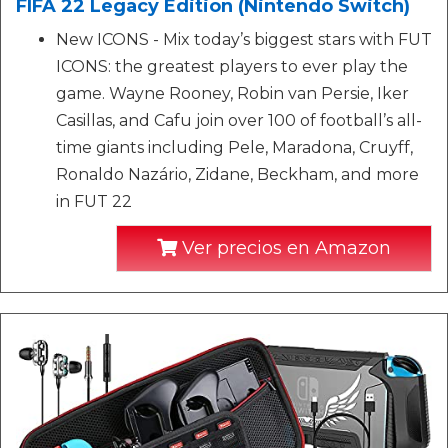
FIFA 22 Legacy Edition (Nintendo Switch)
New ICONS - Mix today’s biggest stars with FUT
ICONS: the greatest players to ever play the
game. Wayne Rooney, Robin van Persie, Iker
Casillas, and Cafu join over 100 of football’s all-
time giants including Pele, Maradona, Cruyff,
Ronaldo Nazário, Zidane, Beckham, and more
in FUT 22
Ver precios en Amazon