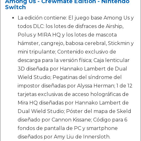
Among Us - Crewmate Edition - Nintendo
Switch
La edición contiene: El juego base Among Us y
todos DLC: los lotes de disfraces de Airship,
Polus y MIRA HQ y los lotes de mascota
hámster, cangrejo, babosa cerebral, Stickmin y
mini tripulante; Contenido exclusivo de
descarga para la versión física; Caja lenticular
3D diseñada por Hannako Lambert de Dual
Wield Studio; Pegatinas del síndrome del
impostor diseñadas por Alyssa Herman; 1 de 12
tarjetas exclusivas de acceso holográficas de
Mira HQ diseñadas por Hannako Lambert de
Dual Wield Studio; Póster del mapa de Skeld
diseñado por Cannon Kissane; Código para 6
fondos de pantalla de PC y smartphone
diseñados por Amy Liu de Innersloth.