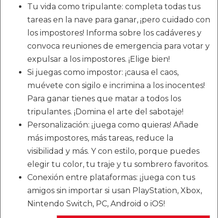
Tu vida como tripulante: completa todas tus
tareas en la nave para ganar, ¡pero cuidado con
los impostores! Informa sobre los cadáveres y
convoca reuniones de emergencia para votar y
expulsar a los impostores. ¡Elige bien!
Si juegas como impostor: ¡causa el caos,
muévete con sigilo e incrimina a los inocentes!
Para ganar tienes que matar a todos los
tripulantes. ¡Domina el arte del sabotaje!
Personalización: ¡juega como quieras! Añade
más impostores, más tareas, reduce la
visibilidad y más. Y con estilo, porque puedes
elegir tu color, tu traje y tu sombrero favoritos.
Conexión entre plataformas: ¡juega con tus
amigos sin importar si usan PlayStation, Xbox,
Nintendo Switch, PC, Android o iOS!