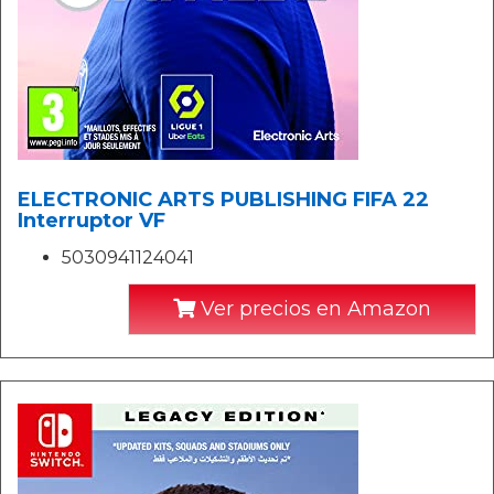
ELECTRONIC ARTS PUBLISHING FIFA 22
Interruptor VF
5030941124041
Ver precios en Amazon