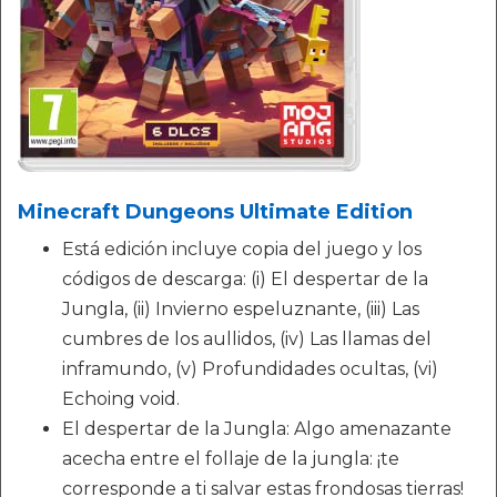
Minecraft Dungeons Ultimate Edition
Está edición incluye copia del juego y los
códigos de descarga: (i) El despertar de la
Jungla, (ii) Invierno espeluznante, (iii) Las
cumbres de los aullidos, (iv) Las llamas del
inframundo, (v) Profundidades ocultas, (vi)
Echoing void.
El despertar de la Jungla: Algo amenazante
acecha entre el follaje de la jungla: ¡te
corresponde a ti salvar estas frondosas tierras!