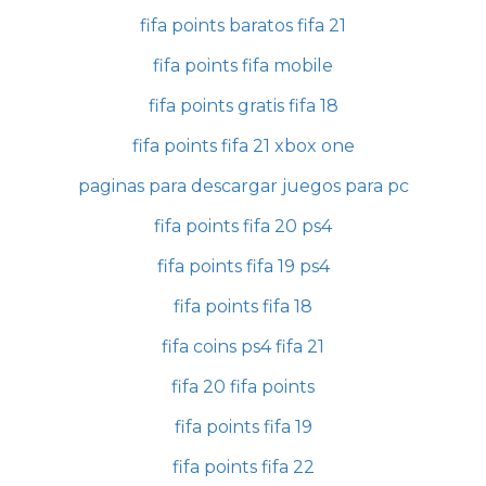
fifa points baratos fifa 21
fifa points fifa mobile
fifa points gratis fifa 18
fifa points fifa 21 xbox one
paginas para descargar juegos para pc
fifa points fifa 20 ps4
fifa points fifa 19 ps4
fifa points fifa 18
fifa coins ps4 fifa 21
fifa 20 fifa points
fifa points fifa 19
fifa points fifa 22