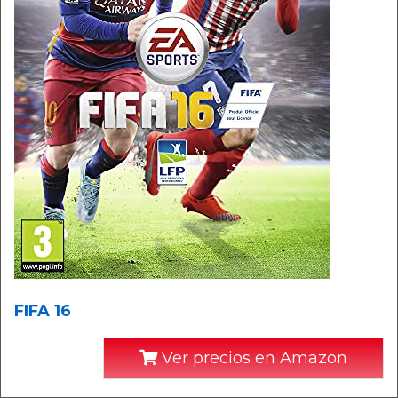
FIFA 16
Ver precios en Amazon