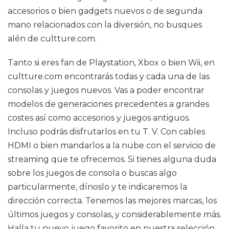
accesorios o bien gadgets nuevos o de segunda
mano relacionados con la diversión, no busques
alén de cultture.com.
Tanto si eres fan de Playstation, Xbox o bien Wii, en
cultture.com encontrarás todas y cada una de las
consolas y juegos nuevos. Vas a poder encontrar
modelos de generaciones precedentes a grandes
costes así como accesorios y juegos antiguos.
Incluso podrás disfrutarlos en tu T. V. Con cables
HDMI o bien mandarlos a la nube con el servicio de
streaming que te ofrecemos. Si tienes alguna duda
sobre los juegos de consola o buscas algo
particularmente, dínoslo y te indicaremos la
dirección correcta. Tenemos las mejores marcas, los
últimos juegos y consolas, y considerablemente más.
Halla tu nuevo juego favorito en nuestra selección