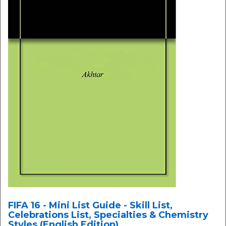
FIFA 16 - Mini List Guide - Skill List,
Celebrations List, Specialties & Chemistry
Styles (English Edition)