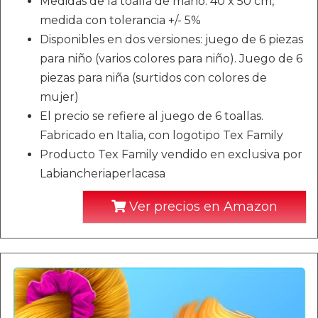
Medidas de la toalla de mano: 40 x 50 cm,
medida con tolerancia +/- 5%
Disponibles en dos versiones: juego de 6 piezas
para niño (varios colores para niño). Juego de 6
piezas para niña (surtidos con colores de
mujer)
El precio se refiere al juego de 6 toallas.
Fabricado en Italia, con logotipo Tex Family
Producto Tex Family vendido en exclusiva por
Labiancheriaperlacasa
Ver precios en Amazon