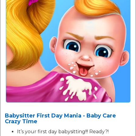
Babysitter First Day Mania - Baby Care
Crazy Time
It’s your first day babysitting!!! Ready?!