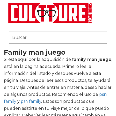
Family man juego
Si está aquí por la adquisición de
family man juego
,
está en la página adecuada. Primero lee la
información del listado y después vuelve a esta
página. Después de leer esos productos, te ayudará
en tu viaje. Antes de entrar en materia, deseo hablar
de algunos productos. Recomiendo el uso de
psn
family
y
ps4 family
. Estos son productos que
pueden asistirte en tu viaje mejor de lo que puedo
explicar. Deberías leer mi reseña aquí también ya