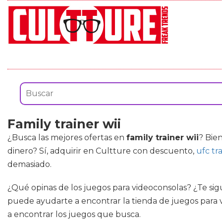
Family trainer wii
¿Busca las mejores ofertas en
family trainer wii
? Bie
dinero? Sí, adquirir en Cultture con descuento,
ufc tr
demasiado.
¿Qué opinas de los juegos para videoconsolas? ¿Te sigu
puede ayudarte a encontrar la tienda de juegos para vi
a encontrar los juegos que busca.