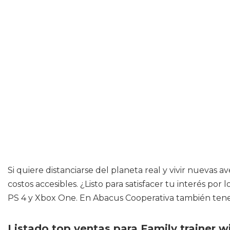
Si quiere distanciarse del planeta real y vivir nuevas
costos accesibles. ¿Listo para satisfacer tu interés por
PS 4 y Xbox One. En Abacus Cooperativa también tenemo
Listado top ventas para Family trainer wi