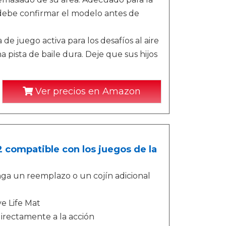
debe confirmar el modelo antes de
e juego activa para los desafíos al aire
 pista de baile dura. Deje que sus hijos
Ver precios en Amazon
 compatible con los juegos de la
nga un reemplazo o un cojín adicional
ve Life Mat
irectamente a la acción