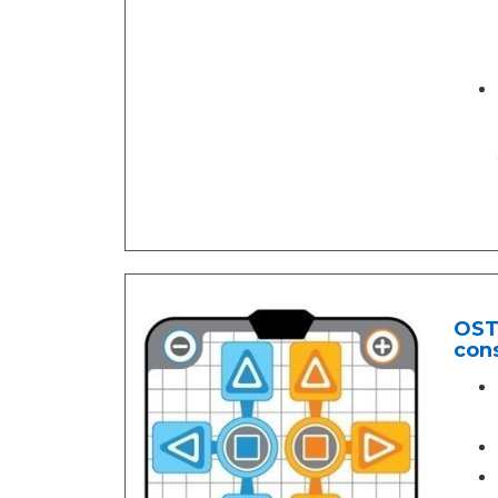
OSTE
con