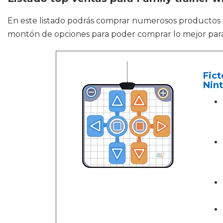
En este listado podrás comprar numerosos producto
montón de opciones para poder comprar lo mejor para 
Fic
Nin