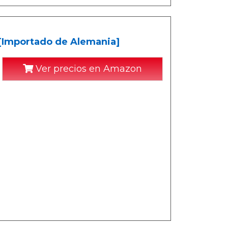
 [Importado de Alemania]
Ver precios en Amazon