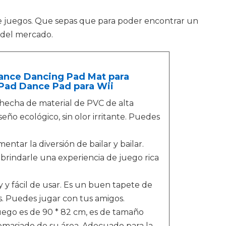
 juegos. Que sepas que para poder encontrar un
 del mercado.
Dance Dancing Pad Mat para
Pad Dance Pad para Wii
hecha de material de PVC de alta
eño ecológico, sin olor irritante. Puedes
ntar la diversión de bailar y bailar.
brindarle una experiencia de juego rica
 y fácil de usar. Es un buen tapete de
s. Puedes jugar con tus amigos.
go es de 90 * 82 cm, es de tamaño
masiado de su área. Adecuado para la