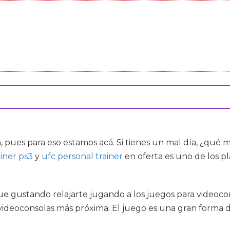
n, pues para eso estamos acá. Si tienes un mal día, ¿qu
ainer ps3
y
ufc personal trainer
en oferta es uno de los pl
e gustando relajarte jugando a los juegos para videoconso
deoconsolas más próxima. El juego es una gran forma de 