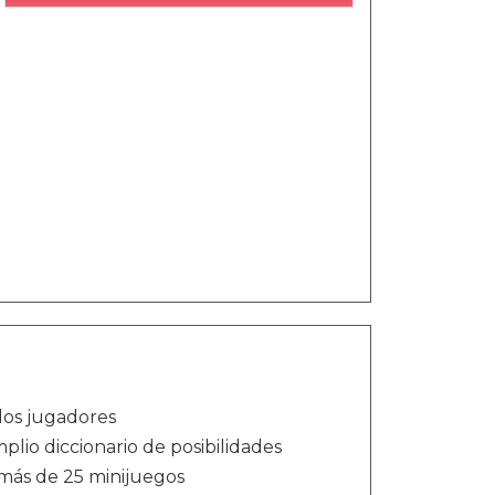
 los jugadores
lio diccionario de posibilidades
más de 25 minijuegos