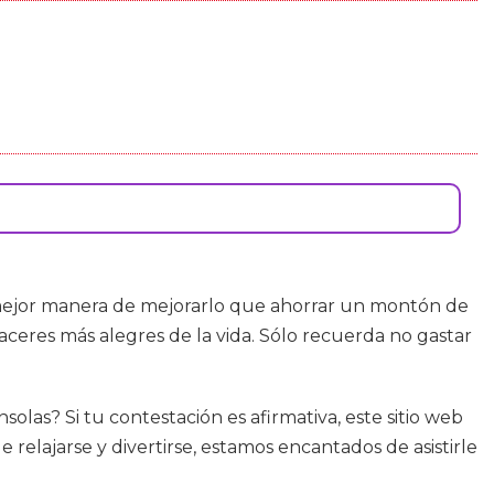
é mejor manera de mejorarlo que ahorrar un montón de
aceres más alegres de la vida. Sólo recuerda no gastar
las? Si tu contestación es afirmativa, este sitio web
relajarse y divertirse, estamos encantados de asistirle