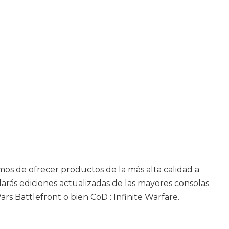
emos de ofrecer productos de la más alta calidad a
llarás ediciones actualizadas de las mayores consolas
s Battlefront o bien CoD : Infinite Warfare.