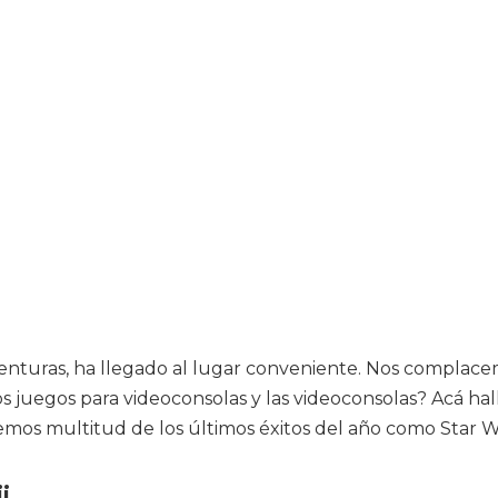
 aventuras, ha llegado al lugar conveniente. Nos complac
 los juegos para videoconsolas y las videoconsolas? Acá ha
s multitud de los últimos éxitos del año como Star War
i