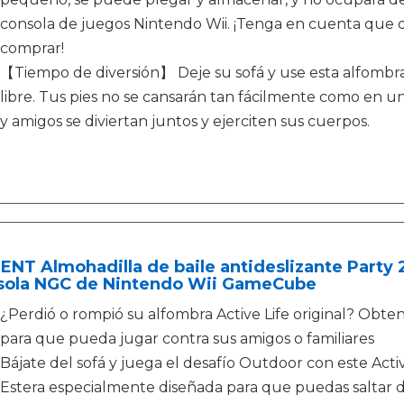
consola de juegos Nintendo Wii. ¡Tenga en cuenta que 
comprar!
【Tiempo de diversión】 Deje su sofá y use esta alfombra d
libre. Tus pies no se cansarán tan fácilmente como en una
y amigos se diviertan juntos y ejerciten sus cuerpos.
NT Almohadilla de baile antideslizante Party 2
sola NGC de Nintendo Wii GameCube
¿Perdió o rompió su alfombra Active Life original? Obte
para que pueda jugar contra sus amigos o familiares
Bájate del sofá y juega el desafío Outdoor con este Acti
Estera especialmente diseñada para que puedas saltar d