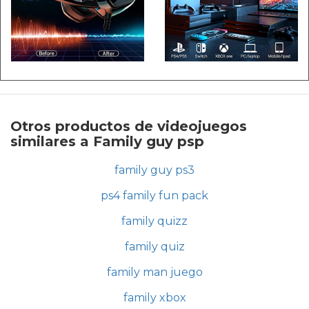
Otros productos de videojuegos
similares a Family guy psp
family guy ps3
ps4 family fun pack
family quizz
family quiz
family man juego
family xbox