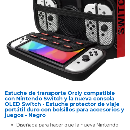
Estuche de transporte Orzly compatible
con Nintendo Switch y la nueva consola
OLED Switch - Estuche protector de viaje
portátil duro con bolsillos para accesorios y
juegos - Negro
Diseñada para hacer que la nueva Nintendo