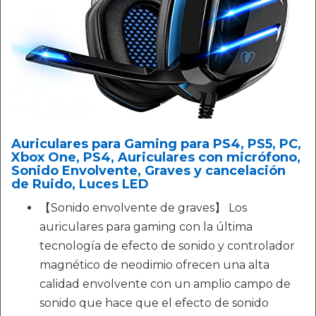
Auriculares para Gaming para PS4, PS5, PC,
Xbox One, PS4, Auriculares con micrófono,
Sonido Envolvente, Graves y cancelación
de Ruido, Luces LED
【Sonido envolvente de graves】 Los
auriculares para gaming con la última
tecnología de efecto de sonido y controlador
magnético de neodimio ofrecen una alta
calidad envolvente con un amplio campo de
sonido que hace que el efecto de sonido