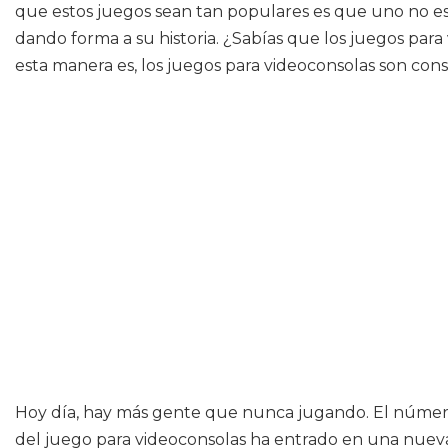
que estos juegos sean tan populares es que uno no es 
dando forma a su historia. ¿Sabías que los juegos para
esta manera es, los juegos para videoconsolas son co
Hoy día, hay más gente que nunca jugando. El número d
del juego para videoconsolas ha entrado en una nue