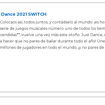
t Dance 2021 SWITCH
Colocaos así, todos juntos, y contádselo al mundo: ¡es ho
serie de juegos musicales número uno de todos los tiem
vendidas**, vuelve una vez más este otoño. Just Dance, 
a hacer que no pares de bailar durante todo el año! Ú
millones de jugadores en todo el mundo, ¡y no pares de b