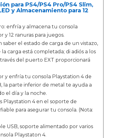
ción para PS4/PS4 Pro/PS4 Slim,
 LED y Almacenamiento para 12
o: enfría y almacena tu consola
r y 12 ranuras para juegos.
 saber el estado de carga de un vistazo,
e la carga está completada; di adiós a los
 través del puerto EXT proporcionará
r y enfría tu consola Playstation 4 de
 la parte inferior de metal te ayuda a
 el día y la noche.
 Playstation 4 en el soporte de
fiable para asegurar tu consola. (Nota:
ble USB, soporte alimentado por varios
nsola Playstaton 4.