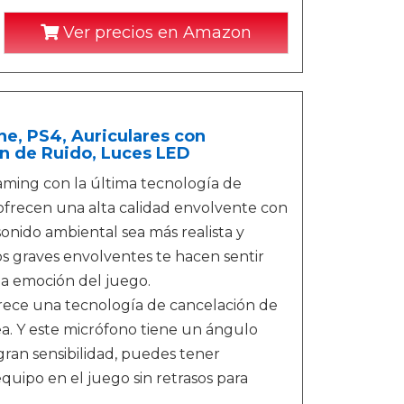
Ver precios en Amazon
ne, PS4, Auriculares con
ón de Ruido, Luces LED
ming con la última tecnología de
ofrecen una alta calidad envolvente con
nido ambiental sea más realista y
los graves envolventes te hacen sentir
la emoción del juego.
rece una tecnología de cancelación de
rea. Y este micrófono tiene un ángulo
ran sensibilidad, puedes tener
uipo en el juego sin retrasos para