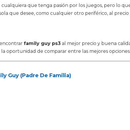
ra cualquiera que tenga pasión por los juegos, pero lo q
ola que desee, como cualquier otro periférico, al precio 
 encontrar
family guy ps3
al mejor precio y buena calid
o la oportunidad de comparar entre las mejores opcione
ly Guy (Padre De Familia)