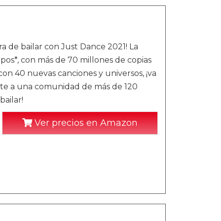
ra de bailar con Just Dance 2021! La
pos*, con más de 70 millones de copias
con 40 nuevas canciones y universos, ¡va
nete a una comunidad de más de 120
ailar!
Ver precios en Amazon