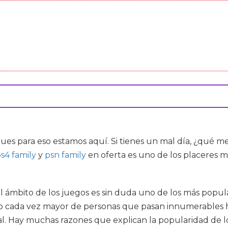
pues para eso estamos aquí. Si tienes un mal día, ¿qué
s4 family
y
psn family
en oferta es uno de los placeres má
el ámbito de los juegos es sin duda uno de los más popu
o cada vez mayor de personas que pasan innumerables h
. Hay muchas razones que explican la popularidad de lo