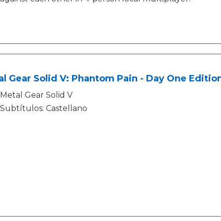
l Gear Solid V: Phantom Pain - Day One Editio
Metal Gear Solid V
Subtítulos: Castellano