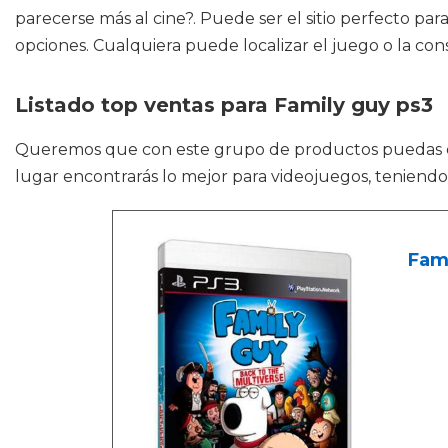
parecerse más al cine?. Puede ser el sitio perfecto pa
opciones. Cualquiera puede localizar el juego o la cons
Listado top ventas para Family guy ps3
Queremos que con este grupo de productos puedas
lugar encontrarás lo mejor para videojuegos, teniend
Fami