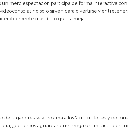
un mero espectador: participa de forma interactiva con e
 videoconsolas no solo sirven para divertirse y entreten
nsiderablemente más de lo que semeja.
e jugadores se aproxima a los 2 mil millones y no mues
va era, ¿podemos aguardar que tenga un impacto perdur