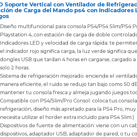
 Soporte Vertical con Ventilador de Refrigera
ación de Carga del Mando ps4 con Indicadores
gos
Diseño multifuncional para consola PS4/PS4 Slim/PS4 Pr
Playstation 4, con estación de carga de doble controlado
Indicadores LED y velocidad de carga rápida: te permiten
el indicador rojo significa carga, la luz verde significa qu
dongles USB que tardan 4 horas en cargarse, cargado a
solo 2 horas.
Sistema de refrigeración mejorado: enciende el ventilado
manera eficiente, el ruido se redujo tan bajo como 50 dB,
mantener tu consola fresca y almeja jugando juegos todo
Compatible con PS4/Slim/Pro Consol: coloca tus consolas
refrigeración, diseño más apretado para la PS4 Pro, muy 
necesita utilizar el horder extra incluido para PS4 Slim.)
Dispositivos de fuente de alimentación: viene con un ca
dispositivos, adaptador USB, adaptador de pared, o tu co