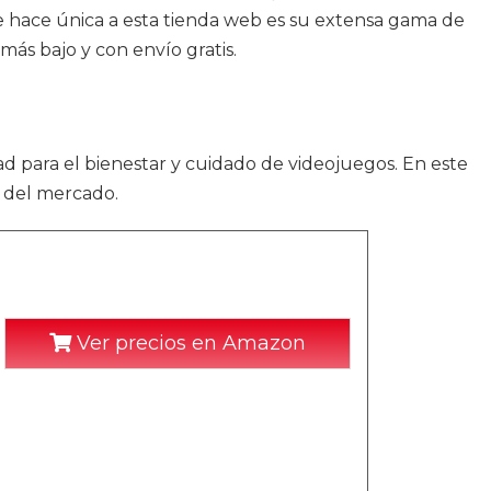
ue hace única a esta tienda web es su extensa gama de
más bajo y con envío gratis.
ad para el bienestar y cuidado de videojuegos. En este
s del mercado.
Ver precios en Amazon