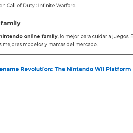
n Call of Duty : Infinite Warfare.
 family
nintendo online family
, lo mejor para cuidar a juegos
as mejores modelos y marcas del mercado.
ename Revolution: The Nintendo Wii Platform (