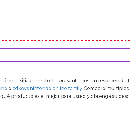
stá en el sitio correcto. Le presentamos un resumen de t
line
o
cdkeys nintendo online family
. Compare múltiples 
ir qué producto es el mejor para usted y obtenga su des