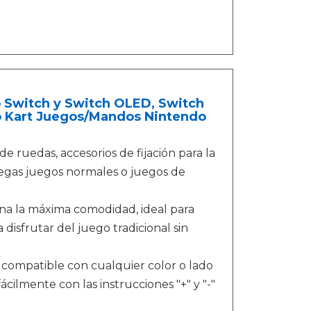
 Switch y Switch OLED, Switch
io Kart Juegos/Mandos Nintendo
ruedas, accesorios de fijación para la
uegas juegos normales o juegos de
a la máxima comodidad, ideal para
disfrutar del juego tradicional sin
s compatible con cualquier color o lado
cilmente con las instrucciones "+" y "-"