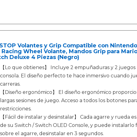
STOP Volantes y Grip Compatible con Nintendo
p Racing Wheel Volante, Mandos Grip para Mar
ch Deluxe 4 Piezas (Negro)
【Lo que obtienes】 Incluye 2 empuñaduras y 2 juegos de 
consola. El diseño perfecto te hace inmersivo cuando j
carreras.
【Diseño ergonómico】 El diseño ergonómico proporcion
largas sesiones de juego. Acceso a todos los botones para 
restricciones.
【Fácil de instalar y desinstalar】 Cada agarre y rueda e
de su Switch / Switch OLED Console, y puede instalarlo fá
sobre el agarre, desinstalar en 3 segundos.