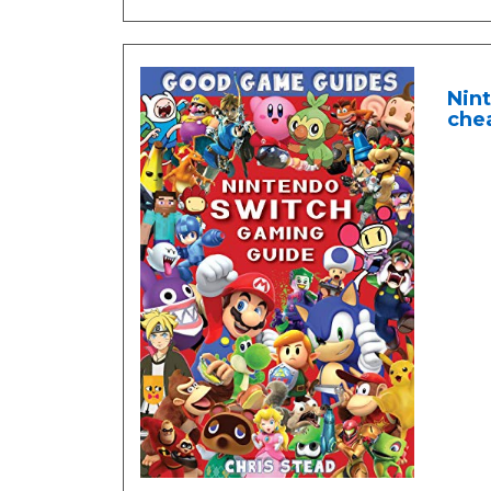
Nin
chea