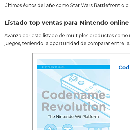
últimos éxitos del año como Star Wars Battlefront o bie
Listado top ventas para Nintendo online
Avanza por este listado de multiples productos como
juegos, teniendo la oportunidad de comparar entre l
Cod