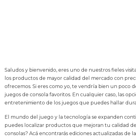
Saludos y bienvenido, eres uno de nuestros fieles vis
los productos de mayor calidad del mercado con precio
ofrecemos. Si eres como yo, te vendría bien un poco de
juegos de consola favoritos. En cualquier caso, las opc
entretenimiento de los juegos que puedes hallar durant
El mundo del juego y la tecnología se expanden conti
puedes localizar productos que mejoran tu calidad de v
consolas? Acá encontrarás ediciones actualizadas de 