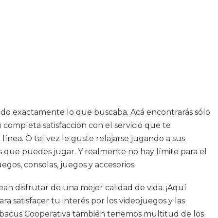
trado exactamente lo que buscaba. Acá encontrarás sólo
completa satisfacción con el servicio que te
línea. O tal vez le guste relajarse jugando a sus
gos que puedes jugar. Y realmente no hay límite para el
gos, consolas, juegos y accesorios.
n disfrutar de una mejor calidad de vida. ¡Aquí
 satisfacer tu interés por los videojuegos y las
 Abacus Cooperativa también tenemos multitud de los