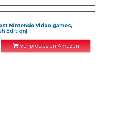
est Nintendo video games,
h Edition)
Ver precios en Amazon