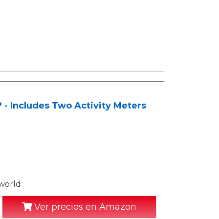
- Includes Two Activity Meters
 world
Ver precios en Amazon