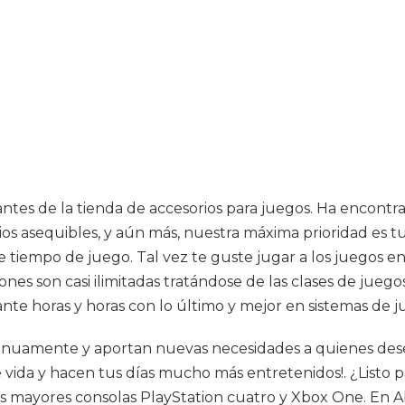
itantes de la tienda de accesorios para juegos. Ha encon
s asequibles, y aún más, nuestra máxima prioridad es tu 
 tiempo de juego. Tal vez te guste jugar a los juegos en 
iones son casi ilimitadas tratándose de las clases de jue
e horas y horas con lo último y mejor en sistemas de jue
nuamente y aportan nuevas necesidades a quienes desea
ida y hacen tus días mucho más entretenidos!. ¿Listo para
las mayores consolas PlayStation cuatro y Xbox One. En