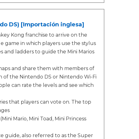
o DS) [Importación inglesa]
nkey Kong franchise to arrive on the
le game in which players use the stylus
pes and ladders to guide the Mini Marios
el maps and share them with members of
on of the Nintendo DS or Nintendo Wi-Fi
ple can rate the levels and see which
ies that players can vote on. The top
nges
 (Mini Mario, Mini Toad, Mini Princess
guide, also referred to as the Super