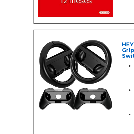
HEY
Gri
Swit