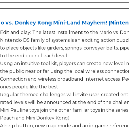
o vs. Donkey Kong Mini-Land Mayhem! (Nintend
Edit and play: The latest installment to the Mario vs. Do
Nintendo DS family of systems is an exciting action puzz
to place objects like girders, springs, conveyer belts, pi
to the end door of each level
Using an intuitive tool kit, players can create new lev
the public near or far using the local wireless connecti
Connection and wireless broadband Internet access. Peo
ones people like the best
Regular themed challenges will invite user-created entr
rated levels will be announced at the end of the challe
Mini Pauline toys join the other familiar toys in the series
Peach and Mini Donkey Kong)
A help button, new map mode and an in-game reference 