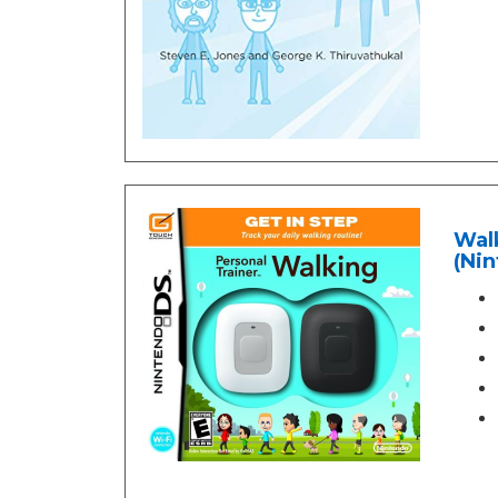
Walk
(Nin