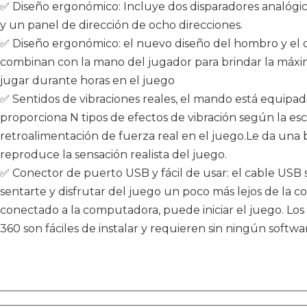
✅ Diseño ergonómico: Incluye dos disparadores analógic
y un panel de dirección de ocho direcciones.
✅ Diseño ergonómico: el nuevo diseño del hombro y el d
combinan con la mano del jugador para brindar la má
jugar durante horas en el juego
✅ Sentidos de vibraciones reales, el mando está equipa
proporciona N tipos de efectos de vibración según la es
retroalimentación de fuerza real en el juego.Le da una
reproduce la sensación realista del juego.
✅ Conector de puerto USB y fácil de usar: el cable USB
sentarte y disfrutar del juego un poco más lejos de la 
conectado a la computadora, puede iniciar el juego. Lo
360 son fáciles de instalar y requieren sin ningún softwa