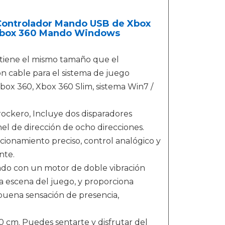
ontrolador Mando USB de Xbox
 Xbox 360 Mando Windows
tiene el mismo tamaño que el
n cable para el sistema de juego
box 360, Xbox 360 Slim, sistema Win7 /
rockero, Incluye dos disparadores
el de dirección de ocho direcciones.
cionamiento preciso, control analógico y
nte.
ado con un motor de doble vibración
a escena del juego, y proporciona
 buena sensación de presencia,
 cm. Puedes sentarte y disfrutar del