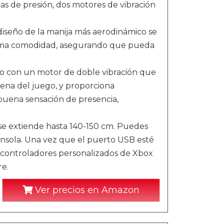
as de presión, dos motores de vibración
iseño de la manija más aerodinámico se
xima comodidad, asegurando que pueda
do con un motor de doble vibración que
cena del juego, y proporciona
 buena sensación de presencia,
 se extiende hasta 140-150 cm. Puedes
consola. Una vez que el puerto USB esté
s controladores personalizados de Xbox
re.
Ver precios en Amazon