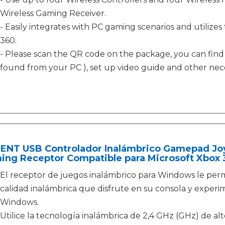
Wireless Gaming Receiver.
- Easily integrates with PC gaming scenarios and utiliz
360.
- Please scan the QR code on the package, you can find th
found from your PC ), set up video guide and other nece
ENT USB Controlador Inalámbrico Gamepad Joy
ing Receptor Compatible para Microsoft Xbox 
El receptor de juegos inalámbrico para Windows le perm
calidad inalámbrica que disfrute en su consola y exper
Windows.
Utilice la tecnología inalámbrica de 2,4 GHz (GHz) de a