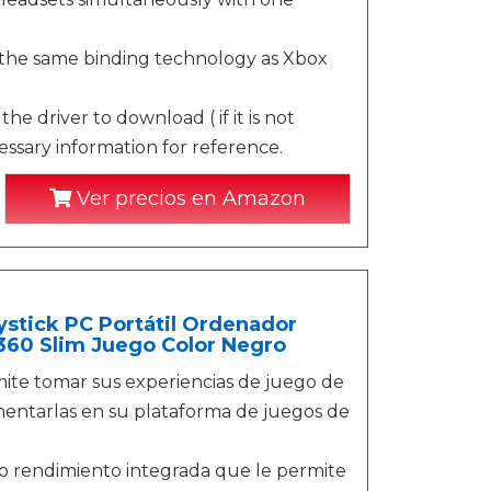
es the same binding technology as Xbox
e driver to download ( if it is not
ssary information for reference.
Ver precios en Amazon
stick PC Portátil Ordenador
360 Slim Juego Color Negro
ite tomar sus experiencias de juego de
imentarlas en su plataforma de juegos de
lto rendimiento integrada que le permite