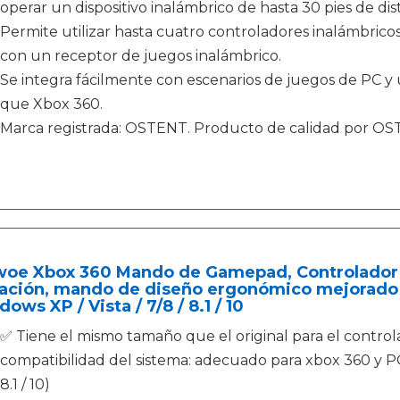
operar un dispositivo inalámbrico de hasta 30 pies de dis
Permite utilizar hasta cuatro controladores inalámbricos
con un receptor de juegos inalámbrico.
Se integra fácilmente con escenarios de juegos de PC y 
que Xbox 360.
Marca registrada: OSTENT. Producto de calidad por OS
woe Xbox 360 Mando de Gamepad, Controlador
ración, mando de diseño ergonómico mejorado 
ows XP / Vista / 7/8 / 8.1 / 10
✅ Tiene el mismo tamaño que el original para el contro
compatibilidad del sistema: adecuado para xbox 360 y PC
8.1 / 10)