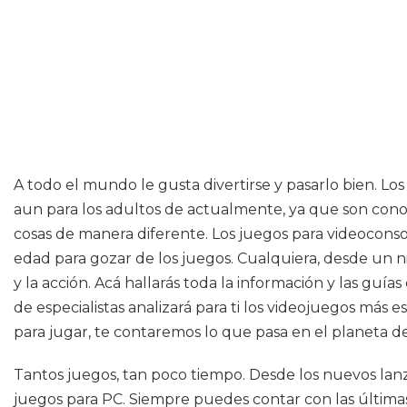
A todo el mundo le gusta divertirse y pasarlo bien. Lo
aun para los adultos de actualmente, ya que son conoc
cosas de manera diferente. Los juegos para videoconso
edad para gozar de los juegos. Cualquiera, desde un ni
y la acción. Acá hallarás toda la información y las guí
de especialistas analizará para ti los videojuegos más
para jugar, te contaremos lo que pasa en el planeta del
Tantos juegos, tan poco tiempo. Desde los nuevos lanz
juegos para PC. Siempre puedes contar con las últimas n