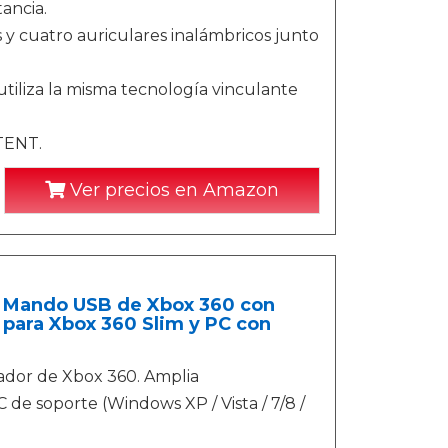
tancia.
 y cuatro auriculares inalámbricos junto
utiliza la misma tecnología vinculante
TENT.
Ver precios en Amazon
 Mando USB de Xbox 360 con
para Xbox 360 Slim y PC con
lador de Xbox 360. Amplia
 de soporte (Windows XP / Vista / 7/8 /