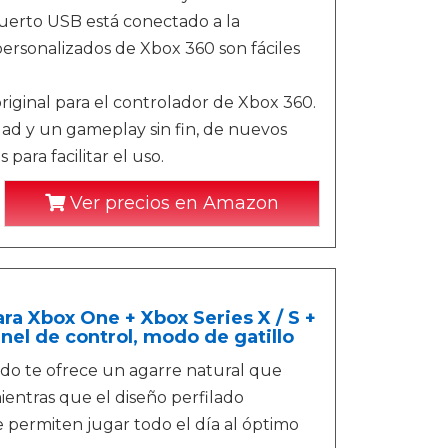
puerto USB está conectado a la
personalizados de Xbox 360 son fáciles
ginal para el controlador de Xbox 360.
d y un gameplay sin fin, de nuevos
ara facilitar el uso.
Ver precios en Amazon
ra Xbox One + Xbox Series X / S +
nel de control, modo de gatillo
ndo te ofrece un agarre natural que
ientras que el diseño perfilado
 permiten jugar todo el día al óptimo