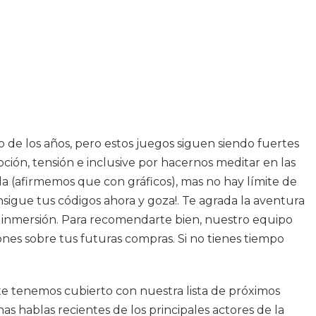
o de los años, pero estos juegos siguen siendo fuertes
ión, tensión e inclusive por hacernos meditar en las
a (afirmemos que con gráficos), mas no hay límite de
sigue tus códigos ahora y goza!. Te agrada la aventura
ena inmersión. Para recomendarte bien, nuestro equipo
ones sobre tus futuras compras. Si no tienes tiempo
 te tenemos cubierto con nuestra lista de próximos
as hablas recientes de los principales actores de la