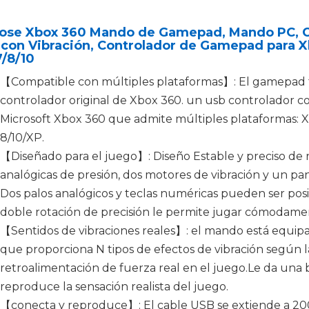
ose Xbox 360 Mando de Gamepad, Mando PC, C
 con Vibración, Controlador de Gamepad para
/8/10
【Compatible con múltiples plataformas】: El gamepad 
controlador original de Xbox 360. un usb controlador co
Microsoft Xbox 360 que admite múltiples plataformas: X
8/10/XP.
【Diseñado para el juego】: Diseño Estable y preciso de 
analógicas de presión, dos motores de vibración y un pan
Dos palos analógicos y teclas numéricas pueden ser posi
doble rotación de precisión le permite jugar cómodame
【Sentidos de vibraciones reales】: el mando está equip
que proporciona N tipos de efectos de vibración según l
retroalimentación de fuerza real en el juego.Le da una
reproduce la sensación realista del juego.
【conecta y reproduce】: El cable USB se extiende a 200