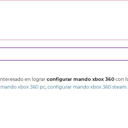
 interesado en lograr
configurar mando xbox 360
con l
r mando xbox 360 pc
,
configurar mando xbox 360 steam
.