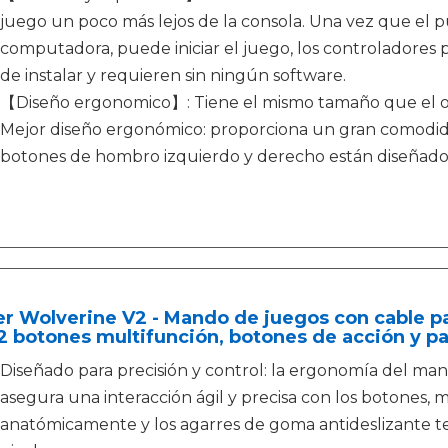
juego un poco más lejos de la consola. Una vez que el 
computadora, puede iniciar el juego, los controladores 
de instalar y requieren sin ningún software.
【Diseño ergonomico】: Tiene el mismo tamaño que el ori
Mejor diseño ergonómico: proporciona un gran comodida
botones de hombro izquierdo y derecho están diseñados p
r Wolverine V2 - Mando de juegos con cable pa
2 botones multifunción, botones de acción y pa
Diseñado para precisión y control: la ergonomía del ma
asegura una interacción ágil y precisa con los botones, m
anatómicamente y los agarres de goma antideslizante te