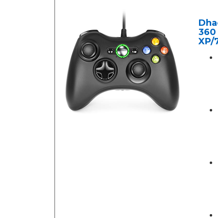
Dha
360
XP/7