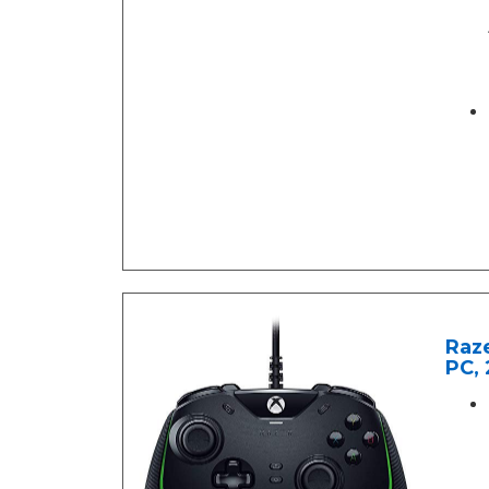
Raze
PC, 