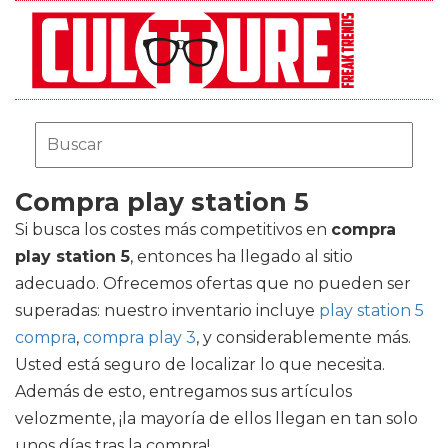
Compra play station 5
Si busca los costes más competitivos en
compra
play station 5
, entonces ha llegado al sitio
adecuado. Ofrecemos ofertas que no pueden ser
superadas: nuestro inventario incluye
play station 5
compra
,
compra play 3
, y considerablemente más.
Usted está seguro de localizar lo que necesita.
Además de esto, entregamos sus artículos
velozmente, ¡la mayoría de ellos llegan en tan solo
unos días tras la compra!.