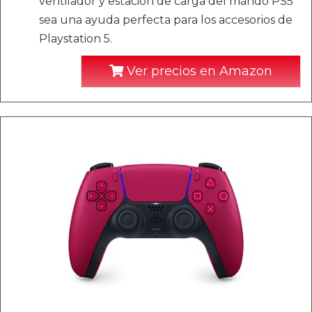
ventilador y estación de carga del mando PS5
sea una ayuda perfecta para los accesorios de
Playstation 5.
Ver precios en Amazon