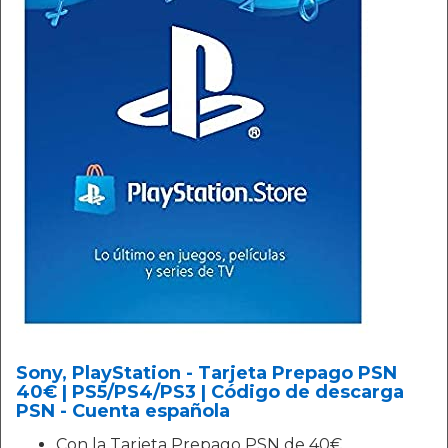
Sony, PlayStation - Tarjeta Prepago PSN
40€ | PS5/PS4/PS3 | Código de descarga
PSN - Cuenta española
Con la Tarjeta Prepago PSN de 40€,