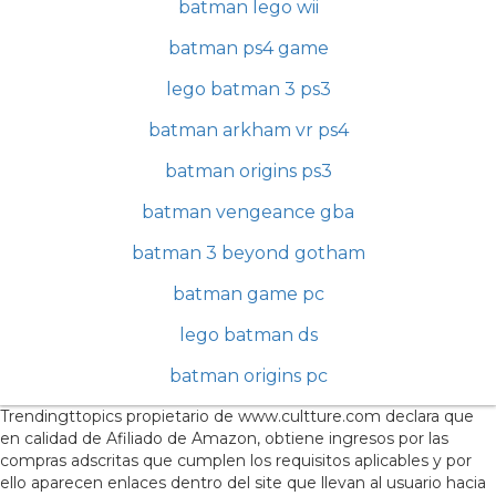
batman lego wii
batman ps4 game
lego batman 3 ps3
batman arkham vr ps4
batman origins ps3
batman vengeance gba
batman 3 beyond gotham
batman game pc
lego batman ds
batman origins pc
Trendingttopics propietario de www.cultture.com declara que
en calidad de Afiliado de Amazon, obtiene ingresos por las
compras adscritas que cumplen los requisitos aplicables y por
ello aparecen enlaces dentro del site que llevan al usuario hacia