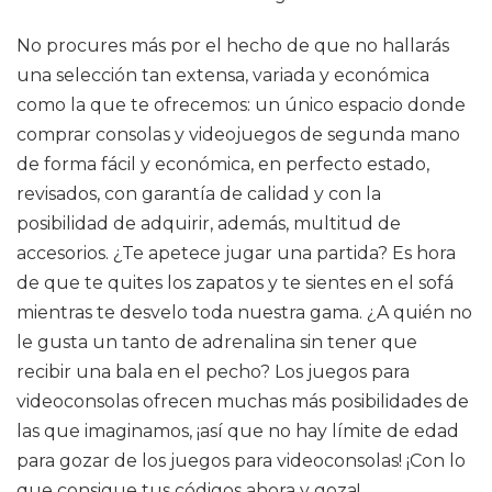
No procures más por el hecho de que no hallarás
una selección tan extensa, variada y económica
como la que te ofrecemos: un único espacio donde
comprar consolas y videojuegos de segunda mano
de forma fácil y económica, en perfecto estado,
revisados, con garantía de calidad y con la
posibilidad de adquirir, además, multitud de
accesorios. ¿Te apetece jugar una partida? Es hora
de que te quites los zapatos y te sientes en el sofá
mientras te desvelo toda nuestra gama. ¿A quién no
le gusta un tanto de adrenalina sin tener que
recibir una bala en el pecho? Los juegos para
videoconsolas ofrecen muchas más posibilidades de
las que imaginamos, ¡así que no hay límite de edad
para gozar de los juegos para videoconsolas! ¡Con lo
que consigue tus códigos ahora y goza!.