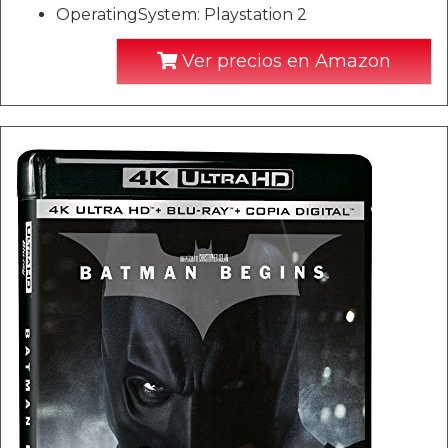
OperatingSystem: Playstation 2
Ver precios en Amazon