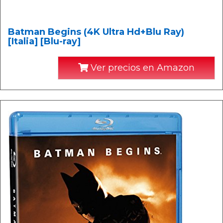
Batman Begins (4K Ultra Hd+Blu Ray)
[Italia] [Blu-ray]
Ver precios en Amazon