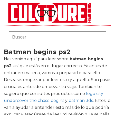
Batman begins ps2
Has venido aquí para leer sobre
batman begins
ps2
, así que estás en el lugar correcto. Ya antes de
entrar en materia, vamos a prepararte para ello.
Desearás empezar por leer esto y aquello. Son pasos
cruciales antes de empezar tu viaje. También te
sugiero que consultes productos como
lego city
undercover the chase begins
y
batman 3ds
. Estos le
van a ayudar a entender esto más de lo que podría
explicar y asegúrese de leer mi revisión que se halla