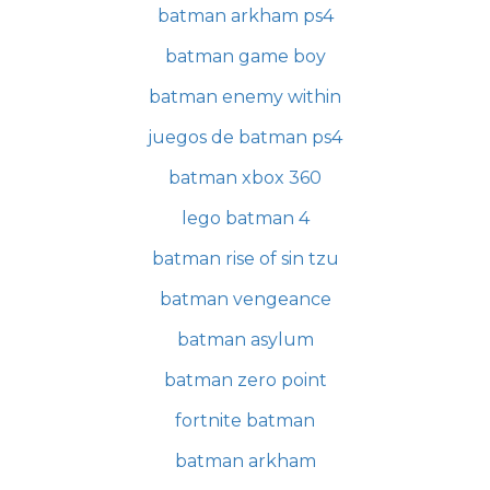
batman arkham ps4
batman game boy
batman enemy within
juegos de batman ps4
batman xbox 360
lego batman 4
batman rise of sin tzu
batman vengeance
batman asylum
batman zero point
fortnite batman
batman arkham