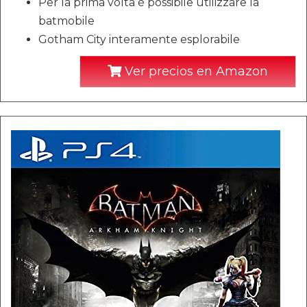
Per la prima volta è possibile utilizzare la
batmobile
Gotham City interamente esplorabile
Ver precios en Amazon