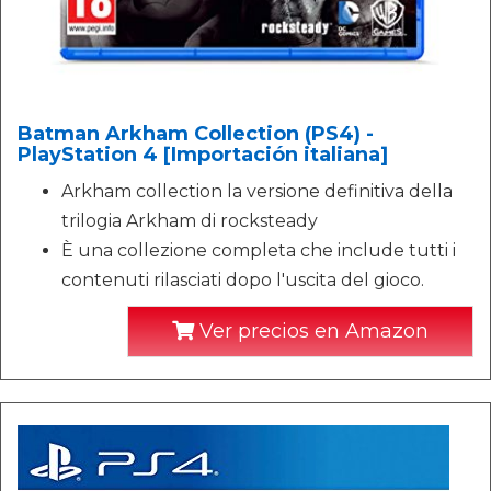
Batman Arkham Collection (PS4) -
PlayStation 4 [Importación italiana]
Arkham collection la versione definitiva della
trilogia Arkham di rocksteady
È una collezione completa che include tutti i
contenuti rilasciati dopo l'uscita del gioco.
Ver precios en Amazon