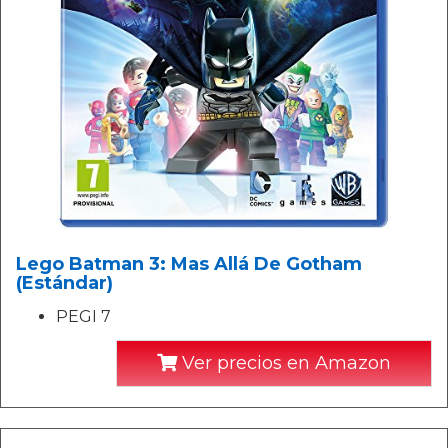
Lego Batman 3: Mas Allá De Gotham
(Estándar)
PEGI 7
Ver precios en Amazon