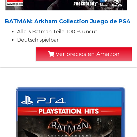
BATMAN: Arkham Collection Juego de PS4
Alle 3 Batman Teile. 100 % uncut
Deutsch spielbar.
Ver precios en Amazon