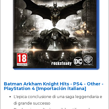
Batman Arkham Knight Hits - PS4 - Other -
PlayStation 4 [Importación italiana]
L'epica conclusione di una saga leggendaria e
di grande successo