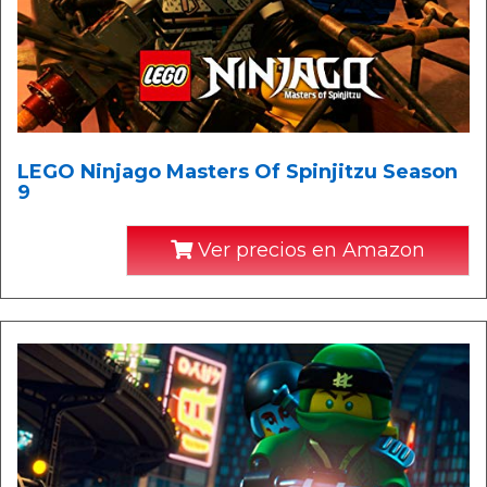
LEGO Ninjago Masters Of Spinjitzu Season
9
Ver precios en Amazon