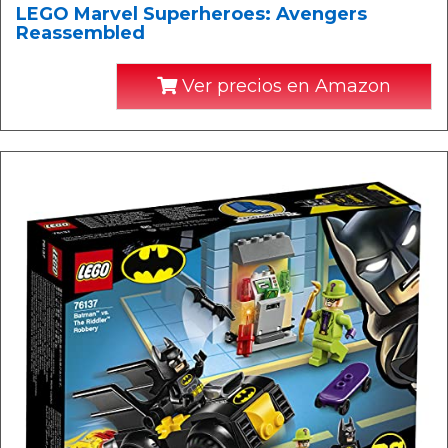
LEGO Marvel Superheroes: Avengers
Reassembled
Ver precios en Amazon