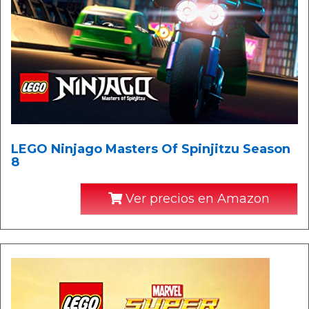
LEGO Ninjago Masters Of Spinjitzu Season
8
Ver precios en Amazon