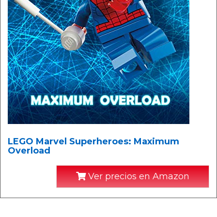
LEGO Marvel Superheroes: Maximum
Overload
Ver precios en Amazon