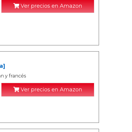
Ver precios en Amazon
a]
án y francés
Ver precios en Amazon