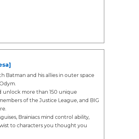
esa]
ith Batman and his allies in outer space
 Odym.
and unlock more than 150 unique
g members of the Justice League, and BIG
re.
uises, Brainiacs mind control ability,
wist to characters you thought you