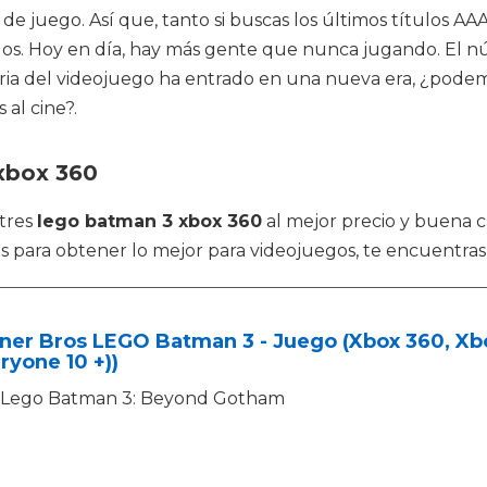
de juego. Así que, tanto si buscas los últimos títulos AAA
odos. Hoy en día, hay más gente que nunca jugando. El nú
stria del videojuego ha entrado en una nueva era, ¿pod
al cine?.
xbox 360
tres
lego batman 3 xbox 360
al mejor precio y buena c
 para obtener lo mejor para videojuegos, te encuentras e
er Bros LEGO Batman 3 - Juego (Xbox 360, Xbox
ryone 10 +))
Lego Batman 3: Beyond Gotham