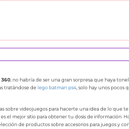
 360
, no habría de ser una gran sorpresa que haya to
as tratándose de
lego batman ps4
, solo hay unos pocos 
cias sobre videojuegos para hacerte una idea de lo que te
 es el mejor sitio para obtener tu dosis de información. H
 selección de productos sobre accesorios para juegos y 