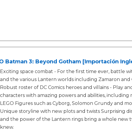
O Batman 3: Beyond Gotham [Importación Ingl
Exciting space combat - For the first time ever, battle w
and the various Lantern worlds including Zamaron and
Robust roster of DC Comics heroes and villains - Play 
characters with amazing powers and abilities, includin
LEGO Figures such as Cyborg, Solomon Grundy and mo
Unique storyline with new plots and twists Surprising disg
and the power of the Lantern rings bring a whole new t
knew.