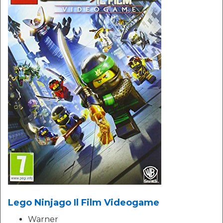
Lego Ninjago Il Film Videogame
Warner