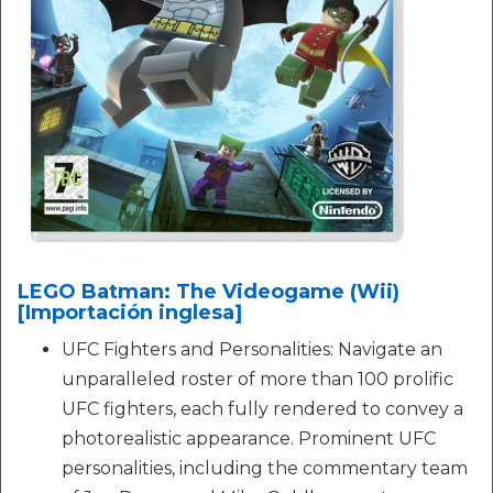
LEGO Batman: The Videogame (Wii)
[Importación inglesa]
UFC Fighters and Personalities: Navigate an
unparalleled roster of more than 100 prolific
UFC fighters, each fully rendered to convey a
photorealistic appearance. Prominent UFC
personalities, including the commentary team