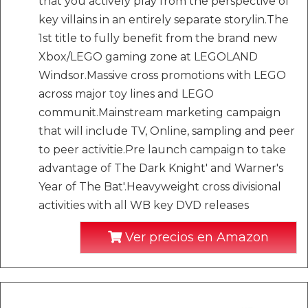
that you actively play from the perspective of
key villains in an entirely separate storylin.The
1st title to fully benefit from the brand new
Xbox/LEGO gaming zone at LEGOLAND
Windsor.Massive cross promotions with LEGO
across major toy lines and LEGO
communit.Mainstream marketing campaign
that will include TV, Online, sampling and peer
to peer activitie.Pre launch campaign to take
advantage of The Dark Knight' and Warner's
Year of The Bat'.Heavyweight cross divisional
activities with all WB key DVD releases
Ver precios en Amazon