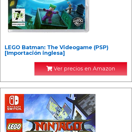
LEGO Batman: The Videogame (PSP)
[Importación inglesa]
Ver precios en Amazon