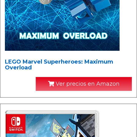
LEGO Marvel Superheroes: Maximum
Overload
Ver precios en Amazon