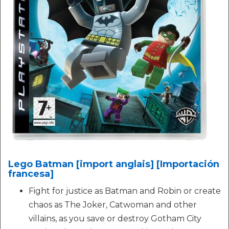
Lego Batman [import anglais] [Importación
francesa]
Fight for justice as Batman and Robin or create
chaos as The Joker, Catwoman and other
villains, as you save or destroy Gotham City