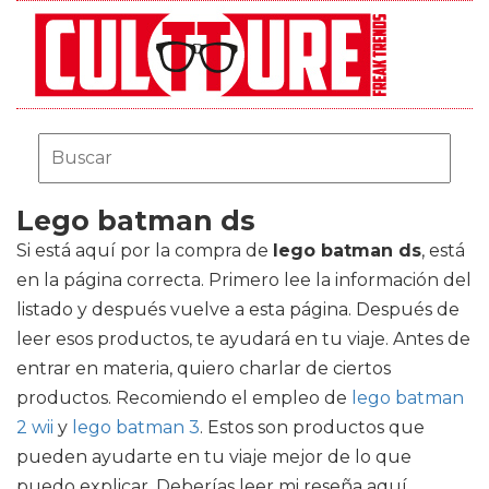
Lego batman ds
Si está aquí por la compra de
lego batman ds
, está
en la página correcta. Primero lee la información del
listado y después vuelve a esta página. Después de
leer esos productos, te ayudará en tu viaje. Antes de
entrar en materia, quiero charlar de ciertos
productos. Recomiendo el empleo de
lego batman
2 wii
y
lego batman 3
. Estos son productos que
pueden ayudarte en tu viaje mejor de lo que
puedo explicar. Deberías leer mi reseña aquí