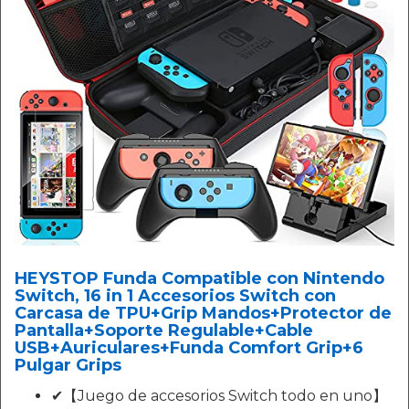
HEYSTOP Funda Compatible con Nintendo
Switch, 16 in 1 Accesorios Switch con
Carcasa de TPU+Grip Mandos+Protector de
Pantalla+Soporte Regulable+Cable
USB+Auriculares+Funda Comfort Grip+6
Pulgar Grips
✔【Juego de accesorios Switch todo en uno】