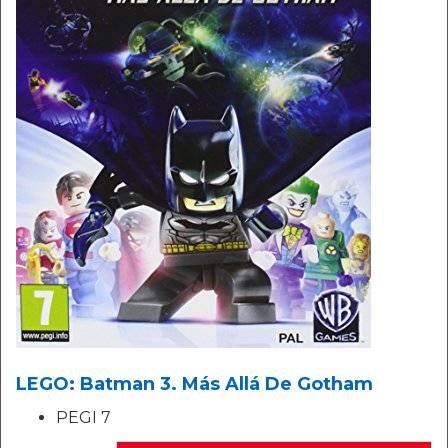
LEGO: Batman 3. Más Allá De Gotham
PEGI 7