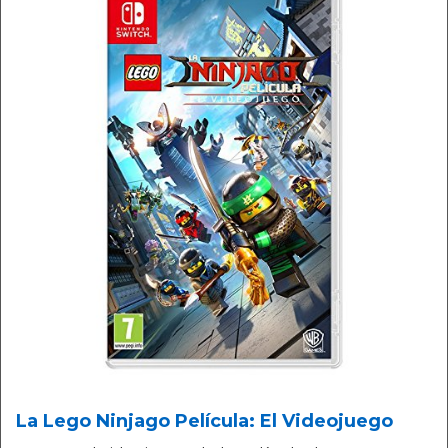
La Lego Ninjago Película: El Videojuego