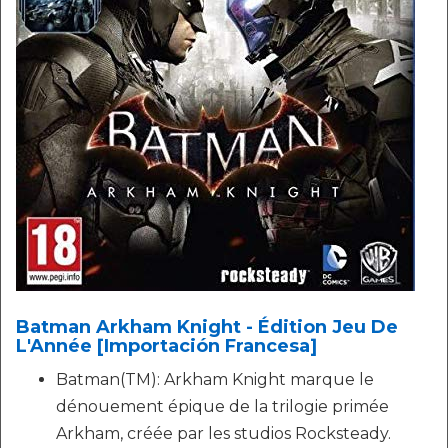
Batman Arkham Knight - Édition Jeu De
L'Année [Importación Francesa]
Batman(TM): Arkham Knight marque le
dénouement épique de la trilogie primée
Arkham, créée par les studios Rocksteady.