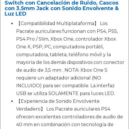
Switch con Cancelación de Ruido, Cascos
con 3.5mm Jack con Sonido Envolvente &
Luz LED
【Compatibilidad Multiplataforma】 Los
Pacrate auriculares funcionan con PS4, PS5,
PS4 Pro / Slim, Xbox One, controlador Xbox
One X, PSP, PC, computadora portátil,
computadora, tableta, teléfono móvil y la
mayoría de los demás dispositivos con conector
de audio de 3,5 mm . NOTA: Xbox One S
requiere un adaptador adicional (NO
INCLUIDO) para ser compatible. La interfaz
USB se utiliza SOLAMENTE para luces LED.
【Experiencia de Sonido Envolvente
Verdadero】 Los Pacrate auriculares PS4
ofrecen excelentes controladores de audio de
40 mm en combinación con tecnología de