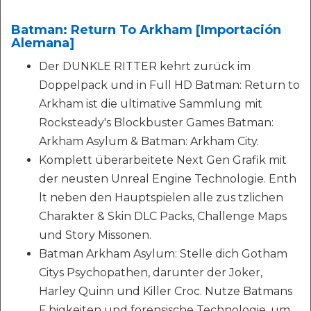
Batman: Return To Arkham [Importación
Alemana]
Der DUNKLE RITTER kehrt zurück im
Doppelpack und in Full HD Batman: Return to
Arkham ist die ultimative Sammlung mit
Rocksteady's Blockbuster Games Batman:
Arkham Asylum & Batman: Arkham City.
Komplett überarbeitete Next Gen Grafik mit
der neusten Unreal Engine Technologie. Enth
lt neben den Hauptspielen alle zus tzlichen
Charakter & Skin DLC Packs, Challenge Maps
und Story Missonen.
Batman Arkham Asylum: Stelle dich Gotham
Citys Psychopathen, darunter der Joker,
Harley Quinn und Killer Croc. Nutze Batmans
F higkeiten und forensische Technologie, um