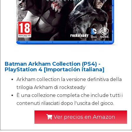
Batman Arkham Collection (PS4) -
PlayStation 4 [Importación italiana]
Arkham collection la versione definitiva della
trilogia Arkham di rocksteady
È una collezione completa che include tutti i
contenuti rilasciati dopo l'uscita del gioco.
Ver precios en Amazon