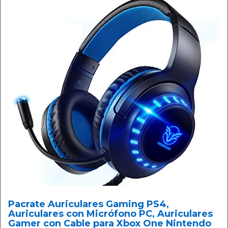
Pacrate Auriculares Gaming PS4,
Auriculares con Micrófono PC, Auriculares
Gamer con Cable para Xbox One Nintendo