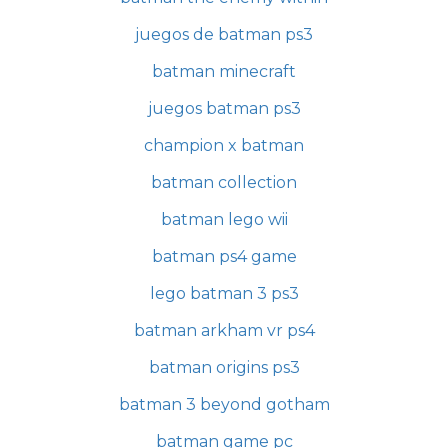
juegos de batman ps3
batman minecraft
juegos batman ps3
champion x batman
batman collection
batman lego wii
batman ps4 game
lego batman 3 ps3
batman arkham vr ps4
batman origins ps3
batman 3 beyond gotham
batman game pc