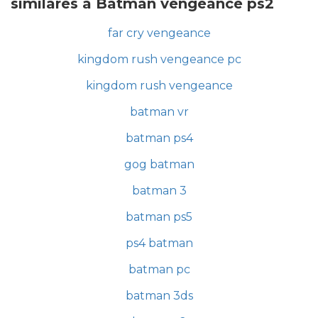
similares a Batman vengeance ps2
far cry vengeance
kingdom rush vengeance pc
kingdom rush vengeance
batman vr
batman ps4
gog batman
batman 3
batman ps5
ps4 batman
batman pc
batman 3ds