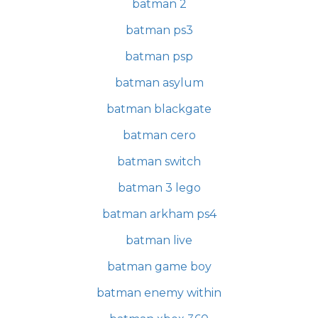
batman 2
batman ps3
batman psp
batman asylum
batman blackgate
batman cero
batman switch
batman 3 lego
batman arkham ps4
batman live
batman game boy
batman enemy within