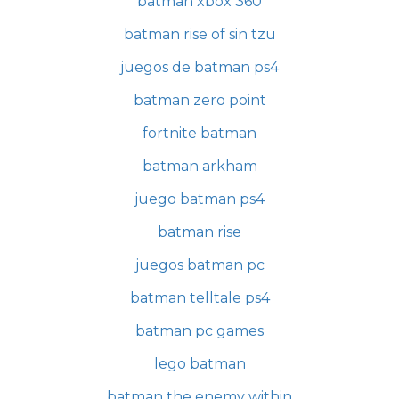
batman xbox 360
batman rise of sin tzu
juegos de batman ps4
batman zero point
fortnite batman
batman arkham
juego batman ps4
batman rise
juegos batman pc
batman telltale ps4
batman pc games
lego batman
batman the enemy within