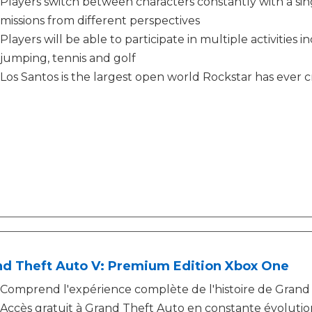
Players switch between characters constantly with a sin
missions from different perspectives
Players will be able to participate in multiple activities in
jumping, tennis and golf
Los Santos is the largest open world Rockstar has ever 
nd Theft Auto V: Premium Edition Xbox One
Comprend l'expérience complète de l'histoire de Grand
Accès gratuit à Grand Theft Auto en constante évolution 