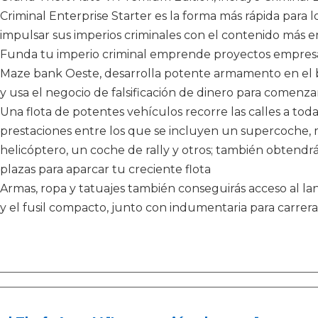
Criminal Enterprise Starter es la forma más rápida para
impulsar sus imperios criminales con el contenido más 
Funda tu imperio criminal emprende proyectos empresari
Maze bank Oeste, desarrolla potente armamento en el 
y usa el negocio de falsificación de dinero para comenzar
Una flota de potentes vehículos recorre las calles a tod
prestaciones entre los que se incluyen un supercoche, 
helicóptero, un coche de rally y otros; también obtendr
plazas para aparcar tu creciente flota
Armas, ropa y tatuajes también conseguirás acceso al lan
y el fusil compacto, junto con indumentaria para carre