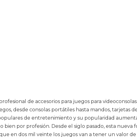
profesional de accesorios para juegos para videoconsola
os, desde consolas portátiles hasta mandos, tarjetas de
 populares de entretenimiento y su popularidad aument
 o bien por profesión. Desde el siglo pasado, esta nuev
que en dos mil veinte los juegos van a tener un valor de