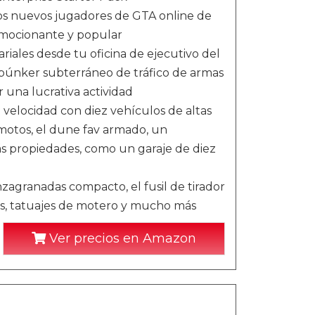
 los nuevos jugadores de GTA online de
emocionante y popular
ales desde tu oficina de ejecutivo del
búnker subterráneo de tráfico de armas
 una lucrativa actividad
a velocidad con diez vehículos de altas
motos, el dune fav armado, un
ás propiedades, como un garaje de diez
zagranadas compacto, el fusil de tirador
ras, tatuajes de motero y mucho más
Ver precios en Amazon