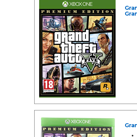
Gran
Gran
Gran