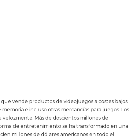
s que vende productos de videojuegos a costes bajos.
 memoria e incluso otras mercancías para juegos. Los
a velozmente. Más de doscientos millones de
a forma de entretenimiento se ha transformado en una
 cien millones de dólares americanos en todo el