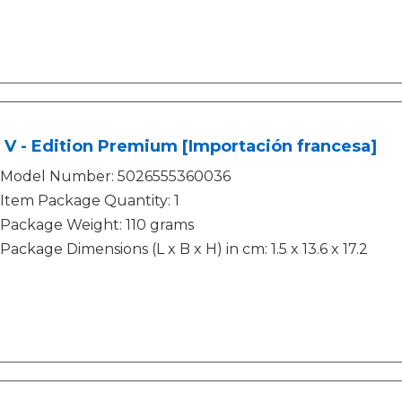
V - Edition Premium [Importación francesa]
Model Number: 5026555360036
Item Package Quantity: 1
Package Weight: 110 grams
Package Dimensions (L x B x H) in cm: 1.5 x 13.6 x 17.2