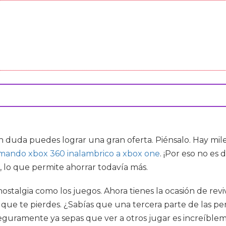
in duda puedes lograr una gran oferta. Piénsalo. Hay mi
mando xbox 360 inalambrico a xbox one
. ¡Por eso no es
, lo que permite ahorrar todavía más.
stalgia como los juegos. Ahora tienes la ocasión de reviv
o que te pierdes. ¿Sabías que una tercera parte de las p
seguramente ya sepas que ver a otros jugar es increíble