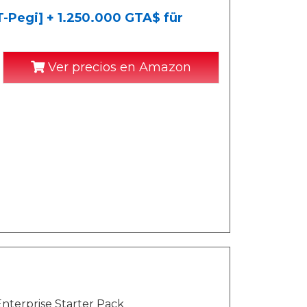
-Pegi] + 1.250.000 GTA$ für
Ver precios en Amazon
Enterprise Starter Pack