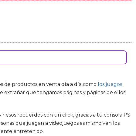
les de productos en venta día a día como
los juegos
 de extrañar que tengamos páginas y páginas de ellos!
ir esos recuerdos con un click, gracias a tu consola PS
ersonas que juegan a videojuegos asimismo ven los
mente entretenido.