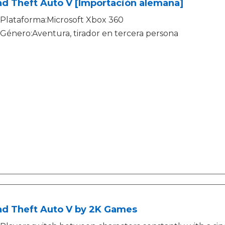
d Theft Auto V [Importación alemana]
Plataforma:Microsoft Xbox 360
Género:Aventura, tirador en tercera persona
nd Theft Auto V by 2K Games