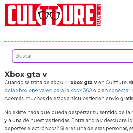
Xbox gta v
Cuando se trata de adquirir
xbox gta v
en Cultture, s
dela xbox one valen para la xbox 360
o bien
conectar 
Además, muchos de estos artículos tienen envío gratis
No existe nada que pueda despertar tu sentido de la no
y a una de nuestras tiendas. Entra ahora y descubre l
deportes electrónicos? Si eres una de esas personas, 