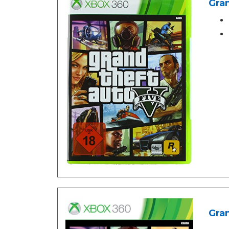
Gran
Gra