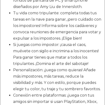
fondos de pantalla de PC y smartphone
diseñados por Amy Liu de Innersloth.
Tu vida como tripulante: completa todas tus
tareas en la nave para ganar, ¡pero cuidado con
los impostores! Informa sobre los cadáveres y
convoca reuniones de emergencia para votar y
expulsar a los impostores. ¡Elige bien!
Si juegas como impostor: ¡causa el caos,
muévete con sigilo e incrimina a los inocentes!
Para ganar tienes que matar a todos los
tripulantes. ¡Domina el arte del sabotaje!
Personalización: ¡juega como quieras! Añade
más impostores, más tareas, reduce la
visibilidad y más. Y con estilo, porque puedes
elegir tu color, tu traje y tu sombrero favoritos.
Conexión entre plataformas: ¡juega con tus
amigos sin importar si usan PlayStation, Xbox,