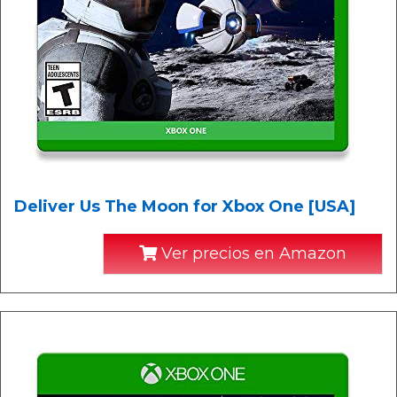
Deliver Us The Moon for Xbox One [USA]
Ver precios en Amazon