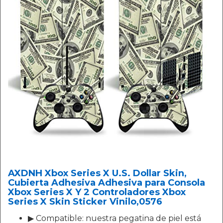
AXDNH Xbox Series X U.S. Dollar Skin,
Cubierta Adhesiva Adhesiva para Consola
Xbox Series X Y 2 Controladores Xbox
Series X Skin Sticker Vinilo,0576
▶ Compatible: nuestra pegatina de piel está