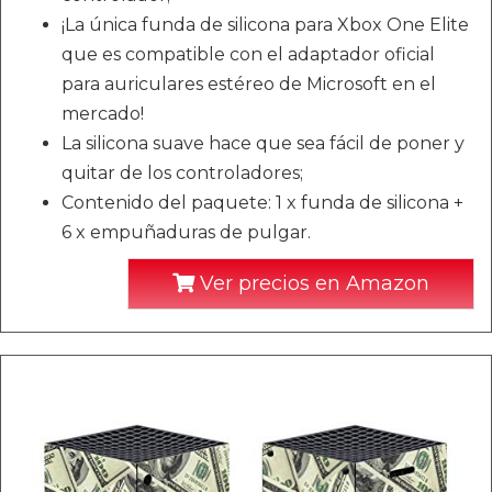
¡La única funda de silicona para Xbox One Elite
que es compatible con el adaptador oficial
para auriculares estéreo de Microsoft en el
mercado!
La silicona suave hace que sea fácil de poner y
quitar de los controladores;
Contenido del paquete: 1 x funda de silicona +
6 x empuñaduras de pulgar.
Ver precios en Amazon