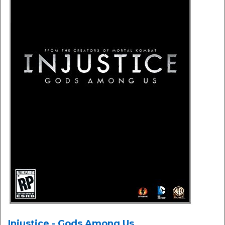
Injustice - Gods Among Us