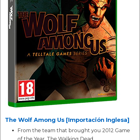
The Wolf Among Us [Importación Inglesa]
From the team that brought you 2012 Game
of the Year, The Walking Dead