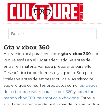
Gta v xbox 360
Has venido acá para leer sobre
gta v xbox 360
, con
lo que estás en el lugar adecuado. Ya antes de
entrar en materia, vamos a prepararte para ello.
Desearás iniciar por leer esto y aquello. Son pasos
vitales ya antes de empezar tu viaje. Asimismo te
sugiero que consultes productos como
los juegos
dela xbox one valen para la xbox 360
y
conectar
mando xbox 360 inalambrico a xbox one
. Estos le
ayudarán a comprender esto más de lo que podría