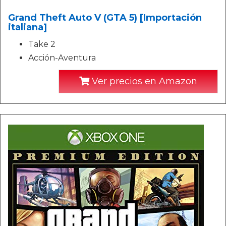
Grand Theft Auto V (GTA 5) [Importación
italiana]
Take 2
Acción-Aventura
Ver precios en Amazon