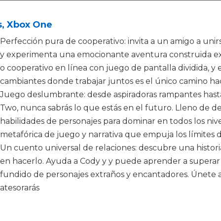
s, Xbox One
Perfección pura de cooperativo: invita a un amigo a unirs
y experimenta una emocionante aventura construida exc
o cooperativo en línea con juego de pantalla dividida, y
cambiantes donde trabajar juntos es el único camino ha
Juego deslumbrante: desde aspiradoras rampantes hasta
Two, nunca sabrás lo que estás en el futuro. Lleno de d
habilidades de personajes para dominar en todos los niv
metafórica de juego y narrativa que empuja los límites de
Un cuento universal de relaciones: descubre una histori
en hacerlo. Ayuda a Cody y y puede aprender a superar 
fundido de personajes extraños y encantadores. Únete a
atesorarás