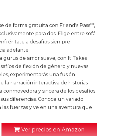
e de forma gratuita con Friend's Pass**,
lusivamente para dos. Elige entre sofá
 enfréntate a desafíos siempre
cia adelante
 gurus de amor suave, con It Takes
esafíos de flexión de género y nuevas
eles, experimentarás una fusión
 la narración interactiva de historias
a conmovedora y sincera de los desafíos
sus diferencias. Conoce un variado
 las fuerzas y ve en una aventura que
Ver precios en Amazon