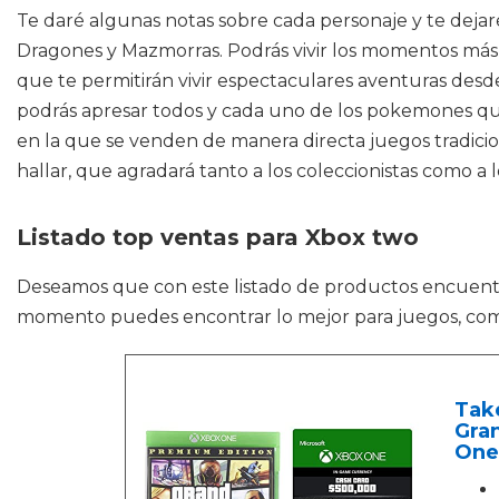
Te daré algunas notas sobre cada personaje y te dejar
Dragones y Mazmorras. Podrás vivir los momentos más a
que te permitirán vivir espectaculares aventuras de
podrás apresar todos y cada uno de los pokemones qu
en la que se venden de manera directa juegos tradicion
hallar, que agradará tanto a los coleccionistas como a 
Listado top ventas para Xbox two
Deseamos que con este listado de productos encuen
momento puedes encontrar lo mejor para juegos, com
Tak
Gran
One