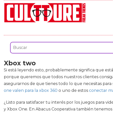
Xbox two
Si está leyendo esto, probablemente significa que es
porque queremos que todos nuestros clientes consiga
asegurarnos de que tienes todo lo que necesitas para
one valen para la xbox 360
o uno de estos
conectar m
¿Listo para satisfacer tu interés por los juegos para v
y Xbox One. En Abacus Cooperativa también tenemos mul