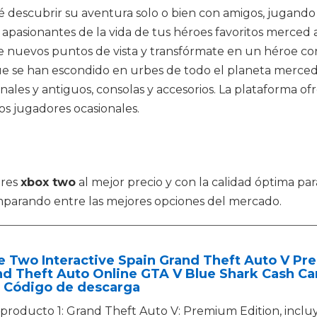
é descubrir su aventura solo o bien con amigos, jugand
pasionantes de la vida de tus héroes favoritos merced a
sde nuevos puntos de vista y transfórmate en un héroe 
e se han escondido en urbes de todo el planeta merced 
ales y antiguos, consolas y accesorios. La plataforma of
los jugadores ocasionales.
tres
xbox two
al mejor precio y con la calidad óptima par
parando entre las mejores opciones del mercado.
e Two Interactive Spain Grand Theft Auto V P
d Theft Auto Online GTA V Blue Shark Cash Car
 Código de descarga
producto 1: Grand Theft Auto V: Premium Edition, incluy