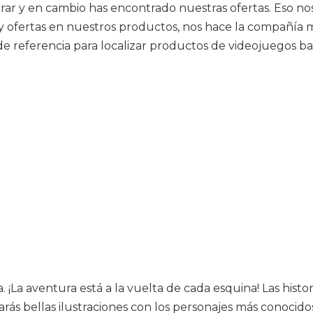
r y en cambio has encontrado nuestras ofertas. Eso nos
y ofertas en nuestros productos, nos hace la compañía m
de referencia para localizar productos de videojuegos ba
 ¡La aventura está a la vuelta de cada esquina! Las his
 bellas ilustraciones con los personajes más conocidos d