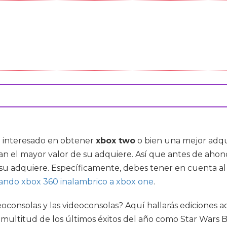
tá interesado en obtener
xbox two
o bien una mejor adqu
n el mayor valor de su adquiere. Así que antes de ahon
 su adquiere. Específicamente, debes tener en cuenta 
ando xbox 360 inalambrico a xbox one
.
ideoconsolas y las videoconsolas? Aquí hallarás ediciones
titud de los últimos éxitos del año como Star Wars Batt