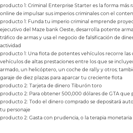
producto 1: Criminal Enterprise Starter es la forma más
online de impulsar sus imperios criminales con el cont
producto 1: Funda tu imperio criminal emprende proyect
ejecutivo del Maze bank Oeste, desarrolla potente ar
tráfico de armas y usa el negocio de falsificación de di
actividad
producto 1: Una flota de potentes vehículos recorre las 
vehículos de altas prestaciones entre los que se incluy
armado, un helicóptero, un coche de rally y otros; tam
garaje de diez plazas para aparcar tu creciente flota
producto 2: Tarjeta de dinero Tiburón toro
producto 2: Para obtener 500,000 dólares de GTA que 
producto 2: Todo el dinero comprado se depositará aut
tu personaje
producto 2: Gasta con prudencia, o la terapia monetaria