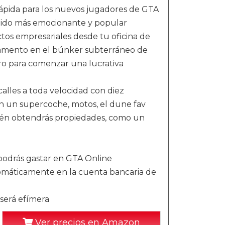
 rápida para los nuevos jugadores de GTA
enido más emocionante y popular
os empresariales desde tu oficina de
mamento en el búnker subterráneo de
nero para comenzar una lucrativa
calles a toda velocidad con diez
en un supercoche, motos, el dune fav
bién obtendrás propiedades, como un
podrás gastar en GTA Online
omáticamente en la cuenta bancaria de
 será efímera
Ver precios en Amazon