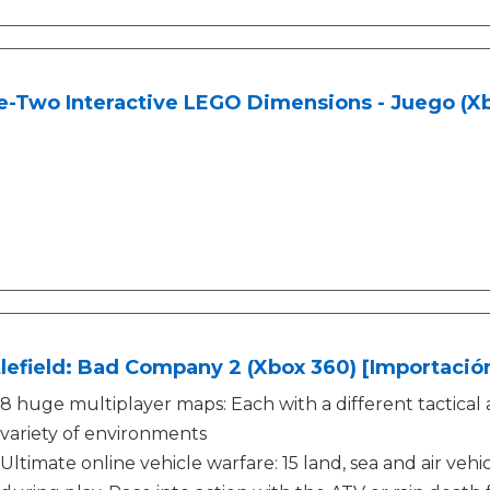
e-Two Interactive LEGO Dimensions - Juego (X
lefield: Bad Company 2 (Xbox 360) [Importación
8 huge multiplayer maps: Each with a different tactical
variety of environments
Ultimate online vehicle warfare: 15 land, sea and air vehi