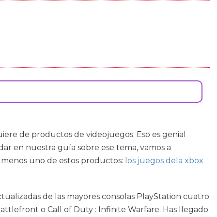
iere de productos de videojuegos. Eso es genial
dar en nuestra guía sobre ese tema, vamos a
al menos uno de estos productos:
los juegos dela xbox
 actualizadas de las mayores consolas PlayStation cuatro
lefront o Call of Duty : Infinite Warfare. Has llegado