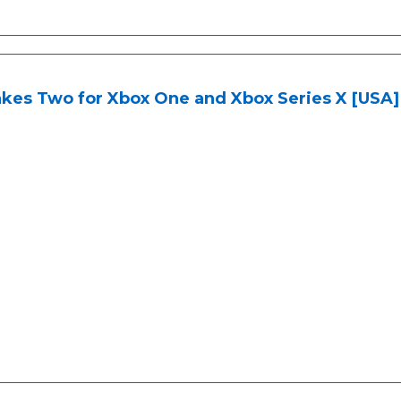
akes Two for Xbox One and Xbox Series X [USA]