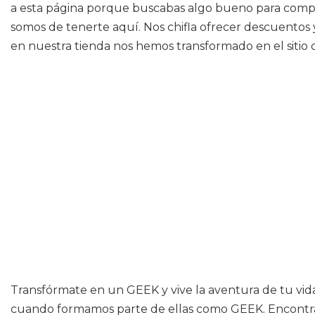
a esta página porque buscabas algo bueno para compra
somos de tenerte aquí. Nos chifla ofrecer descuentos 
en nuestra tienda nos hemos transformado en el sitio 
Transfórmate en un GEEK y vive la aventura de tu vida.
cuando formamos parte de ellas como GEEK. Encontrarás