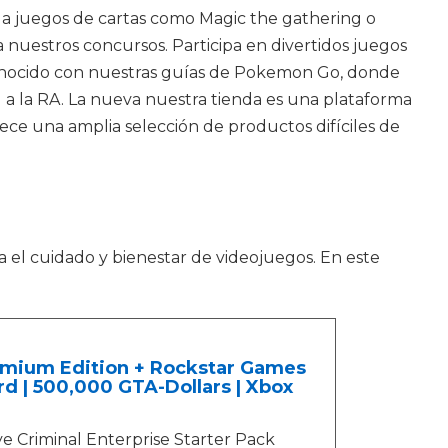
o a juegos de cartas como Magic the gathering o
 nuestros concursos. Participa en divertidos juegos
conocido con nuestras guías de Pokemon Go, donde
a la RA. La nueva nuestra tienda es una plataforma
rece una amplia selección de productos difíciles de
a el cuidado y bienestar de videojuegos. En este
remium Edition + Rockstar Games
d | 500,000 GTA-Dollars | Xbox
e Criminal Enterprise Starter Pack