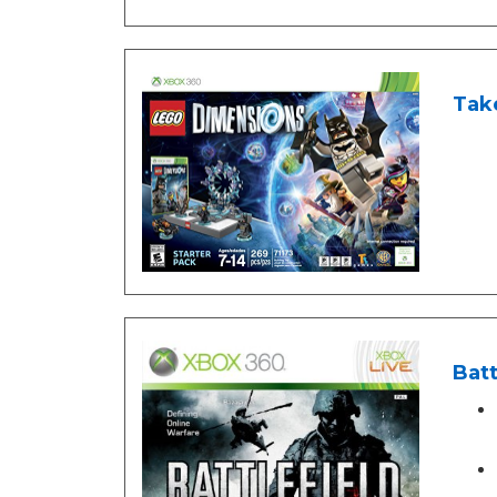
Tak
Batt