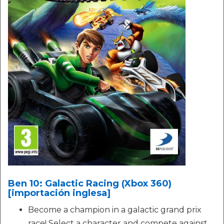
Ben 10: Galactic Racing (Xbox 360)
[importación inglesa]
Become a champion in a galactic grand prix
race! Select a character and compete against