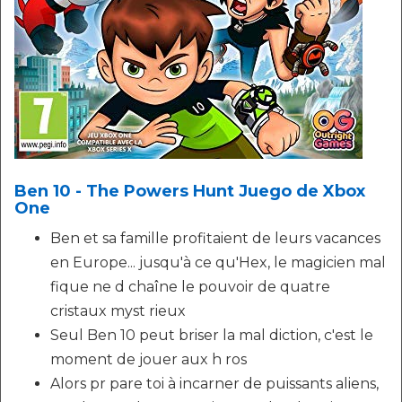
Ben 10 - The Powers Hunt Juego de Xbox
One
Ben et sa famille profitaient de leurs vacances
en Europe... jusqu'à ce qu'Hex, le magicien mal
fique ne d chaîne le pouvoir de quatre
cristaux myst rieux
Seul Ben 10 peut briser la mal diction, c'est le
moment de jouer aux h ros
Alors pr pare toi à incarner de puissants aliens,