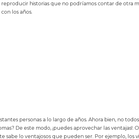
 reproducir historias que no podríamos contar de otra ma
con los años.
astantes personas a lo largo de años. Ahora bien, no todo
omas? De este modo, ¡puedes aprovechar las ventajas!. O
 sabe lo ventajosos que pueden ser. Por ejemplo, los vi