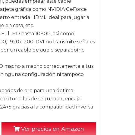
I, puedes emplear este cable
tarjeta gráfica como NVIDIA GeForce
erto entrada HDMI. Ideal para jugar a
e en casa, etc.
 Full HD hasta 1080P, así como
0, 1920x1200. DVI no transmite señales
 por un cable de audio separado(no
-D macho a macho correctamente a tus
 de ninguna configuración ni tampoco
apados de oro para una óptima
 con tornillos de seguridad, encaja
+5 gracias a la compatibilidad inversa
Ver precios en Amazon