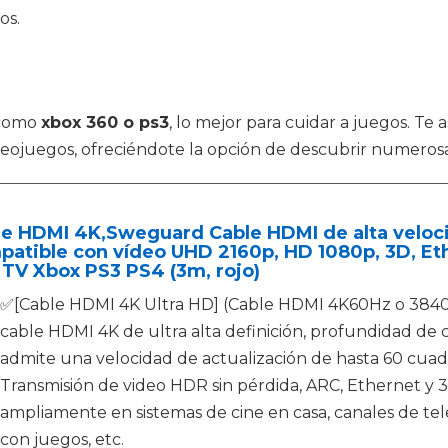
os.
 como
xbox 360 o ps3
, lo mejor para cuidar a juegos. Te
videojuegos, ofreciéndote la opción de descubrir numero
e HDMI 4K,Sweguard Cable HDMI de alta veloci
atible con vídeo UHD 2160p, HD 1080p, 3D, Et
 TV Xbox PS3 PS4 (3m, rojo)
✅[Cable HDMI 4K Ultra HD] (Cable HDMI 4K60Hz o 3840
cable HDMI 4K de ultra alta definición, profundidad de 
admite una velocidad de actualización de hasta 60 cuad
Transmisión de video HDR sin pérdida, ARC, Ethernet y 3
ampliamente en sistemas de cine en casa, canales de telev
con juegos, etc.