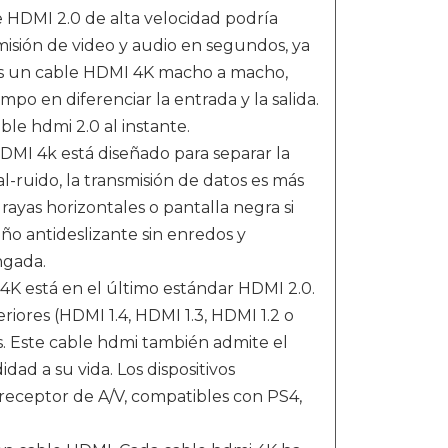
 HDMI 2.0 de alta velocidad podría
misión de video y audio en segundos, ya
Es un cable HDMI 4K macho a macho,
po en diferenciar la entrada y la salida.
ble hdmi 2.0 al instante.
HDMI 4k está diseñado para separar la
l-ruido, la transmisión de datos es más
rayas horizontales o pantalla negra si
ño antideslizante sin enredos y
ngada.
K está en el último estándar HDMI 2.0.
ores (HDMI 1.4, HDMI 1.3, HDMI 1.2 o
s. Este cable hdmi también admite el
d a su vida. Los dispositivos
receptor de A/V, compatibles con PS4,