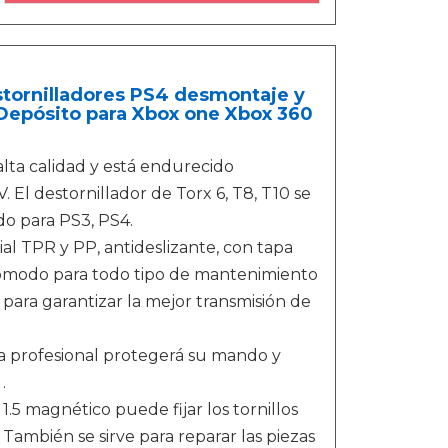
stornilladores PS4 desmontaje y
 Depósito para Xbox one Xbox 360
alta calidad y está endurecido
El destornillador de Torx 6, T8, T10 se
ado para PS3, PS4.
l TPR y PP, antideslizante, con tapa
s cómodo para todo tipo de mantenimiento
para garantizar la mejor transmisión de
a profesional protegerá su mando y
.
 1.5 magnético puede fijar los tornillos
También se sirve para reparar las piezas