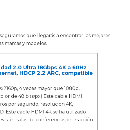
 aseguramos que llegarás a encontrar las mejores
sas marcas y modelos.
dad 2.0 Ultra 18Gbps 4K a 60Hz
hernet, HDCP 2.2 ARC, compatible
x2160p, 4 veces mayor que 1080p,
color de 48 bits/px) Este cable HDMI
ros por segundo, resolución 4K,
D. Este cable HDMI 4K se ha utilizado
isión, salas de conferencias, interacción