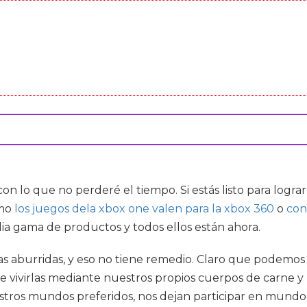
 lo que no perderé el tiempo. Si estás listo para logra
omo
los juegos dela xbox one valen para la xbox 360
o
con
a gama de productos y todos ellos están ahora.
idas aburridas, y eso no tiene remedio. Claro que podemo
e vivirlas mediante nuestros propios cuerpos de carne y
tros mundos preferidos, nos dejan participar en mundos 