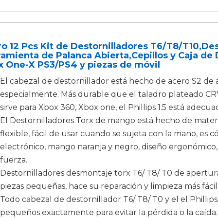
o 12 Pcs Kit de Destornilladores T6/T8/T10,De
amienta de Palanca Abierta,Cepillos y Caja de
x One-X PS3/PS4 y piezas de móvil
El cabezal de destornillador está hecho de acero S2 de 
especialmente. Más durable que el taladro plateado CRV. 
sirve para Xbox 360, Xbox one, el Phillips 1.5 está adecu
El Destornilladores Torx de mango está hecho de materia
flexible, fácil de usar cuando se sujeta con la mano, e
electrónico, mango naranja y negro, diseño ergonómico, 
fuerza.
Destornilladores desmontaje torx T6/ T8/ T0 de apertur
piezas pequeñas, hace su reparación y limpieza más fácil 
Todo cabezal de destornillador T6/ T8/ T0 y el el Phillips
pequeños exactamente para evitar la pérdida o la caída. 