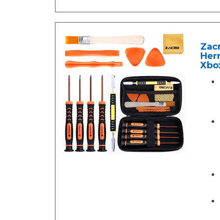
Zacr
Herr
Xbo