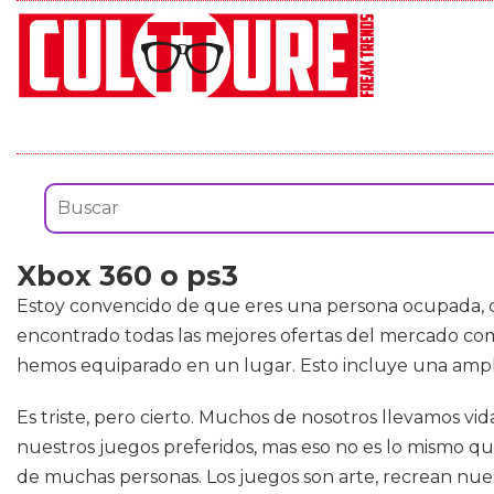
Xbox 360 o ps3
Estoy convencido de que eres una persona ocupada, con
encontrado todas las mejores ofertas del mercado c
hemos equiparado en un lugar. Esto incluye una ampli
Es triste, pero cierto. Muchos de nosotros llevamos v
nuestros juegos preferidos, mas eso no es lo mismo qu
de muchas personas. Los juegos son arte, recrean nues