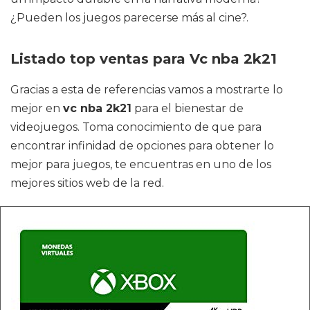
¿Pueden los juegos parecerse más al cine?.
Listado top ventas para Vc nba 2k21
Gracias a esta de referencias vamos a mostrarte lo
mejor en
vc nba 2k21
para el bienestar de
videojuegos. Toma conocimiento de que para
encontrar infinidad de opciones para obtener lo
mejor para juegos, te encuentras en uno de los
mejores sitios web de la red.