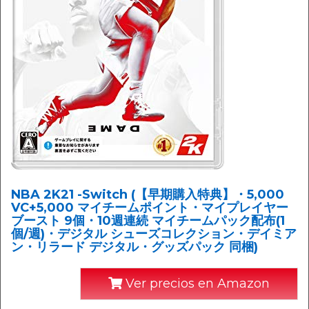
NBA 2K21 -Switch (【早期購入特典】・5,000
VC+5,000 マイチームポイント・マイプレイヤー
ブースト 9個・10週連続 マイチームパック配布(1
個/週)・デジタル シューズコレクション・デイミア
ン・リラード デジタル・グッズパック 同梱)
Ver precios en Amazon