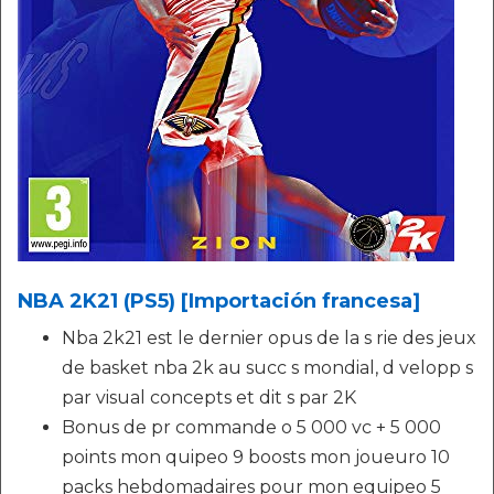
NBA 2K21 (PS5) [Importación francesa]
Nba 2k21 est le dernier opus de la s rie des jeux
de basket nba 2k au succ s mondial, d velopp s
par visual concepts et dit s par 2K
Bonus de pr commande o 5 000 vc + 5 000
points mon quipeo 9 boosts mon joueuro 10
packs hebdomadaires pour mon equipeo 5