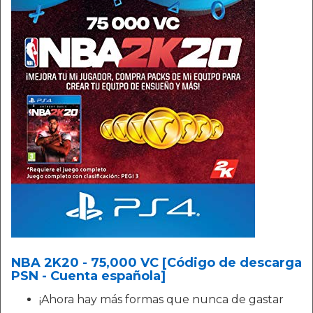
NBA 2K20 - 75,000 VC [Código de descarga
PSN - Cuenta española]
¡Ahora hay más formas que nunca de gastar