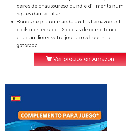
paires de chaussureso bundle d' l ments num
riques damian lillard
Bonus de pr commande exclusif amazon: o 1
pack mon equipeo 6 boosts de comp tence
pour am liorer votre joueuro 3 boosts de
gatorade
Ver precios en Amazon