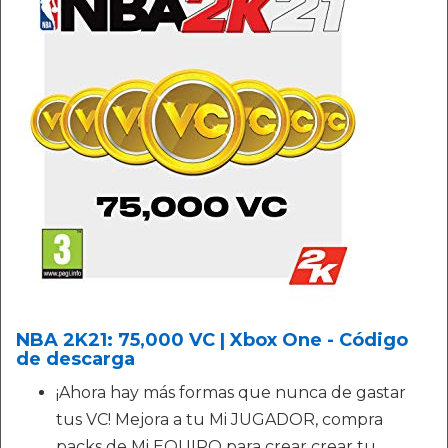
NBA 2K21: 75,000 VC | Xbox One - Código
de descarga
¡Ahora hay más formas que nunca de gastar
tus VC! Mejora a tu Mi JUGADOR, compra
packs de Mi EQUIPO para crear crear tu