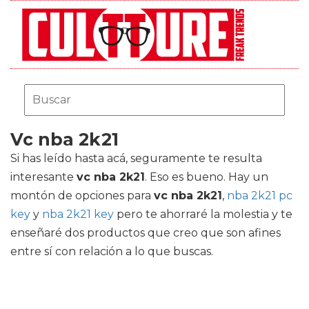
Vc nba 2k21
Si has leído hasta acá, seguramente te resulta
interesante
vc nba 2k21
. Eso es bueno. Hay un
montón de opciones para
vc nba 2k21
,
nba 2k21 pc
key
y
nba 2k21 key
pero te ahorraré la molestia y te
enseñaré dos productos que creo que son afines
entre sí con relación a lo que buscas.