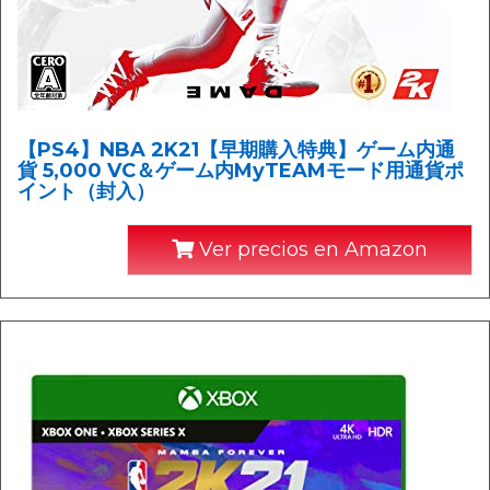
【PS4】NBA 2K21【早期購入特典】ゲーム内通
貨 5,000 VC＆ゲーム内MyTEAMモード用通貨ポ
イント（封入）
Ver precios en Amazon