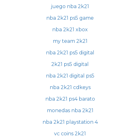
juego nba 2k21
nba 2k21 ps5 game
nba 2k21 xbox
my team 2k21
nba 2k21 ps5 digital
2k21 ps5 digital
nba 2k21 digital ps5
nba 2k21 cdkeys
nba 2k21 ps4 barato
monedas nba 2k21
nba 2k21 playstation 4
vc coins 2k21