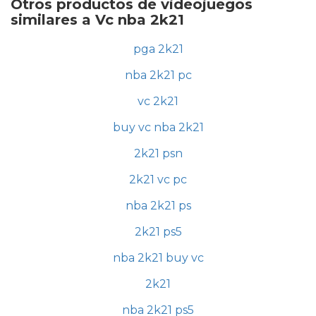
Otros productos de videojuegos
similares a Vc nba 2k21
pga 2k21
nba 2k21 pc
vc 2k21
buy vc nba 2k21
2k21 psn
2k21 vc pc
nba 2k21 ps
2k21 ps5
nba 2k21 buy vc
2k21
nba 2k21 ps5