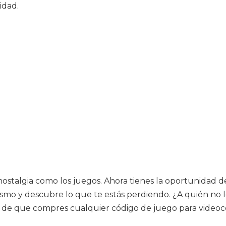
idad.
stalgia como los juegos. Ahora tienes la oportunidad de 
ismo y descubre lo que te estás perdiendo. ¿A quién no l
in de que compres cualquier código de juego para videoco