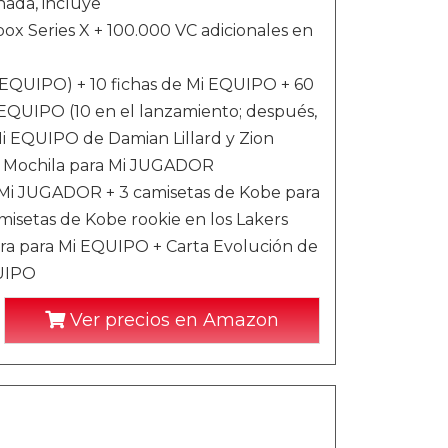
nada, incluye
ox Series X + 100.000 VC adicionales en
 EQUIPO) + 10 fichas de Mi EQUIPO + 60
QUIPO (10 en el lanzamiento; después,
Mi EQUIPO de Damian Lillard y Zion
 + Mochila para Mi JUGADOR
ra Mi JUGADOR + 3 camisetas de Kobe para
setas de Kobe rookie en los Lakers
a para Mi EQUIPO + Carta Evolución de
QUIPO
Ver precios en Amazon