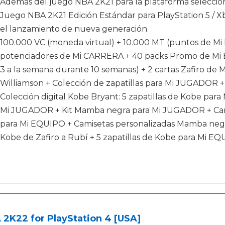
Además del juego NBA 2K21 para la plataforma seleccio
Juego NBA 2K21 Edición Estándar para PlayStation 5 / Xb
el lanzamiento de nueva generación
100.000 VC (moneda virtual) + 10.000 MT (puntos de Mi
potenciadores de Mi CARRERA + 40 packs Promo de Mi E
3 a la semana durante 10 semanas) + 2 cartas Zafiro de 
Williamson + Colección de zapatillas para Mi JUGADOR
Colección digital Kobe Bryant: 5 zapatillas de Kobe pa
Mi JUGADOR + Kit Mamba negra para Mi JUGADOR + Cami
para Mi EQUIPO + Camisetas personalizadas Mamba negr
Kobe de Zafiro a Rubí + 5 zapatillas de Kobe para Mi E
2K22 for PlayStation 4 [USA]