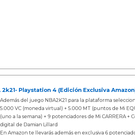
2k21- Playstation 4 (Edición Exclusiva Amazon
Además del juego NBA2K21 para la plataforma seleccio
5.000 VC (moneda virtual) + 5.000 MT (puntos de Mi E
(uno a la semana) + 9 potenciadores de Mi CARRERA + Col
digital de Damian Lillard
En Amazon te llevarás además en exclusiva 6 potenciad