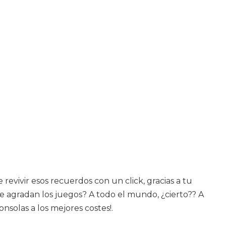
revivir esos recuerdos con un click, gracias a tu
e agradan los juegos? A todo el mundo, ¿cierto?? A
nsolas a los mejores costes!.