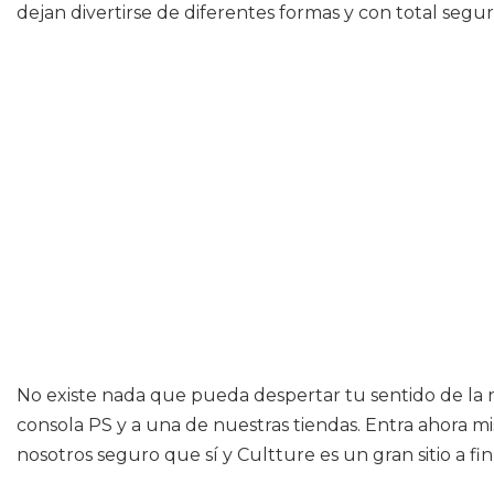
dejan divertirse de diferentes formas y con total segur
No existe nada que pueda despertar tu sentido de la no
consola PS y a una de nuestras tiendas. Entra ahora m
nosotros seguro que sí y Cultture es un gran sitio a f