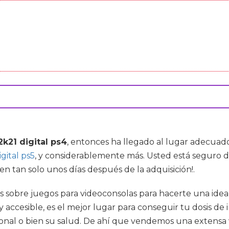
2k21 digital ps4
, entonces ha llegado al lugar adecua
gital ps5
, y considerablemente más. Usted está seguro d
 en tan solo unos días después de la adquisición!.
ias sobre juegos para videoconsolas para hacerte una idea
 y accesible, es el mejor lugar para conseguir tu dosis 
personal o bien su salud. De ahí que vendemos una extens