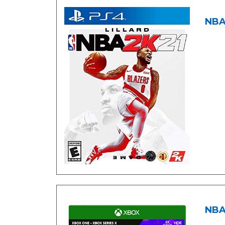
NBA 
NBA