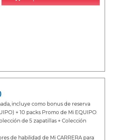
)
nada, incluye como bonus de reserva
QUIPO) + 10 packs Promo de Mi EQUIPO
ección de 5 zapatillas + Colección
ores de habilidad de Mi CARRERA para