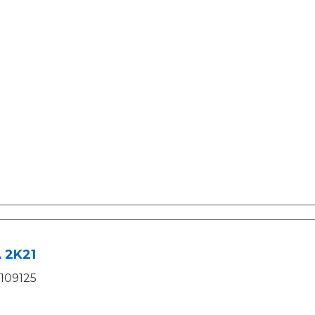
 2K21
109125