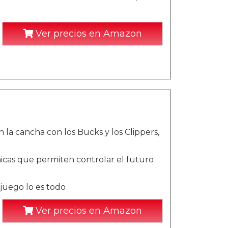
Ver precios en Amazon
la cancha con los Bucks y los Clippers,
cas que permiten controlar el futuro
 juego lo es todo
Ver precios en Amazon