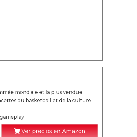
nommée mondiale et la plus vendue
cettes du basketball et de la culture
t gameplay
Ver precios en Amazon