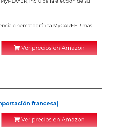
 MyPLAYER, incluida la elección de su
eriencia cinematográfica MyCAREER más
Ver precios en Amazon
mportación francesa]
Ver precios en Amazon