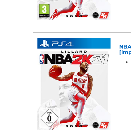
NBA 
[Im