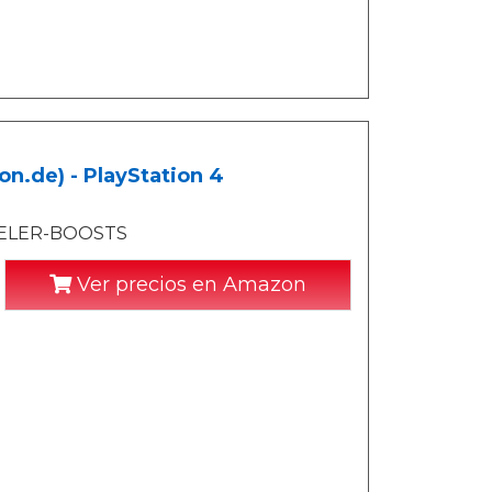
n.de) - PlayStation 4
SPIELER-BOOSTS
Ver precios en Amazon