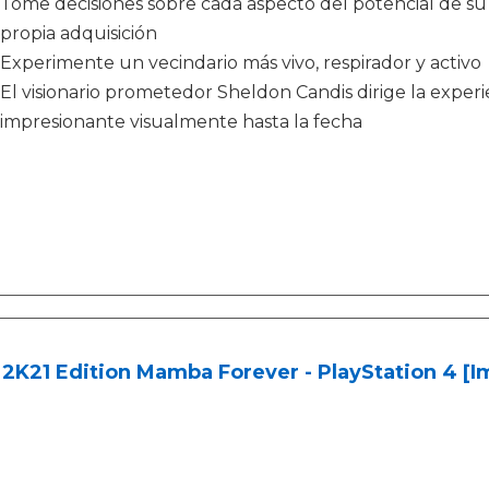
Tome decisiones sobre cada aspecto del potencial de su
propia adquisición
Experimente un vecindario más vivo, respirador y activo
El visionario prometedor Sheldon Candis dirige la exp
impresionante visualmente hasta la fecha
2K21 Edition Mamba Forever - PlayStation 4 [I