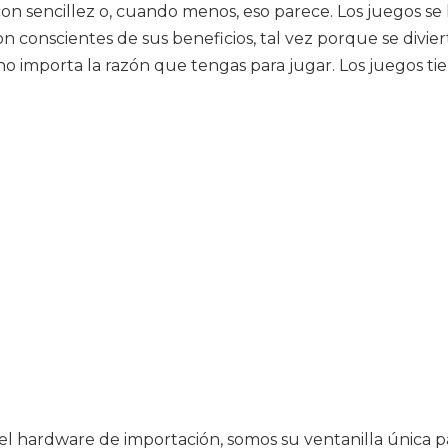
on sencillez o, cuando menos, eso parece. Los juegos se 
n conscientes de sus beneficios, tal vez porque se div
 importa la razón que tengas para jugar. Los juegos tien
 el hardware de importación, somos su ventanilla única p