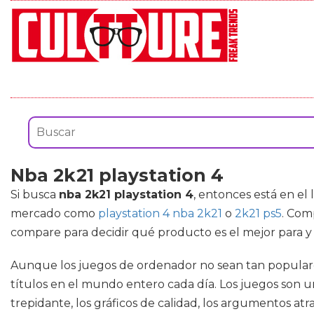
Nba 2k21 playstation 4
Si busca
nba 2k21 playstation 4
, entonces está en el
mercado como
playstation 4 nba 2k21
o
2k21 ps5
. Com
compare para decidir qué producto es el mejor para 
Aunque los juegos de ordenador no sean tan populare
títulos en el mundo entero cada día. Los juegos son 
trepidante, los gráficos de calidad, los argumentos a