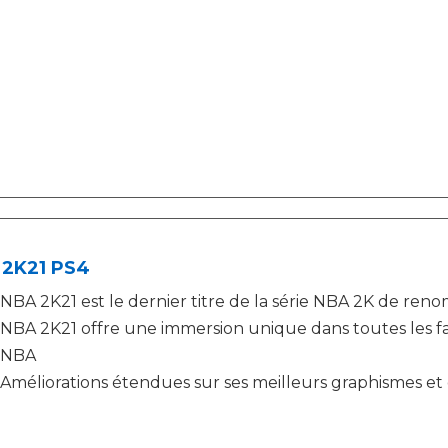
 2K21 PS4
NBA 2K21 est le dernier titre de la série NBA 2K de re
NBA 2K21 offre une immersion unique dans toutes les fa
NBA
Améliorations étendues sur ses meilleurs graphismes e