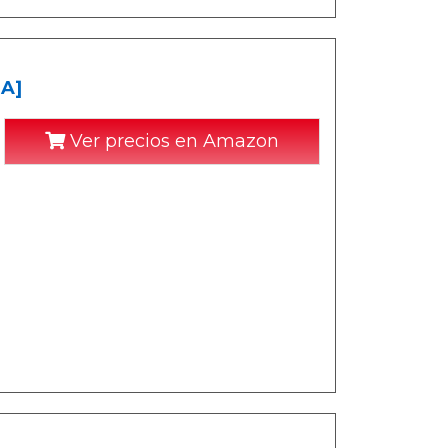
SA]
Ver precios en Amazon