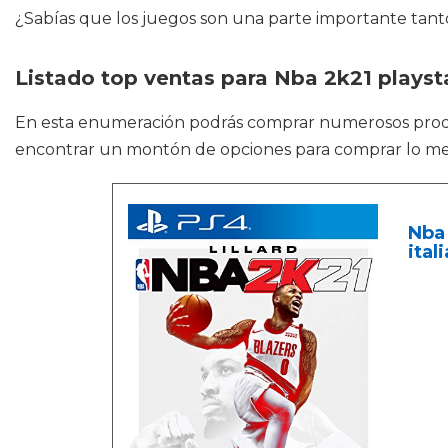
¿Sabías que los juegos son una parte importante tant
Listado top ventas para Nba 2k21 playst
En esta enumeración podrás comprar numerosos pr
encontrar un montón de opciones para comprar lo mejor
Nba 
ital