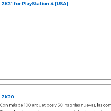
2K21 for PlayStation 4 [USA]
 2K20
Con más de 100 arquetipos y 50 insignias nuevas, las comb