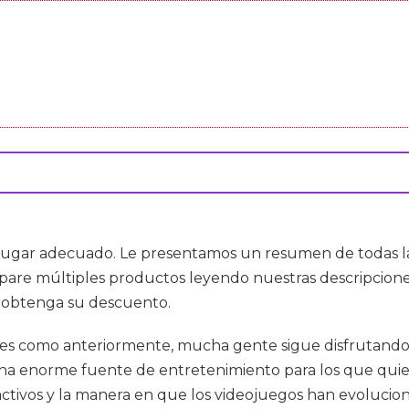
 lugar adecuado. Le presentamos un resumen de todas las
pare múltiples productos leyendo nuestras descripciones
y obtenga su descuento.
s como anteriormente, mucha gente sigue disfrutando d
una enorme fuente de entretenimiento para los que quie
tractivos y la manera en que los videojuegos han evoluci