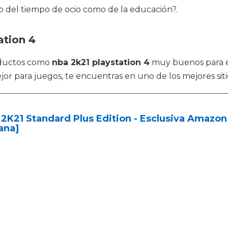
o del tiempo de ocio como de la educación?.
ation 4
oductos como
nba 2k21 playstation 4
muy buenos para e
 para juegos, te encuentras en uno de los mejores siti
2K21 Standard Plus Edition - Esclusiva Amazon 
iana]