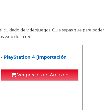
l cuidado de videojuegos. Que sepas que para poder
os web de la red.
- PlayStation 4 [Importación
Ver precios en Amazon