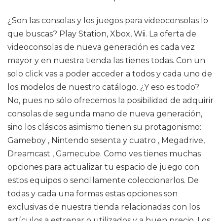
¿Son las consolas y los juegos para videoconsolas lo
que buscas? Play Station, Xbox, Wii. La oferta de
videoconsolas de nueva generación es cada vez
mayor y en nuestra tienda las tienes todas. Con un
solo click vas a poder acceder a todos y cada uno de
los modelos de nuestro catálogo. ¿Y eso es todo?
No, pues no sólo ofrecemos la posibilidad de adquirir
consolas de segunda mano de nueva generación,
sino los clásicos asimismo tienen su protagonismo:
Gameboy , Nintendo sesenta y cuatro , Megadrive,
Dreamcast , Gamecube. Como ves tienes muchas
opciones para actualizar tu espacio de juego con
estos equipos o sencillamente coleccionarlos. De
todas y cada una formas estas opciones son
exclusivas de nuestra tienda relacionadas con los
artículos a estrenar o utilizados y a buen precio. Los