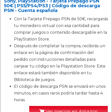
Sony, PlayStation - Tarjeta Prepago PSN
50€ | PS5/PS4/PS3 | Código de descarga
PSN - Cuenta española
Con la Tarjeta Prepago PSN de 50€, recargarás
tu monedero virtual con esa cantidad para
comprar juegos o contenido descargable en la
PlayStation Store.
Después de completar la compra, recibirás un
enlace en la página de confirmación del
pedido con instrucciones detalladas para
canjear tu código en la Playstation Store. Este
enlace estará también disponible en tu
Biblioteca de juegos.
El código de descarga PSN se enviará en unos
minutos, en casos raros podría tardar hasta 4
horas
Ver precios en Amazon