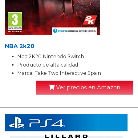
NBA 2k20
Nba 2K20 Nintendo Switch
Producto de alta calidad
Marca: Take Two Interactive Spain
Ver precios en Amazon