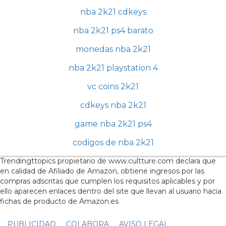
nba 2k21 cdkeys
nba 2k21 ps4 barato
monedas nba 2k21
nba 2k21 playstation 4
vc coins 2k21
cdkeys nba 2k21
game nba 2k21 ps4
codigos de nba 2k21
Trendingttopics propietario de www.cultture.com declara que
en calidad de Afiliado de Amazon, obtiene ingresos por las
compras adscritas que cumplen los requisitos aplicables y por
ello aparecen enlaces dentro del site que llevan al usuario hacia
fichas de producto de Amazon.es
PUBLICIDAD
COLABORA
AVISO LEGAL