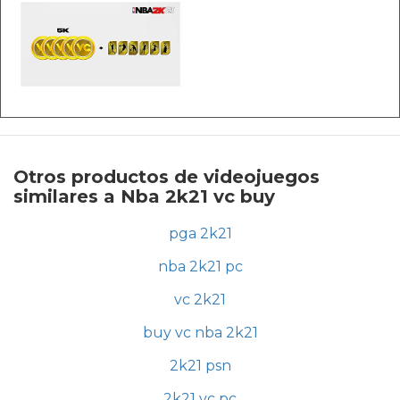
Otros productos de videojuegos
similares a Nba 2k21 vc buy
pga 2k21
nba 2k21 pc
vc 2k21
buy vc nba 2k21
2k21 psn
2k21 vc pc