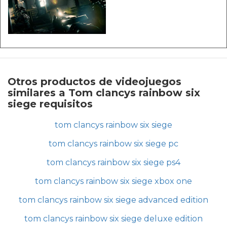
Otros productos de videojuegos
similares a Tom clancys rainbow six
siege requisitos
tom clancys rainbow six siege
tom clancys rainbow six siege pc
tom clancys rainbow six siege ps4
tom clancys rainbow six siege xbox one
tom clancys rainbow six siege advanced edition
tom clancys rainbow six siege deluxe edition