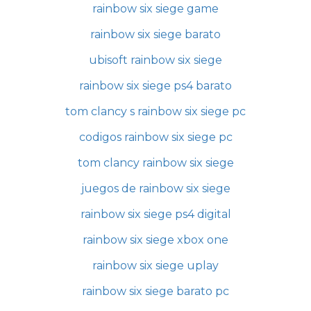
rainbow six siege game
rainbow six siege barato
ubisoft rainbow six siege
rainbow six siege ps4 barato
tom clancy s rainbow six siege pc
codigos rainbow six siege pc
tom clancy rainbow six siege
juegos de rainbow six siege
rainbow six siege ps4 digital
rainbow six siege xbox one
rainbow six siege uplay
rainbow six siege barato pc