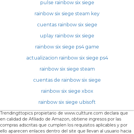
pulse rainbow six siege
rainbow six siege steam key
cuentas rainbow six siege
uplay rainbow six siege
rainbow six siege ps4 game
actualizacion rainbow six siege ps4
rainbow six siege steam
cuentas de rainbow six siege
rainbow six siege xbox
rainbow six siege ubisoft
Trendingttopics propietario de www.cultture.com declara que
en calidad de Afiliado de Amazon, obtiene ingresos por las
compras adscritas que cumplen los requisitos aplicables y por
ello aparecen enlaces dentro del site que llevan al usuario hacia