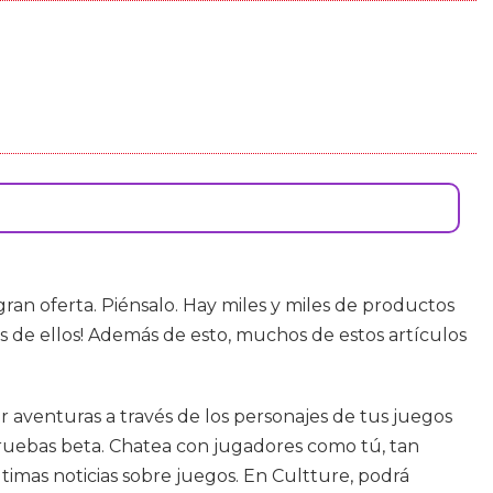
n oferta. Piénsalo. Hay miles y miles de productos
s de ellos! Además de esto, muchos de estos artículos
ir aventuras a través de los personajes de tus juegos
s pruebas beta. Chatea con jugadores como tú, tan
ltimas noticias sobre juegos. En Cultture, podrá