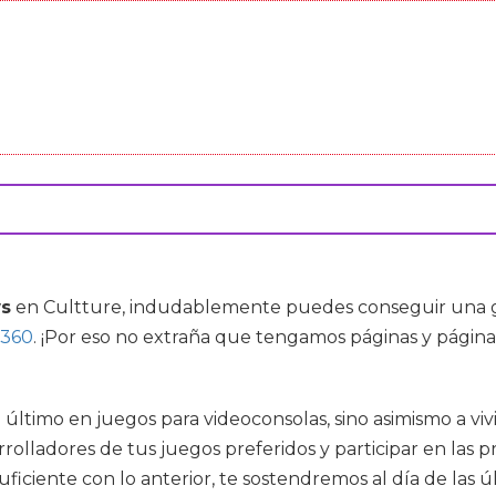
ws
en Cultture, indudablemente puedes conseguir una gra
 360
. ¡Por eso no extraña que tengamos páginas y página
 último en juegos para videoconsolas, sino asimismo a viv
sarrolladores de tus juegos preferidos y participar en la
uficiente con lo anterior, te sostendremos al día de las ú