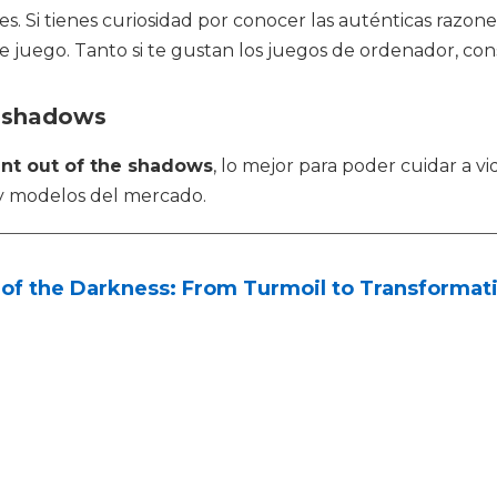
s. Si tienes curiosidad por conocer las auténticas razon
juego. Tanto si te gustan los juegos de ordenador, cons
e shadows
nt out of the shadows
, lo mejor para poder cuidar a v
y modelos del mercado.
of the Darkness: From Turmoil to Transformatio