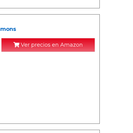
Demons
Ver precios en Amazon