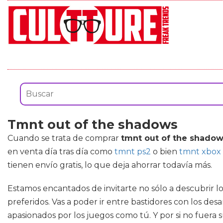
Tmnt out of the shadows
Cuando se trata de comprar
tmnt out of the shado
en venta día tras día como
tmnt ps2
o bien
tmnt xbox
tienen envío gratis, lo que deja ahorrar todavía más.
Estamos encantados de invitarte no sólo a descubrir lo
preferidos. Vas a poder ir entre bastidores con los de
apasionados por los juegos como tú. Y por si no fuera s