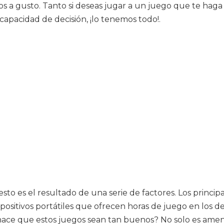
los a gusto. Tanto si deseas jugar a un juego que te hag
apacidad de decisión, ¡lo tenemos todo!.
sto es el resultado de una serie de factores. Los princi
ispositivos portátiles que ofrecen horas de juego en lo
ace que estos juegos sean tan buenos? No solo es ameno