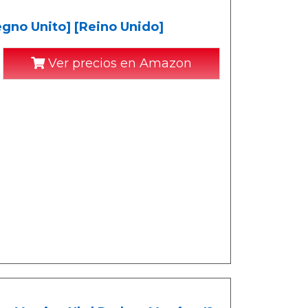
gno Unito] [Reino Unido]
Ver precios en Amazon