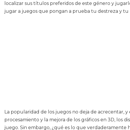
localizar sus títulos preferidos de este género y jugar
jugar a juegos que pongan a prueba tu destreza y tu c
La popularidad de los juegos no deja de acrecentar, y e
procesamiento y la mejora de los gráficos en 3D, los d
juego. Sin embargo, ¿qué es lo que verdaderamente h