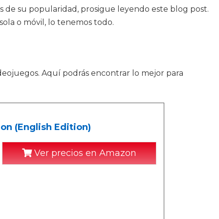
es de su popularidad, prosigue leyendo este blog post.
ola o móvil, lo tenemos todo.
ideojuegos. Aquí podrás encontrar lo mejor para
n (English Edition)
Ver precios en Amazon