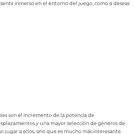
a sentir inmerso en el entorno del juego, como si deseas
pales son el incremento de la potencia de
s desplazamientos y una mayor selección de géneros de
 jugar a ellos, sino que es mucho más interesante