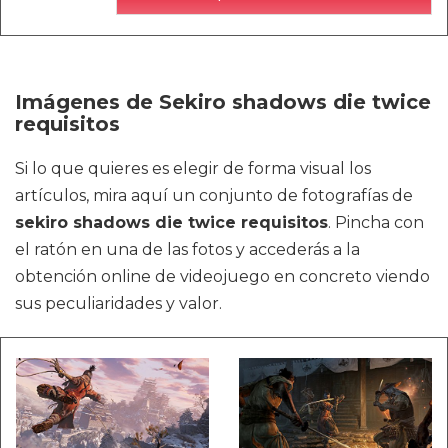
Imágenes de Sekiro shadows die twice
requisitos
Si lo que quieres es elegir de forma visual los
artículos, mira aquí un conjunto de fotografías de
sekiro shadows die twice requisitos
. Pincha con
el ratón en una de las fotos y accederás a la
obtención online de videojuego en concreto viendo
sus peculiaridades y valor.