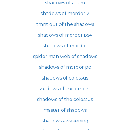
shadows of adam
shadows of mordor 2
tmnt out of the shadows
shadows of mordor ps4
shadows of mordor
spider man web of shadows
shadows of mordor pc
shadows of colossus
shadows of the empire
shadows of the colossus
master of shadows
shadows awakening