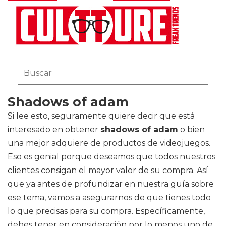
Shadows of adam
Si lee esto, seguramente quiere decir que está
interesado en obtener
shadows of adam
o bien
una mejor adquiere de productos de videojuegos.
Eso es genial porque deseamos que todos nuestros
clientes consigan el mayor valor de su compra. Así
que ya antes de profundizar en nuestra guía sobre
ese tema, vamos a asegurarnos de que tienes todo
lo que precisas para su compra. Específicamente,
debes tener en consideración por lo menos uno de