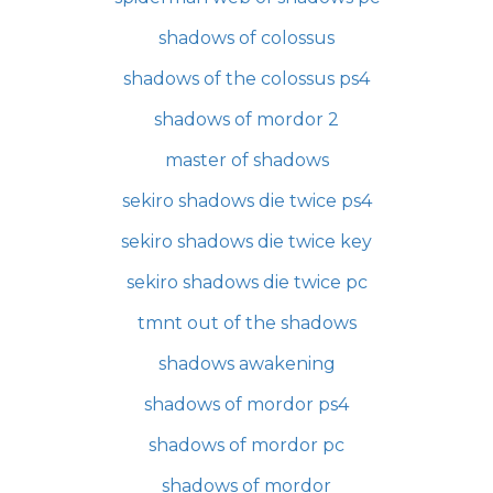
shadows of colossus
shadows of the colossus ps4
shadows of mordor 2
master of shadows
sekiro shadows die twice ps4
sekiro shadows die twice key
sekiro shadows die twice pc
tmnt out of the shadows
shadows awakening
shadows of mordor ps4
shadows of mordor pc
shadows of mordor