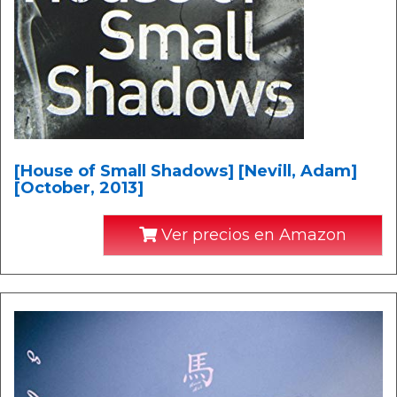
[House of Small Shadows] [Nevill, Adam]
[October, 2013]
Ver precios en Amazon