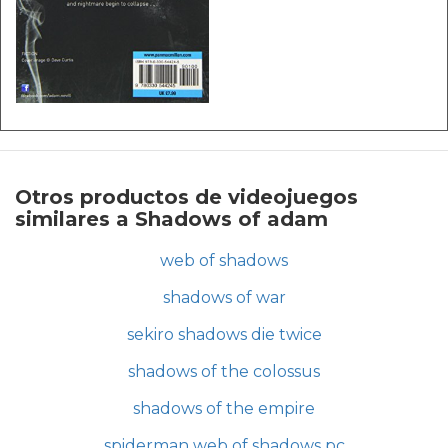
Otros productos de videojuegos
similares a Shadows of adam
web of shadows
shadows of war
sekiro shadows die twice
shadows of the colossus
shadows of the empire
spiderman web of shadows pc