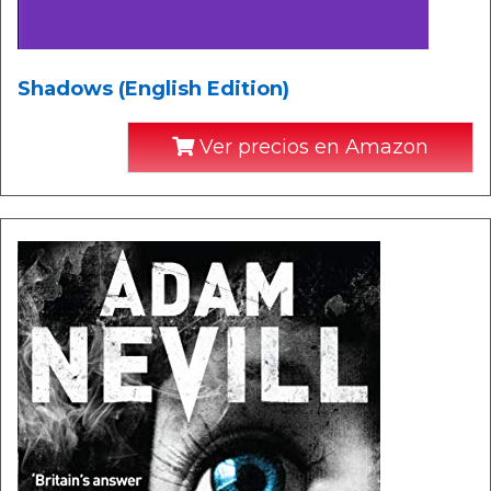
Shadows (English Edition)
Ver precios en Amazon