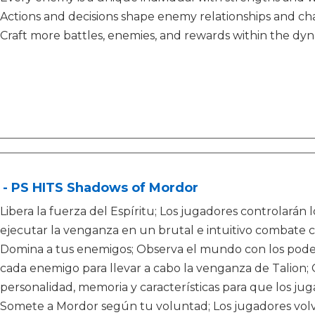
Actions and decisions shape enemy relationships and cha
Craft more battles, enemies, and rewards within the dy
 - PS HITS Shadows of Mordor
Libera la fuerza del Espíritu; Los jugadores controlarán 
ejecutar la venganza en un brutal e intuitivo combate
Domina a tus enemigos; Observa el mundo con los poder
cada enemigo para llevar a cabo la venganza de Talion;
personalidad, memoria y características para que los jug
Somete a Mordor según tu voluntad; Los jugadores volve