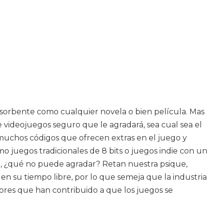
bsorbente como cualquier novela o bien película. Mas
 videojuegos seguro que le agradará, sea cual sea el
y muchos códigos que ofrecen extras en el juego y
mo juegos tradicionales de 8 bits o juegos indie con un
do, ¿qué no puede agradar? Retan nuestra psique,
en su tiempo libre, por lo que semeja que la industria
ores que han contribuido a que los juegos se