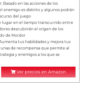
ar; Basado en las acciones de los
l enemigo es distinto y algunos podrán
nscurso del juego
ne lugar en el tiempo transcurrido entre
gadores descubrirán el origen de los
ido de Mordor
Aumenta tus habilidades y mejora tus
e runas de recompensa que permite al
rategia y enemigos a los que se
Ver precios en Amazon