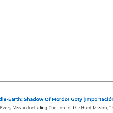
le-Earth: Shadow Of Mordor Goty [Importación
Every Mission Including The Lord of the Hunt Mission, T