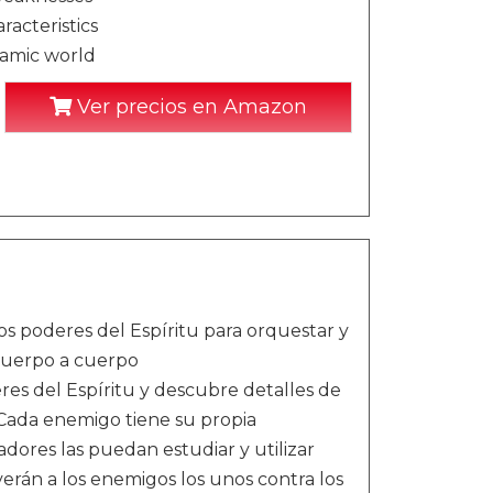
racteristics
namic world
Ver precios en Amazon
los poderes del Espíritu para orquestar y
 cuerpo a cuerpo
es del Espíritu y descubre detalles de
 Cada enemigo tiene su propia
adores las puedan estudiar y utilizar
rán a los enemigos los unos contra los