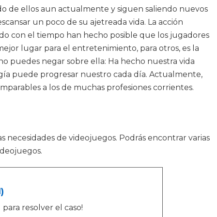
do de ellos aun actualmente y siguen saliendo nuevos
scansar un poco de su ajetreada vida. La acción
nado con el tiempo han hecho posible que los jugadores
ejor lugar para el entretenimiento, para otros, es la
e no puedes negar sobre ella: Ha hecho nuestra vida
gía puede progresar nuestro cada día. Actualmente,
comparables a los de muchas profesiones corrientes.
s necesidades de videojuegos. Podrás encontrar varias
ideojuegos.
)
ara resolver el caso!