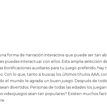
 una forma de narración interactiva que puede ser tan a
puedes interactuar con ellos. Esta amplia selección de
as bonificaciones auxiliares para tu juego preferido, ha
. Con lo que, tanto si buscas los últimos títulos AAA, co
A todo el mundo le agrada un buen juego. Después de to
ean divertidos. Personas de todas las edades los juegan 
os videojuegos sean tan populares? Existen muchos fact
ra.