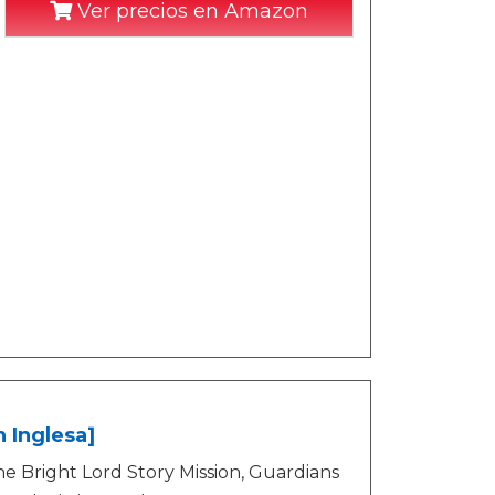
Ver precios en Amazon
 Inglesa]
he Bright Lord Story Mission, Guardians