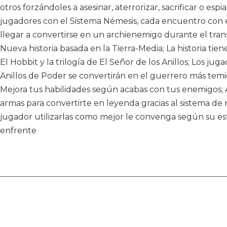
otros forzándoles a asesinar, aterrorizar, sacrificar o espi
jugadores con el Sistema Némesis, cada encuentro con e
llegar a convertirse en un archienemigo durante el tra
Nueva historia basada en la Tierra-Media; La historia tie
El Hobbit y la trilogía de El Señor de los Anillos; Los ju
Anillos de Poder se convertirán en el guerrero más tem
Mejora tus habilidades según acabas con tus enemigos; 
armas para convertirte en leyenda gracias al sistema d
jugador utilizarlas como mejor le convenga según su est
enfrente